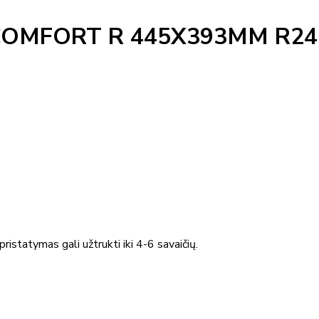
OMFORT R 445X393MM R24
ristatymas gali užtrukti iki 4-6 savaičių.