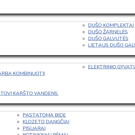
DUŠO KOMPLEKTAI
DUŠO ŽARNELĖS
DUŠO GALVUTĖS
LIETAUS DUŠO GALVO
ELEKTRINIO GYVA
 ARBA KOMBINUOTI)
ASTOVI KARŠTO VANDENS 
PASTATOMA BIDE
KLOZETO DANGČIAI
PISUARAI
POTINKINIAI RĖMAI