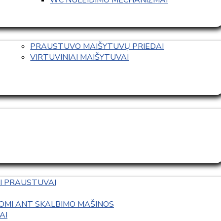
PRAUSTUVO MAIŠYTUVŲ PRIEDAI
VIRTUVINIAI MAIŠYTUVAI
I PRAUSTUVAI
OMI ANT SKALBIMO MAŠINOS
AI