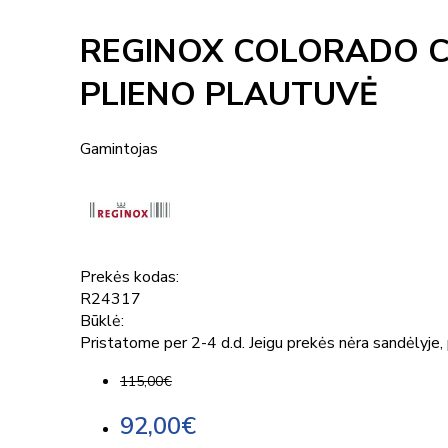
REGINOX COLORADO C
PLIENO PLAUTUVĖ
Gamintojas
Prekės kodas:
R24317
Būklė:
Pristatome per 2-4 d.d. Jeigu prekės nėra sandėlyje, p
115,00€
92,00€