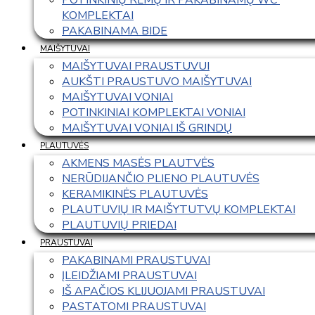
KOMPLEKTAI
PAKABINAMA BIDE
MAIŠYTUVAI
MAIŠYTUVAI PRAUSTUVUI
AUKŠTI PRAUSTUVO MAIŠYTUVAI
MAIŠYTUVAI VONIAI
POTINKINIAI KOMPLEKTAI VONIAI
MAIŠYTUVAI VONIAI IŠ GRINDŲ
PLAUTUVĖS
AKMENS MASĖS PLAUTVĖS
NERŪDIJANČIO PLIENO PLAUTUVĖS
KERAMIKINĖS PLAUTUVĖS
PLAUTUVIŲ IR MAIŠYTUTVŲ KOMPLEKTAI
PLAUTUVIŲ PRIEDAI
PRAUSTUVAI
PAKABINAMI PRAUSTUVAI
ĮLEIDŽIAMI PRAUSTUVAI
IŠ APAČIOS KLIJUOJAMI PRAUSTUVAI
PASTATOMI PRAUSTUVAI