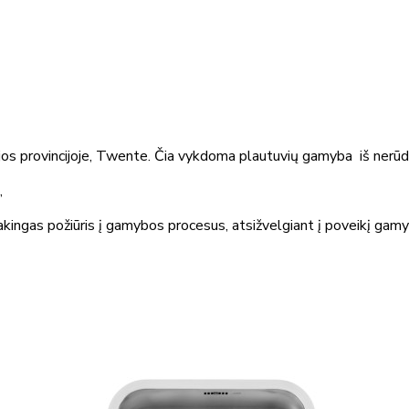
os provincijoje, Twente. Čia vykdoma plautuvių gamyba iš nerūdij
,
ingas požiūris į gamybos procesus, atsižvelgiant į poveikį gamybai