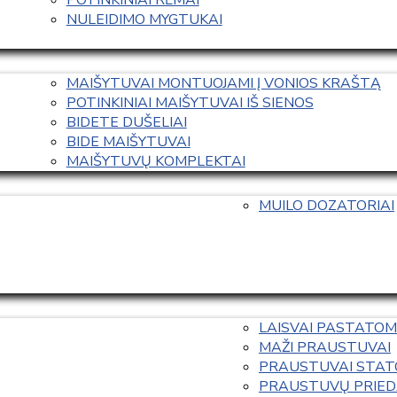
NULEIDIMO MYGTUKAI
MAIŠYTUVAI MONTUOJAMI Į VONIOS KRAŠTĄ
POTINKINIAI MAIŠYTUVAI IŠ SIENOS
BIDETE DUŠELIAI
BIDE MAIŠYTUVAI
MAIŠYTUVŲ KOMPLEKTAI
MUILO DOZATORIAI
LAISVAI PASTATOM
MAŽI PRAUSTUVAI
PRAUSTUVAI STAT
PRAUSTUVŲ PRIED