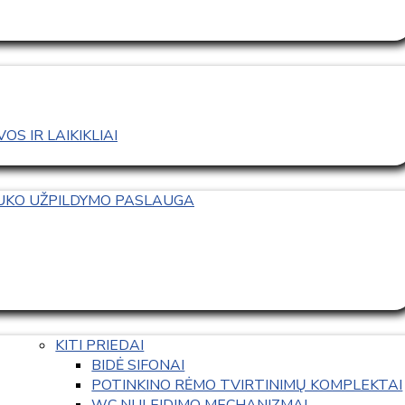
S IR LAIKIKLIAI
TUKO UŽPILDYMO PASLAUGA
KITI PRIEDAI
BIDĖ SIFONAI
POTINKINO RĖMO TVIRTINIMŲ KOMPLEKTAI
WC NULEIDIMO MECHANIZMAI