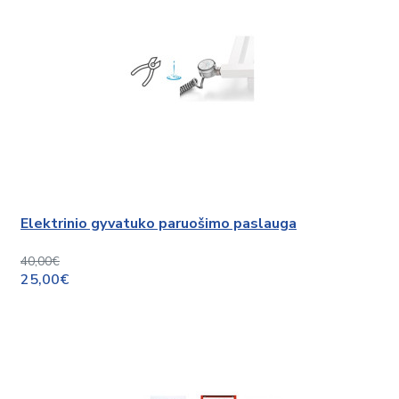
Elektrinio gyvatuko paruošimo paslauga
40,00€
25,00€