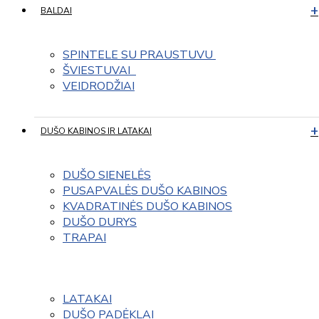
BALDAI
SPINTELE SU PRAUSTUVU 
ŠVIESTUVAI  
VEIDRODŽIAI
DUŠO KABINOS IR LATAKAI
DUŠO SIENELĖS
PUSAPVALĖS DUŠO KABINOS
KVADRATINĖS DUŠO KABINOS
DUŠO DURYS
TRAPAI
LATAKAI
DUŠO PADĖKLAI