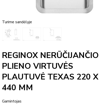
Turime sandėlyje
REGINOX NERŪČIJANČIO
PLIENO VIRTUVĖS
PLAUTUVĖ TEXAS 220 X
440 MM
Gamintojas