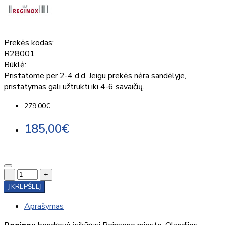
Prekės kodas:
R28001
Būklė:
Pristatome per 2-4 d.d. Jeigu prekės nėra sandėlyje,
pristatymas gali užtrukti iki 4-6 savaičių.
279,00€
185,00€
-
+
Į KREPŠELĮ
Aprašymas