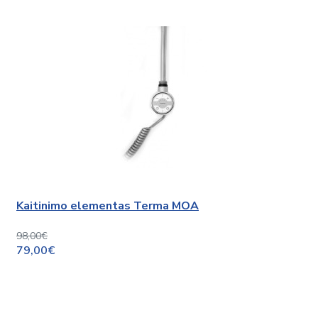
Kaitinimo elementas Terma MOA
98,00€
79,00€