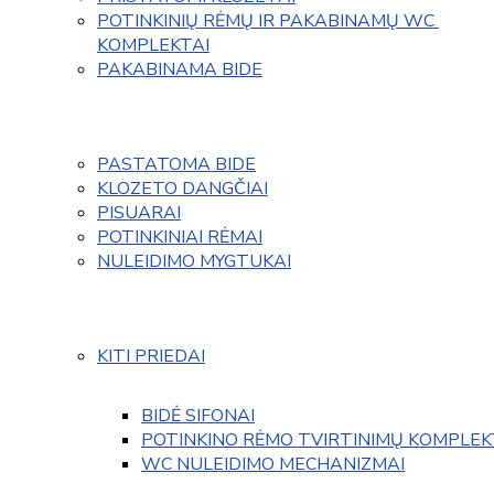
POTINKINIŲ RĖMŲ IR PAKABINAMŲ WC 
KOMPLEKTAI
PAKABINAMA BIDE
PASTATOMA BIDE
KLOZETO DANGČIAI
PISUARAI
POTINKINIAI RĖMAI
NULEIDIMO MYGTUKAI
KITI PRIEDAI
BIDĖ SIFONAI
POTINKINO RĖMO TVIRTINIMŲ KOMPLEK
WC NULEIDIMO MECHANIZMAI