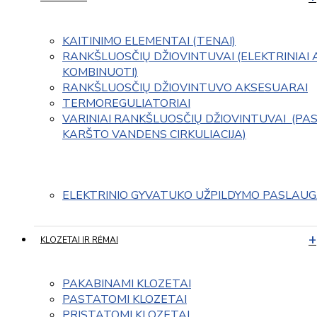
KAITINIMO ELEMENTAI (TENAI)
RANKŠLUOSČIŲ DŽIOVINTUVAI (ELEKTRINIAI 
KOMBINUOTI)
RANKŠLUOSČIŲ DŽIOVINTUVO AKSESUARAI
TERMOREGULIATORIAI
VARINIAI RANKŠLUOSČIŲ DŽIOVINTUVAI  (PAS
KARŠTO VANDENS CIRKULIACIJA)
ELEKTRINIO GYVATUKO UŽPILDYMO PASLAU
KLOZETAI IR RĖMAI
PAKABINAMI KLOZETAI
PASTATOMI KLOZETAI
PRISTATOMI KLOZETAI