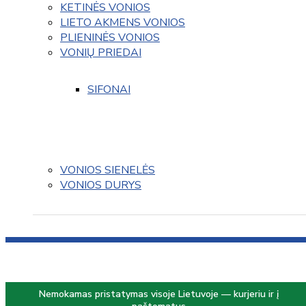
KETINĖS VONIOS
LIETO AKMENS VONIOS
PLIENINĖS VONIOS
VONIŲ PRIEDAI
SIFONAI
VONIOS SIENELĖS
VONIOS DURYS
Nemokamas pristatymas visoje Lietuvoje — kurjeriu ir į