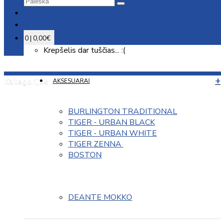
0 | 0,00€
Krepšelis dar tuščias... :(
Kategorijos
AKSESUARAI
BURLINGTON TRADITIONAL
TIGER - URBAN BLACK
TIGER - URBAN WHITE
TIGER ZENNA 
BOSTON
DEANTE MOKKO