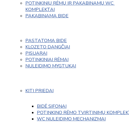
POTINKINIŲ RĖMŲ IR PAKABINAMŲ WC 
KOMPLEKTAI
PAKABINAMA BIDE
PASTATOMA BIDE
KLOZETO DANGČIAI
PISUARAI
POTINKINIAI RĖMAI
NULEIDIMO MYGTUKAI
KITI PRIEDAI
BIDĖ SIFONAI
POTINKINO RĖMO TVIRTINIMŲ KOMPLEK
WC NULEIDIMO MECHANIZMAI