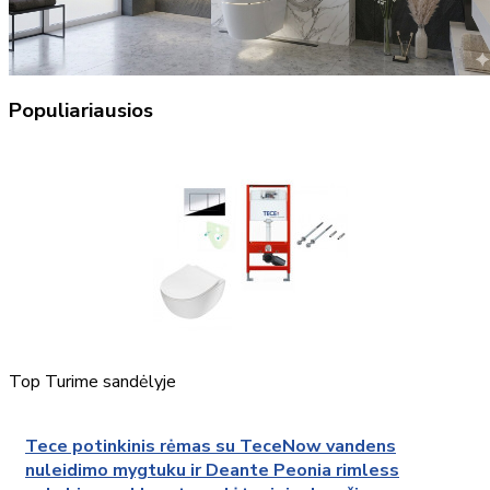
Populiariausios
Top
Turime sandėlyje
Tece potinkinis rėmas su TeceNow vandens
nuleidimo mygtuku ir Deante Peonia rimless