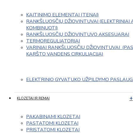
KAITINIMO ELEMENTAI (TENAI)
RANKŠLUOSČIŲ DŽIOVINTUVAI (ELEKTRINIAI 
KOMBINUOTI)
RANKŠLUOSČIŲ DŽIOVINTUVO AKSESUARAI
TERMOREGULIATORIAI
VARINIAI RANKŠLUOSČIŲ DŽIOVINTUVAI  (PAS
KARŠTO VANDENS CIRKULIACIJA)
ELEKTRINIO GYVATUKO UŽPILDYMO PASLAU
KLOZETAI IR RĖMAI
PAKABINAMI KLOZETAI
PASTATOMI KLOZETAI
PRISTATOMI KLOZETAI