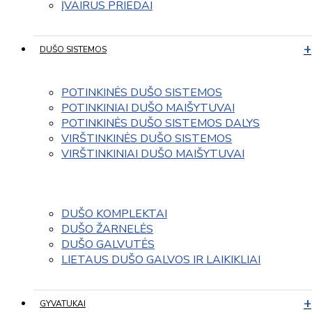
ĮVAIRUS PRIEDAI
DUŠO SISTEMOS
POTINKINĖS DUŠO SISTEMOS
POTINKINIAI DUŠO MAIŠYTUVAI
POTINKINĖS DUŠO SISTEMOS DALYS
VIRŠTINKINĖS DUŠO SISTEMOS
VIRŠTINKINIAI DUŠO MAIŠYTUVAI
DUŠO KOMPLEKTAI
DUŠO ŽARNELĖS
DUŠO GALVUTĖS
LIETAUS DUŠO GALVOS IR LAIKIKLIAI
GYVATUKAI