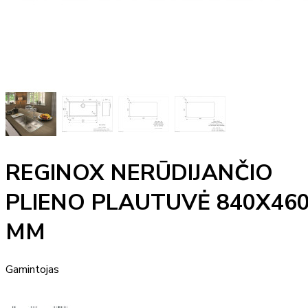
REGINOX NERŪDIJANČIO
PLIENO PLAUTUVĖ 840X46
MM
Gamintojas