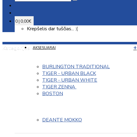
0 | 0,00€
Krepšelis dar tuščias... :(
Kategorijos
AKSESUARAI
BURLINGTON TRADITIONAL
TIGER - URBAN BLACK
TIGER - URBAN WHITE
TIGER ZENNA 
BOSTON
DEANTE MOKKO