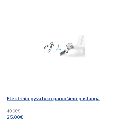
Elektrinio gyvatuko paruošimo paslauga
40,00€
25,00€