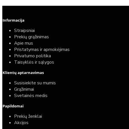
Informacija
Straipsniai
Prekių grąžinimas
Apie mus
Pristatymas ir apmokėjimas
Privatumo politika
Taisyklės ir sąlygos
Klientų aptarnavimas
Susisiekite su mumis
Grąžinimai
Svetainės medis
Papildomai
Prekių ženklai
Akcijos