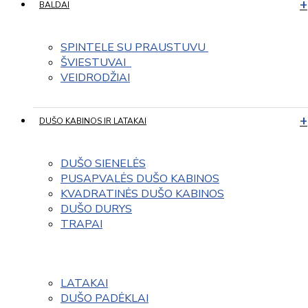
BALDAI
SPINTELE SU PRAUSTUVU 
ŠVIESTUVAI  
VEIDRODŽIAI
DUŠO KABINOS IR LATAKAI
DUŠO SIENELĖS
PUSAPVALĖS DUŠO KABINOS
KVADRATINĖS DUŠO KABINOS
DUŠO DURYS
TRAPAI
LATAKAI
DUŠO PADĖKLAI