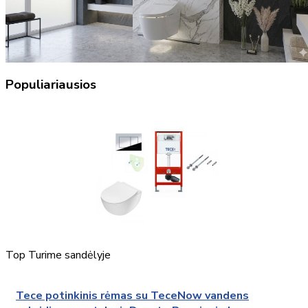
Populiariausios
Top
Turime sandėlyje
Tece potinkinis rėmas su TeceNow vandens