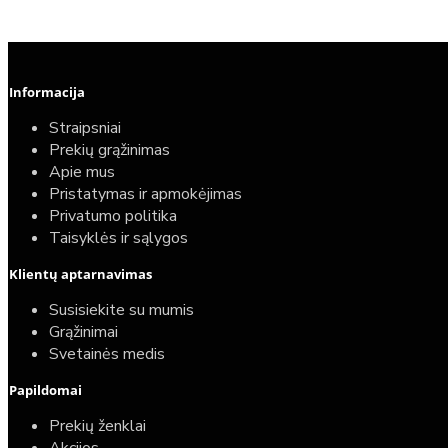
Informacija
Straipsniai
Prekių grąžinimas
Apie mus
Pristatymas ir apmokėjimas
Privatumo politika
Taisyklės ir sąlygos
Klientų aptarnavimas
Susisiekite su mumis
Grąžinimai
Svetainės medis
Papildomai
Prekių ženklai