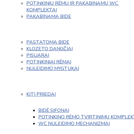
POTINKINIŲ RĖMŲ IR PAKABINAMŲ WC 
KOMPLEKTAI
PAKABINAMA BIDE
PASTATOMA BIDE
KLOZETO DANGČIAI
PISUARAI
POTINKINIAI RĖMAI
NULEIDIMO MYGTUKAI
KITI PRIEDAI
BIDĖ SIFONAI
POTINKINO RĖMO TVIRTINIMŲ KOMPLEK
WC NULEIDIMO MECHANIZMAI