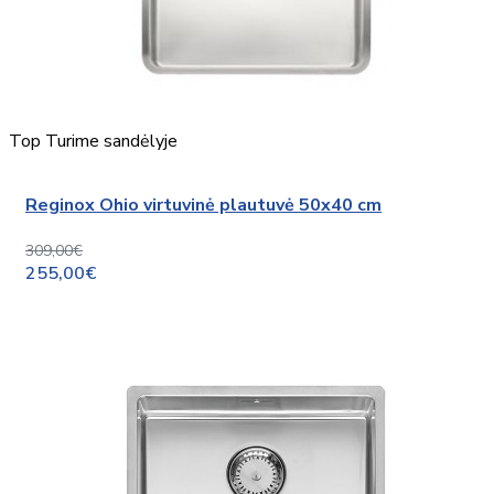
Top
Turime sandėlyje
Reginox Ohio virtuvinė plautuvė 50x40 cm
309,00€
255,00€