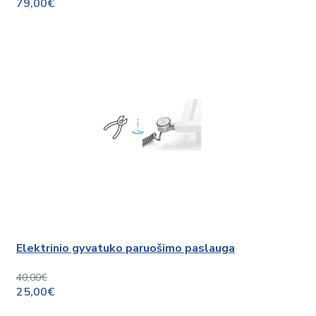
79,00€
Elektrinio gyvatuko paruošimo paslauga
40,00€
25,00€