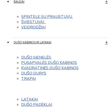
BALDAI
SPINTELE SU PRAUSTUVU 
ŠVIESTUVAI  
VEIDRODŽIAI
DUŠO KABINOS IR LATAKAI
DUŠO SIENELĖS
PUSAPVALĖS DUŠO KABINOS
KVADRATINĖS DUŠO KABINOS
DUŠO DURYS
TRAPAI
LATAKAI
DUŠO PADĖKLAI