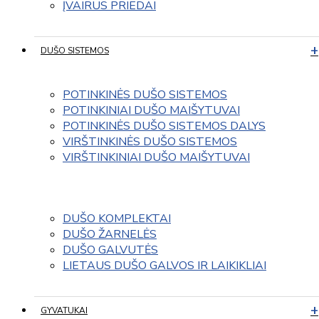
ĮVAIRUS PRIEDAI
DUŠO SISTEMOS
POTINKINĖS DUŠO SISTEMOS
POTINKINIAI DUŠO MAIŠYTUVAI
POTINKINĖS DUŠO SISTEMOS DALYS
VIRŠTINKINĖS DUŠO SISTEMOS
VIRŠTINKINIAI DUŠO MAIŠYTUVAI
DUŠO KOMPLEKTAI
DUŠO ŽARNELĖS
DUŠO GALVUTĖS
LIETAUS DUŠO GALVOS IR LAIKIKLIAI
GYVATUKAI