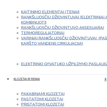
KAITINIMO ELEMENTAI (TENAI)
RANKŠLUOSČIŲ DŽIOVINTUVAI (ELEKTRINIAI 
KOMBINUOTI)
RANKŠLUOSČIŲ DŽIOVINTUVO AKSESUARAI
TERMOREGULIATORIAI
VARINIAI RANKŠLUOSČIŲ DŽIOVINTUVAI  (PAS
KARŠTO VANDENS CIRKULIACIJA)
ELEKTRINIO GYVATUKO UŽPILDYMO PASLAU
KLOZETAI IR RĖMAI
PAKABINAMI KLOZETAI
PASTATOMI KLOZETAI
PRISTATOMI KLOZETAI