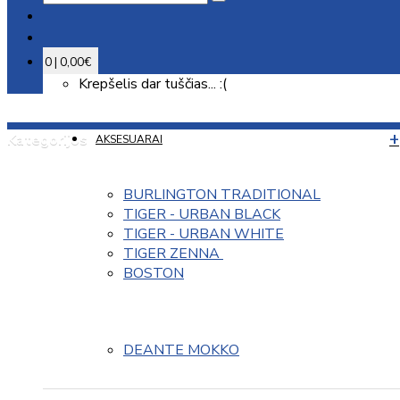
0 | 0,00€
Krepšelis dar tuščias... :(
Kategorijos
AKSESUARAI
BURLINGTON TRADITIONAL
TIGER - URBAN BLACK
TIGER - URBAN WHITE
TIGER ZENNA 
BOSTON
DEANTE MOKKO