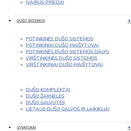
ĮVAIRUS PRIEDAI
DUŠO SISTEMOS
POTINKINĖS DUŠO SISTEMOS
POTINKINIAI DUŠO MAIŠYTUVAI
POTINKINĖS DUŠO SISTEMOS DALYS
VIRŠTINKINĖS DUŠO SISTEMOS
VIRŠTINKINIAI DUŠO MAIŠYTUVAI
DUŠO KOMPLEKTAI
DUŠO ŽARNELĖS
DUŠO GALVUTĖS
LIETAUS DUŠO GALVOS IR LAIKIKLIAI
GYVATUKAI