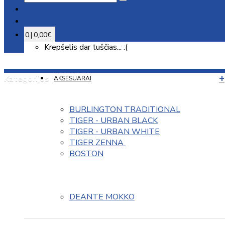
0 | 0,00€
Krepšelis dar tuščias... :(
Kategorijos
AKSESUARAI
BURLINGTON TRADITIONAL
TIGER - URBAN BLACK
TIGER - URBAN WHITE
TIGER ZENNA 
BOSTON
DEANTE MOKKO