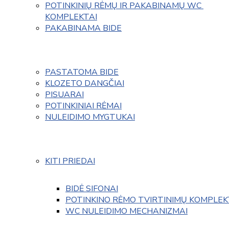
POTINKINIŲ RĖMŲ IR PAKABINAMŲ WC 
KOMPLEKTAI
PAKABINAMA BIDE
PASTATOMA BIDE
KLOZETO DANGČIAI
PISUARAI
POTINKINIAI RĖMAI
NULEIDIMO MYGTUKAI
KITI PRIEDAI
BIDĖ SIFONAI
POTINKINO RĖMO TVIRTINIMŲ KOMPLEK
WC NULEIDIMO MECHANIZMAI