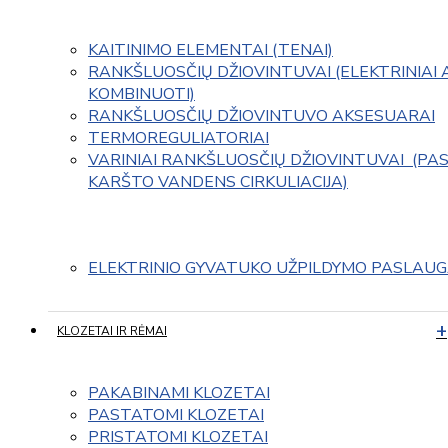
KAITINIMO ELEMENTAI (TENAI)
RANKŠLUOSČIŲ DŽIOVINTUVAI (ELEKTRINIAI 
KOMBINUOTI)
RANKŠLUOSČIŲ DŽIOVINTUVO AKSESUARAI
TERMOREGULIATORIAI
VARINIAI RANKŠLUOSČIŲ DŽIOVINTUVAI  (PAS
KARŠTO VANDENS CIRKULIACIJA)
ELEKTRINIO GYVATUKO UŽPILDYMO PASLAU
KLOZETAI IR RĖMAI
PAKABINAMI KLOZETAI
PASTATOMI KLOZETAI
PRISTATOMI KLOZETAI