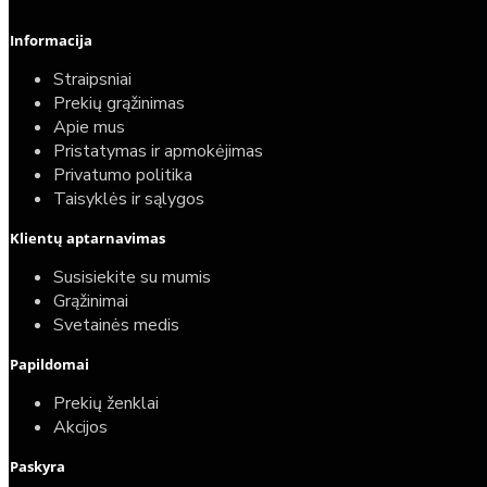
Informacija
Straipsniai
Prekių grąžinimas
Apie mus
Pristatymas ir apmokėjimas
Privatumo politika
Taisyklės ir sąlygos
Klientų aptarnavimas
Susisiekite su mumis
Grąžinimai
Svetainės medis
Papildomai
Prekių ženklai
Akcijos
Paskyra