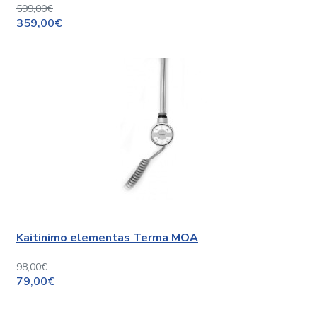
599,00€
359,00€
Kaitinimo elementas Terma MOA
98,00€
79,00€