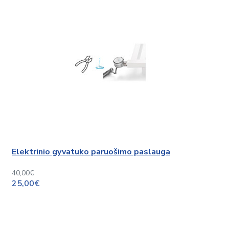
Elektrinio gyvatuko paruošimo paslauga
40,00€
25,00€