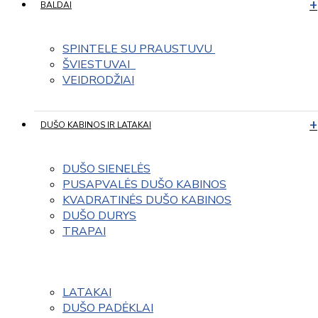
BALDAI
SPINTELE SU PRAUSTUVU 
ŠVIESTUVAI  
VEIDRODŽIAI
DUŠO KABINOS IR LATAKAI
DUŠO SIENELĖS
PUSAPVALĖS DUŠO KABINOS
KVADRATINĖS DUŠO KABINOS
DUŠO DURYS
TRAPAI
LATAKAI
DUŠO PADĖKLAI