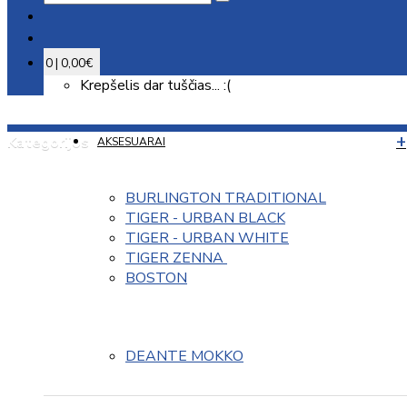
0 | 0,00€
Krepšelis dar tuščias... :(
Kategorijos
AKSESUARAI
BURLINGTON TRADITIONAL
TIGER - URBAN BLACK
TIGER - URBAN WHITE
TIGER ZENNA 
BOSTON
DEANTE MOKKO