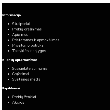
Informacija
Straipsniai
Prekių grąžinimas
Apie mus
Pristatymas ir apmokėjimas
Privatumo politika
Taisyklės ir sąlygos
Klientų aptarnavimas
Susisiekite su mumis
Grąžinimai
Svetainės medis
Papildomai
Prekių ženklai
Akcijos