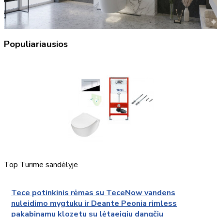
Populiariausios
Top
Turime sandėlyje
Tece potinkinis rėmas su TeceNow vandens
nuleidimo mygtuku ir Deante Peonia rimless
pakabinamu klozetu su lėtaeigiu dangčiu