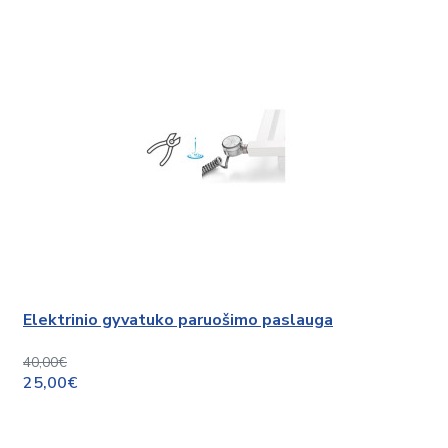
Elektrinio gyvatuko paruošimo paslauga
40,00€
25,00€