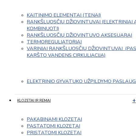
KAITINIMO ELEMENTAI (TENAI)
RANKŠLUOSČIŲ DŽIOVINTUVAI (ELEKTRINIAI 
KOMBINUOTI)
RANKŠLUOSČIŲ DŽIOVINTUVO AKSESUARAI
TERMOREGULIATORIAI
VARINIAI RANKŠLUOSČIŲ DŽIOVINTUVAI  (PAS
KARŠTO VANDENS CIRKULIACIJA)
ELEKTRINIO GYVATUKO UŽPILDYMO PASLAU
KLOZETAI IR RĖMAI
PAKABINAMI KLOZETAI
PASTATOMI KLOZETAI
PRISTATOMI KLOZETAI