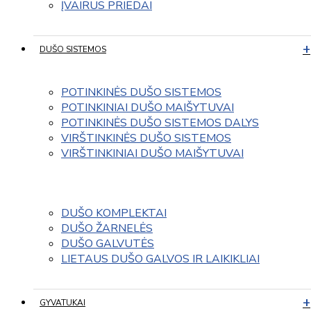
ĮVAIRUS PRIEDAI
DUŠO SISTEMOS
POTINKINĖS DUŠO SISTEMOS
POTINKINIAI DUŠO MAIŠYTUVAI
POTINKINĖS DUŠO SISTEMOS DALYS
VIRŠTINKINĖS DUŠO SISTEMOS
VIRŠTINKINIAI DUŠO MAIŠYTUVAI
DUŠO KOMPLEKTAI
DUŠO ŽARNELĖS
DUŠO GALVUTĖS
LIETAUS DUŠO GALVOS IR LAIKIKLIAI
GYVATUKAI