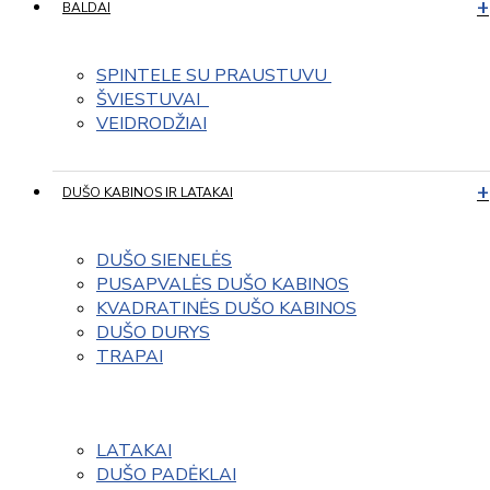
BALDAI
SPINTELE SU PRAUSTUVU 
ŠVIESTUVAI  
VEIDRODŽIAI
DUŠO KABINOS IR LATAKAI
DUŠO SIENELĖS
PUSAPVALĖS DUŠO KABINOS
KVADRATINĖS DUŠO KABINOS
DUŠO DURYS
TRAPAI
LATAKAI
DUŠO PADĖKLAI