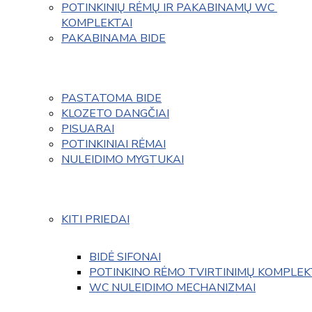
POTINKINIŲ RĖMŲ IR PAKABINAMŲ WC 
KOMPLEKTAI
PAKABINAMA BIDE
PASTATOMA BIDE
KLOZETO DANGČIAI
PISUARAI
POTINKINIAI RĖMAI
NULEIDIMO MYGTUKAI
KITI PRIEDAI
BIDĖ SIFONAI
POTINKINO RĖMO TVIRTINIMŲ KOMPLEK
WC NULEIDIMO MECHANIZMAI