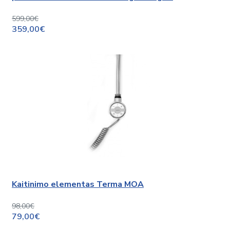
599,00€
359,00€
Kaitinimo elementas Terma MOA
98,00€
79,00€