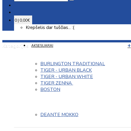
0 | 0,00€
Krepšelis dar tuščias... :(
Kategorijos
AKSESUARAI
BURLINGTON TRADITIONAL
TIGER - URBAN BLACK
TIGER - URBAN WHITE
TIGER ZENNA 
BOSTON
DEANTE MOKKO