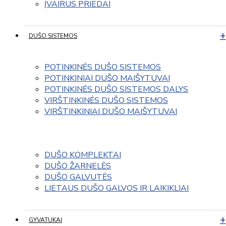
ĮVAIRUS PRIEDAI
DUŠO SISTEMOS
POTINKINĖS DUŠO SISTEMOS
POTINKINIAI DUŠO MAIŠYTUVAI
POTINKINĖS DUŠO SISTEMOS DALYS
VIRŠTINKINĖS DUŠO SISTEMOS
VIRŠTINKINIAI DUŠO MAIŠYTUVAI
DUŠO KOMPLEKTAI
DUŠO ŽARNELĖS
DUŠO GALVUTĖS
LIETAUS DUŠO GALVOS IR LAIKIKLIAI
GYVATUKAI