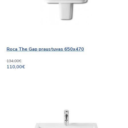
Roca The Gap praustuvas 650x470
134,00€
110,00€