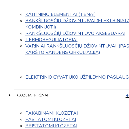
KAITINIMO ELEMENTAI (TENAI)
RANKŠLUOSČIŲ DŽIOVINTUVAI (ELEKTRINIAI 
KOMBINUOTI)
RANKŠLUOSČIŲ DŽIOVINTUVO AKSESUARAI
TERMOREGULIATORIAI
VARINIAI RANKŠLUOSČIŲ DŽIOVINTUVAI  (PAS
KARŠTO VANDENS CIRKULIACIJA)
ELEKTRINIO GYVATUKO UŽPILDYMO PASLAU
KLOZETAI IR RĖMAI
PAKABINAMI KLOZETAI
PASTATOMI KLOZETAI
PRISTATOMI KLOZETAI