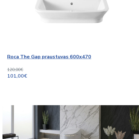
Roca The Gap praustuvas 600x470
120,00€
101,00€