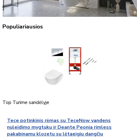
Populiariausios
Top
Turime sandėlyje
Tece potinkinis rėmas su TeceNow vandens
nuleidimo mygtuku ir Deante Peonia rimless
pakabinamu klozetu su lėtaeigiu dangčiu