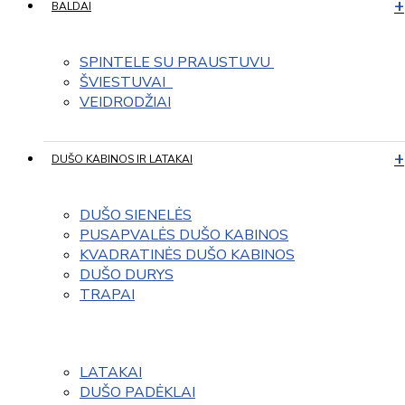
BALDAI
SPINTELE SU PRAUSTUVU 
ŠVIESTUVAI  
VEIDRODŽIAI
DUŠO KABINOS IR LATAKAI
DUŠO SIENELĖS
PUSAPVALĖS DUŠO KABINOS
KVADRATINĖS DUŠO KABINOS
DUŠO DURYS
TRAPAI
LATAKAI
DUŠO PADĖKLAI