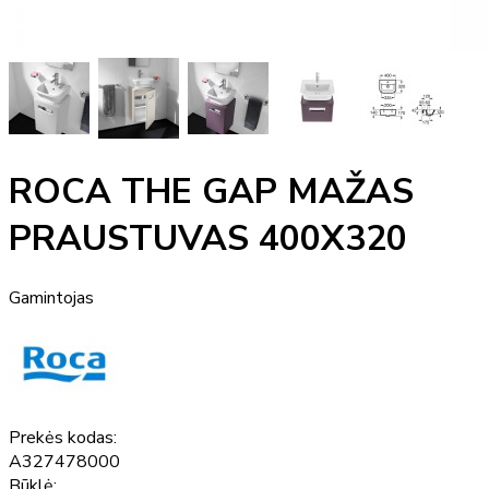
ROCA THE GAP MAŽAS
PRAUSTUVAS 400X320
Gamintojas
Prekės kodas:
A327478000
Būklė: