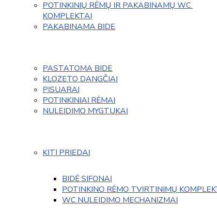
POTINKINIŲ RĖMŲ IR PAKABINAMŲ WC 
KOMPLEKTAI
PAKABINAMA BIDE
PASTATOMA BIDE
KLOZETO DANGČIAI
PISUARAI
POTINKINIAI RĖMAI
NULEIDIMO MYGTUKAI
KITI PRIEDAI
BIDĖ SIFONAI
POTINKINO RĖMO TVIRTINIMŲ KOMPLEK
WC NULEIDIMO MECHANIZMAI