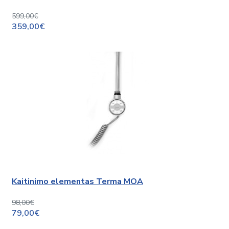
599,00€
359,00€
Kaitinimo elementas Terma MOA
98,00€
79,00€