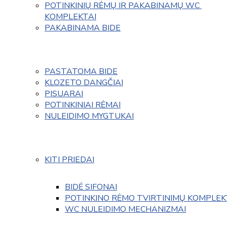
POTINKINIŲ RĖMŲ IR PAKABINAMŲ WC 
KOMPLEKTAI
PAKABINAMA BIDE
PASTATOMA BIDE
KLOZETO DANGČIAI
PISUARAI
POTINKINIAI RĖMAI
NULEIDIMO MYGTUKAI
KITI PRIEDAI
BIDĖ SIFONAI
POTINKINO RĖMO TVIRTINIMŲ KOMPLEK
WC NULEIDIMO MECHANIZMAI