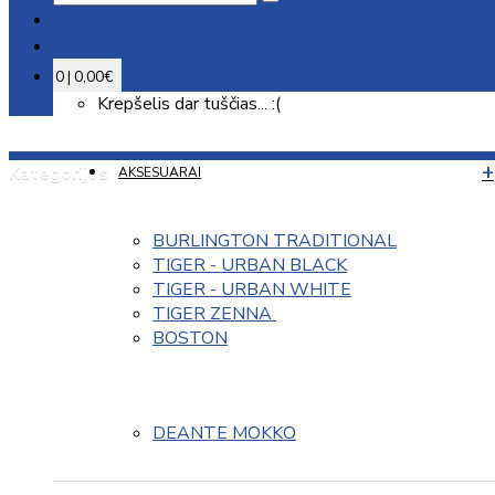
0 | 0,00€
Krepšelis dar tuščias... :(
Kategorijos
AKSESUARAI
BURLINGTON TRADITIONAL
TIGER - URBAN BLACK
TIGER - URBAN WHITE
TIGER ZENNA 
BOSTON
DEANTE MOKKO