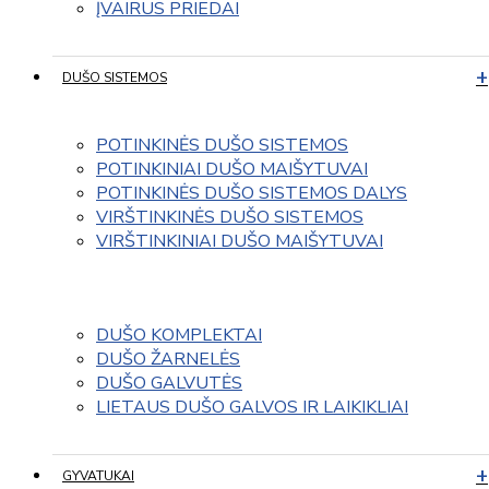
ĮVAIRUS PRIEDAI
DUŠO SISTEMOS
POTINKINĖS DUŠO SISTEMOS
POTINKINIAI DUŠO MAIŠYTUVAI
POTINKINĖS DUŠO SISTEMOS DALYS
VIRŠTINKINĖS DUŠO SISTEMOS
VIRŠTINKINIAI DUŠO MAIŠYTUVAI
DUŠO KOMPLEKTAI
DUŠO ŽARNELĖS
DUŠO GALVUTĖS
LIETAUS DUŠO GALVOS IR LAIKIKLIAI
GYVATUKAI