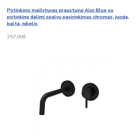
Potinkinis maišytuvas praustuvui Alpi Blue su
potinkine dalimi spalvų pasirinkimas chromas, juoda,
balta, nikelis
257,00€