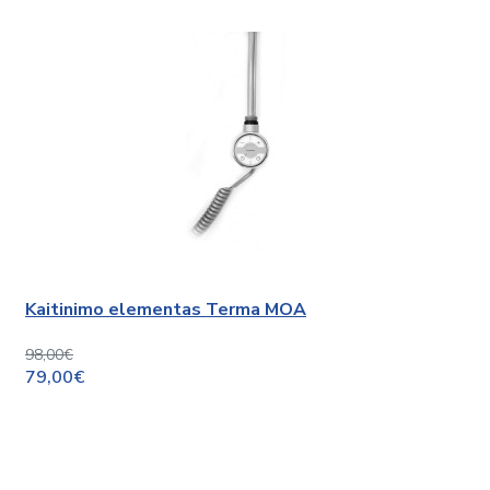
Kaitinimo elementas Terma MOA
98,00€
79,00€