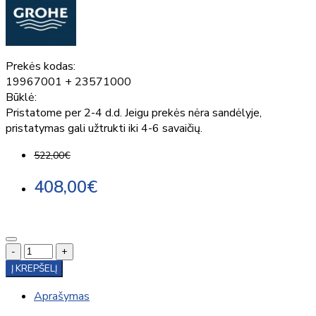
Prekės kodas:
19967001 + 23571000
Būklė:
Pristatome per 2-4 d.d. Jeigu prekės nėra sandėlyje,
pristatymas gali užtrukti iki 4-6 savaičių.
522,00€
408,00€
-
+
Į KREPŠELĮ
Aprašymas