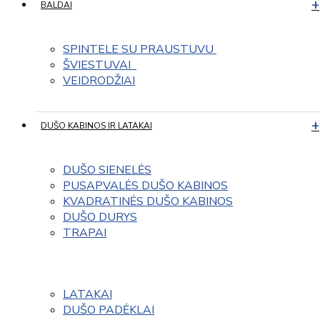
BALDAI
SPINTELE SU PRAUSTUVU 
ŠVIESTUVAI  
VEIDRODŽIAI
DUŠO KABINOS IR LATAKAI
DUŠO SIENELĖS
PUSAPVALĖS DUŠO KABINOS
KVADRATINĖS DUŠO KABINOS
DUŠO DURYS
TRAPAI
LATAKAI
DUŠO PADĖKLAI