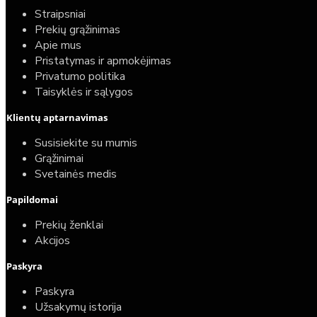
Straipsniai
Prekių grąžinimas
Apie mus
Pristatymas ir apmokėjimas
Privatumo politika
Taisyklės ir sąlygos
Klientų aptarnavimas
Susisiekite su mumis
Grąžinimai
Svetainės medis
Papildomai
Prekių ženklai
Akcijos
Paskyra
Paskyra
Užsakymų istorija