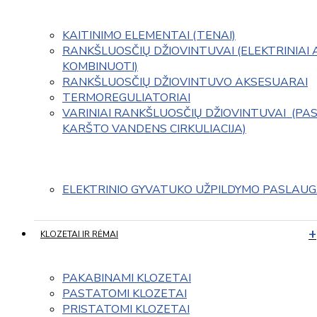
KAITINIMO ELEMENTAI (TENAI)
RANKŠLUOSČIŲ DŽIOVINTUVAI (ELEKTRINIAI 
KOMBINUOTI)
RANKŠLUOSČIŲ DŽIOVINTUVO AKSESUARAI
TERMOREGULIATORIAI
VARINIAI RANKŠLUOSČIŲ DŽIOVINTUVAI  (PAS
KARŠTO VANDENS CIRKULIACIJA)
ELEKTRINIO GYVATUKO UŽPILDYMO PASLAU
KLOZETAI IR RĖMAI
PAKABINAMI KLOZETAI
PASTATOMI KLOZETAI
PRISTATOMI KLOZETAI