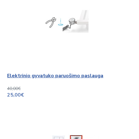
Elektrinio gyvatuko paruošimo paslauga
40,00€
25,00€