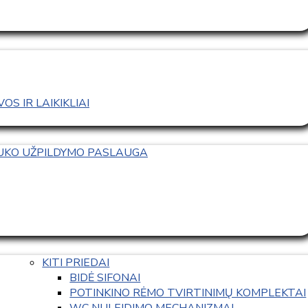
S IR LAIKIKLIAI
TUKO UŽPILDYMO PASLAUGA
KITI PRIEDAI
BIDĖ SIFONAI
POTINKINO RĖMO TVIRTINIMŲ KOMPLEKTAI
WC NULEIDIMO MECHANIZMAI