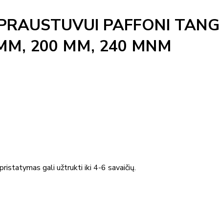
S PRAUSTUVUI PAFFONI TA
0MM, 200 MM, 240 MNM
ristatymas gali užtrukti iki 4-6 savaičių.