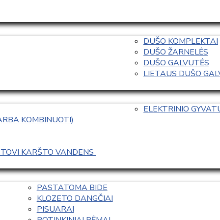
DUŠO KOMPLEKTAI
DUŠO ŽARNELĖS
DUŠO GALVUTĖS
LIETAUS DUŠO GALVO
ELEKTRINIO GYVA
 ARBA KOMBINUOTI)
ASTOVI KARŠTO VANDENS 
PASTATOMA BIDE
KLOZETO DANGČIAI
PISUARAI
POTINKINIAI RĖMAI