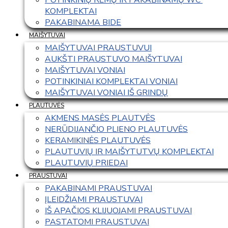
KOMPLEKTAI
PAKABINAMA BIDE
MAIŠYTUVAI
MAIŠYTUVAI PRAUSTUVUI
AUKŠTI PRAUSTUVO MAIŠYTUVAI
MAIŠYTUVAI VONIAI
POTINKINIAI KOMPLEKTAI VONIAI
MAIŠYTUVAI VONIAI IŠ GRINDŲ
PLAUTUVĖS
AKMENS MASĖS PLAUTVĖS
NERŪDIJANČIO PLIENO PLAUTUVĖS
KERAMIKINĖS PLAUTUVĖS
PLAUTUVIŲ IR MAIŠYTUTVŲ KOMPLEKTAI
PLAUTUVIŲ PRIEDAI
PRAUSTUVAI
PAKABINAMI PRAUSTUVAI
ĮLEIDŽIAMI PRAUSTUVAI
IŠ APAČIOS KLIJUOJAMI PRAUSTUVAI
PASTATOMI PRAUSTUVAI