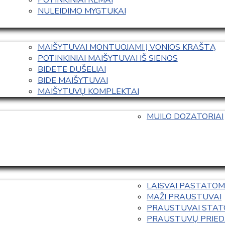
NULEIDIMO MYGTUKAI
MAIŠYTUVAI MONTUOJAMI Į VONIOS KRAŠTĄ
POTINKINIAI MAIŠYTUVAI IŠ SIENOS
BIDETE DUŠELIAI
BIDE MAIŠYTUVAI
MAIŠYTUVŲ KOMPLEKTAI
MUILO DOZATORIAI
LAISVAI PASTATOM
MAŽI PRAUSTUVAI
PRAUSTUVAI STAT
PRAUSTUVŲ PRIED