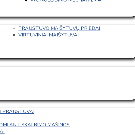
PRAUSTUVO MAIŠYTUVŲ PRIEDAI
VIRTUVINIAI MAIŠYTUVAI
I PRAUSTUVAI
OMI ANT SKALBIMO MAŠINOS
AI