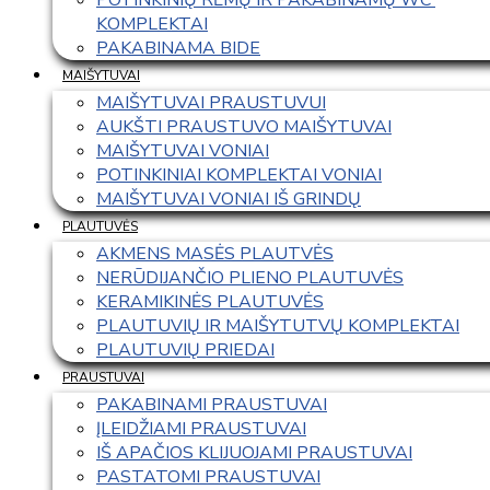
KOMPLEKTAI
PAKABINAMA BIDE
MAIŠYTUVAI
MAIŠYTUVAI PRAUSTUVUI
AUKŠTI PRAUSTUVO MAIŠYTUVAI
MAIŠYTUVAI VONIAI
POTINKINIAI KOMPLEKTAI VONIAI
MAIŠYTUVAI VONIAI IŠ GRINDŲ
PLAUTUVĖS
AKMENS MASĖS PLAUTVĖS
NERŪDIJANČIO PLIENO PLAUTUVĖS
KERAMIKINĖS PLAUTUVĖS
PLAUTUVIŲ IR MAIŠYTUTVŲ KOMPLEKTAI
PLAUTUVIŲ PRIEDAI
PRAUSTUVAI
PAKABINAMI PRAUSTUVAI
ĮLEIDŽIAMI PRAUSTUVAI
IŠ APAČIOS KLIJUOJAMI PRAUSTUVAI
PASTATOMI PRAUSTUVAI