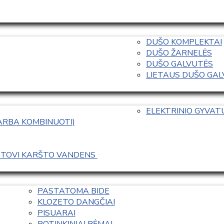
DUŠO KOMPLEKTAI
DUŠO ŽARNELĖS
DUŠO GALVUTĖS
LIETAUS DUŠO GALVO
ELEKTRINIO GYVA
 ARBA KOMBINUOTI)
ASTOVI KARŠTO VANDENS 
PASTATOMA BIDE
KLOZETO DANGČIAI
PISUARAI
POTINKINIAI RĖMAI