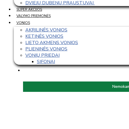
DVIEJŲ DUBENŲ PRAUSTUVAI 
SUPER AKCIJOS
VALYMO PRIEMONĖS
VONIOS
AKRILINĖS VONIOS
KETINĖS VONIOS
LIETO AKMENS VONIOS
PLIENINĖS VONIOS
VONIŲ PRIEDAI
SIFONAI
Nemokama