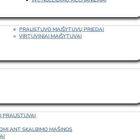
PRAUSTUVO MAIŠYTUVŲ PRIEDAI
VIRTUVINIAI MAIŠYTUVAI
I PRAUSTUVAI
OMI ANT SKALBIMO MAŠINOS
AI