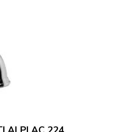
I ALPI AC 224