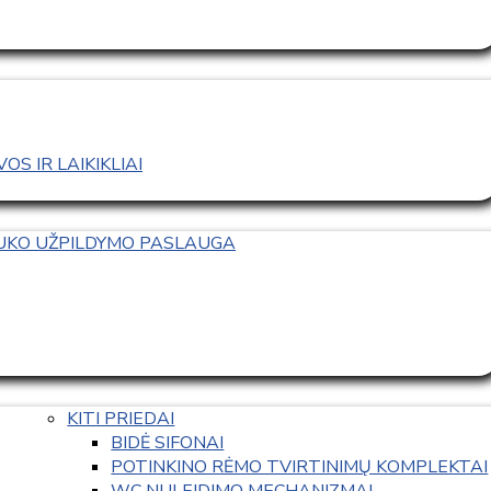
S IR LAIKIKLIAI
TUKO UŽPILDYMO PASLAUGA
KITI PRIEDAI
BIDĖ SIFONAI
POTINKINO RĖMO TVIRTINIMŲ KOMPLEKTAI
WC NULEIDIMO MECHANIZMAI