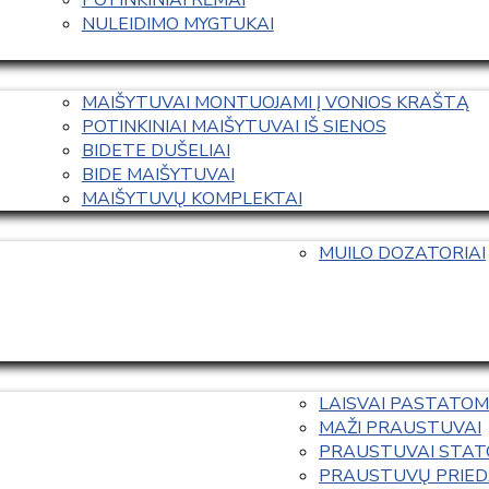
NULEIDIMO MYGTUKAI
MAIŠYTUVAI MONTUOJAMI Į VONIOS KRAŠTĄ
POTINKINIAI MAIŠYTUVAI IŠ SIENOS
BIDETE DUŠELIAI
BIDE MAIŠYTUVAI
MAIŠYTUVŲ KOMPLEKTAI
MUILO DOZATORIAI
LAISVAI PASTATOM
MAŽI PRAUSTUVAI
PRAUSTUVAI STAT
PRAUSTUVŲ PRIED