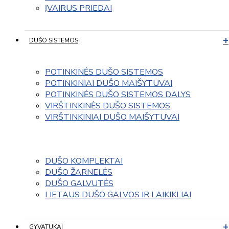
ĮVAIRUS PRIEDAI
DUŠO SISTEMOS
POTINKINĖS DUŠO SISTEMOS
POTINKINIAI DUŠO MAIŠYTUVAI
POTINKINĖS DUŠO SISTEMOS DALYS
VIRŠTINKINĖS DUŠO SISTEMOS
VIRŠTINKINIAI DUŠO MAIŠYTUVAI
DUŠO KOMPLEKTAI
DUŠO ŽARNELĖS
DUŠO GALVUTĖS
LIETAUS DUŠO GALVOS IR LAIKIKLIAI
GYVATUKAI