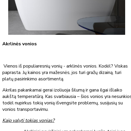
Akrlinės vonios
Vienos iš populiaresnių vonių - arklinės vonios. Kodėl? Viskas
paprasta. Jų kainos yra mažesnės, jos turi gražų dizainą, turi
platų pasirinkimo asortimentą.
Akrilas pakankamai gerai izoliuoja šilumą ir gana ilgai išlaiko
aukštą temperatūrą. Kas svarbiausia – šios vonios yra nesunkios
todėl nupirkus tokią vonią išvengsite problemų, susijusių su
vonios transportavimu.
Kaip valyti tokias vonias?