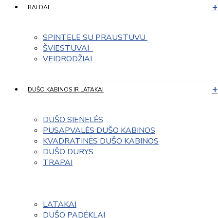
BALDAI
SPINTELE SU PRAUSTUVU 
ŠVIESTUVAI  
VEIDRODŽIAI
DUŠO KABINOS IR LATAKAI
DUŠO SIENELĖS
PUSAPVALĖS DUŠO KABINOS
KVADRATINĖS DUŠO KABINOS
DUŠO DURYS
TRAPAI
LATAKAI
DUŠO PADĖKLAI