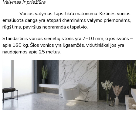
Valymas ir priežiūra
Vonios valymas taps tikru malonumu. Ketinės vonios
emaliuota danga yra atspari cheminėms valymo priemonėms,
rūgštims, paviršius nepraranda atspalvio.
Standartinis vonios sienelių storis yra 7–10 mm, o jos svoris –
apie 160 kg. Šios vonios yra ilgaamžės, vidutiniškai jos yra
naudojamos apie 25 metus.