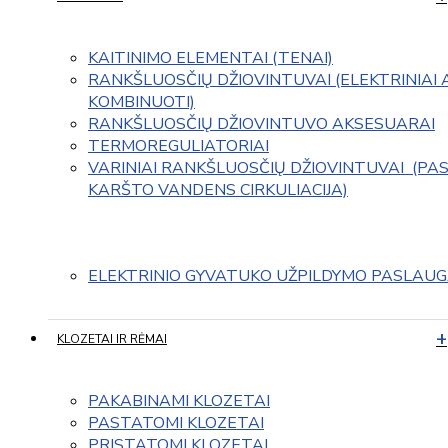
KAITINIMO ELEMENTAI (TENAI)
RANKŠLUOSČIŲ DŽIOVINTUVAI (ELEKTRINIAI 
KOMBINUOTI)
RANKŠLUOSČIŲ DŽIOVINTUVO AKSESUARAI
TERMOREGULIATORIAI
VARINIAI RANKŠLUOSČIŲ DŽIOVINTUVAI  (PAS
KARŠTO VANDENS CIRKULIACIJA)
ELEKTRINIO GYVATUKO UŽPILDYMO PASLAU
KLOZETAI IR RĖMAI
PAKABINAMI KLOZETAI
PASTATOMI KLOZETAI
PRISTATOMI KLOZETAI