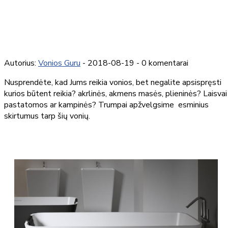
Autorius:
Vonios Guru
- 2018-08-19 - 0 komentarai
Nusprendėte, kad Jums reikia vonios, bet negalite apsispręsti
kurios būtent reikia? akrlinės, akmens masės, plieninės? Laisvai
pastatomos ar kampinės? Trumpai apžvelgsime esminius
skirtumus tarp šių vonių.