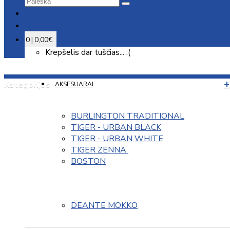
0 | 0,00€
Krepšelis dar tuščias... :(
Kategorijos
AKSESUARAI
BURLINGTON TRADITIONAL
TIGER - URBAN BLACK
TIGER - URBAN WHITE
TIGER ZENNA 
BOSTON
DEANTE MOKKO