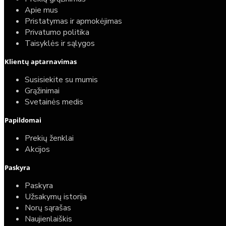
Apie mus
Pristatymas ir apmokėjimas
Privatumo politika
Taisyklės ir sąlygos
Klientų aptarnavimas
Susisiekite su mumis
Grąžinimai
Svetainės medis
Papildomai
Prekių ženklai
Akcijos
Paskyra
Paskyra
Užsakymų istorija
Norų sąrašas
Naujienlaiškis