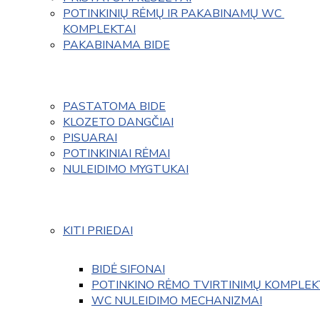
POTINKINIŲ RĖMŲ IR PAKABINAMŲ WC 
KOMPLEKTAI
PAKABINAMA BIDE
PASTATOMA BIDE
KLOZETO DANGČIAI
PISUARAI
POTINKINIAI RĖMAI
NULEIDIMO MYGTUKAI
KITI PRIEDAI
BIDĖ SIFONAI
POTINKINO RĖMO TVIRTINIMŲ KOMPLEK
WC NULEIDIMO MECHANIZMAI