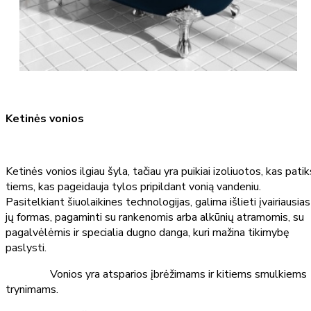
Ketinės vonios
Ketinės vonios ilgiau šyla, tačiau yra puikiai izoliuotos, kas patik
tiems, kas pageidauja tylos pripildant vonią vandeniu.
Pasitelkiant šiuolaikines technologijas, galima išlieti įvairiausias
jų formas, pagaminti su rankenomis arba alkūnių atramomis, su
pagalvėlėmis ir specialia dugno danga, kuri mažina tikimybę
paslysti.
Vonios yra atsparios įbrėžimams ir kitiems smulkiems
trynimams.