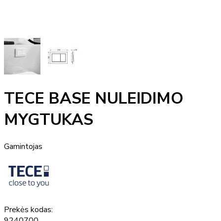
TECE BASE NULEIDIMO
MYGTUKAS
Gamintojas
Prekės kodas:
9240700