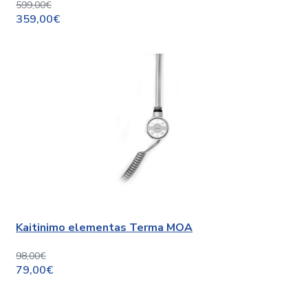
599,00€
359,00€
Kaitinimo elementas Terma MOA
98,00€
79,00€