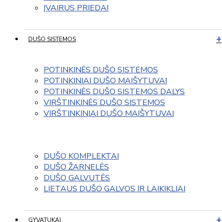
ĮVAIRUS PRIEDAI
DUŠO SISTEMOS
POTINKINĖS DUŠO SISTEMOS
POTINKINIAI DUŠO MAIŠYTUVAI
POTINKINĖS DUŠO SISTEMOS DALYS
VIRŠTINKINĖS DUŠO SISTEMOS
VIRŠTINKINIAI DUŠO MAIŠYTUVAI
DUŠO KOMPLEKTAI
DUŠO ŽARNELĖS
DUŠO GALVUTĖS
LIETAUS DUŠO GALVOS IR LAIKIKLIAI
GYVATUKAI