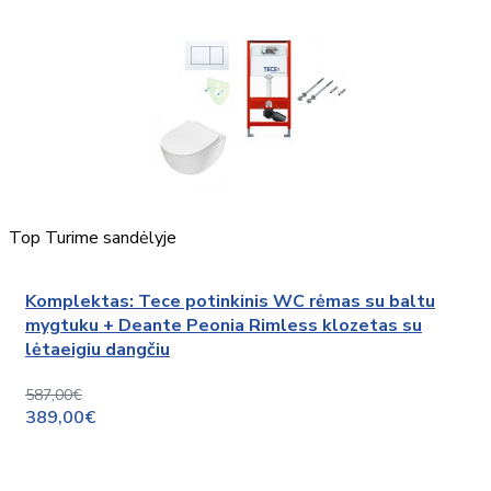
Top
Turime sandėlyje
Komplektas: Tece potinkinis WC rėmas su baltu
mygtuku + Deante Peonia Rimless klozetas su
lėtaeigiu dangčiu
587,00€
389,00€