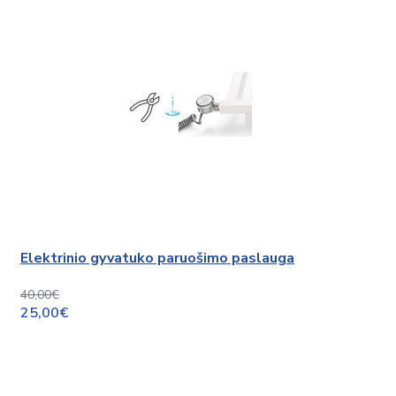
Elektrinio gyvatuko paruošimo paslauga
40,00€
25,00€