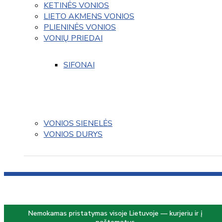
KETINĖS VONIOS
LIETO AKMENS VONIOS
PLIENINĖS VONIOS
VONIŲ PRIEDAI
SIFONAI
VONIOS SIENELĖS
VONIOS DURYS
Nemokamas pristatymas visoje Lietuvoje — kurjeriu ir į