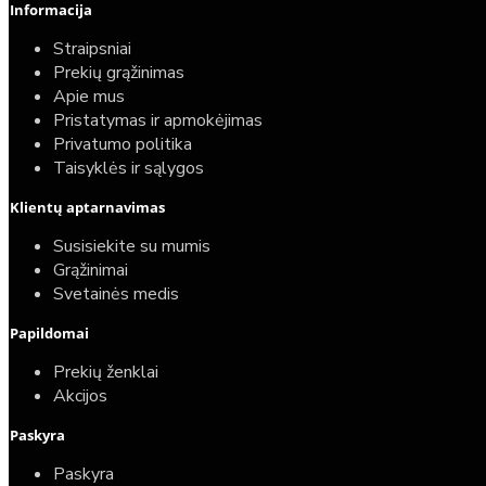
Informacija
Straipsniai
Prekių grąžinimas
Apie mus
Pristatymas ir apmokėjimas
Privatumo politika
Taisyklės ir sąlygos
Klientų aptarnavimas
Susisiekite su mumis
Grąžinimai
Svetainės medis
Papildomai
Prekių ženklai
Akcijos
Paskyra
Paskyra