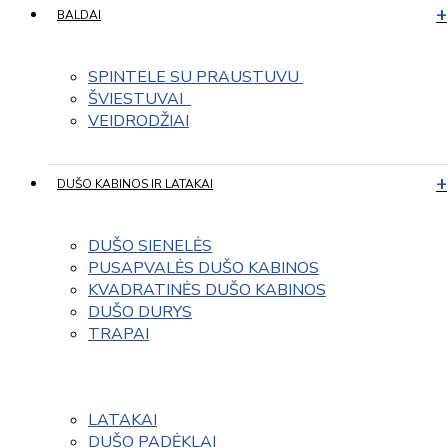
BALDAI
SPINTELE SU PRAUSTUVU 
ŠVIESTUVAI  
VEIDRODŽIAI
DUŠO KABINOS IR LATAKAI
DUŠO SIENELĖS
PUSAPVALĖS DUŠO KABINOS
KVADRATINĖS DUŠO KABINOS
DUŠO DURYS
TRAPAI
LATAKAI
DUŠO PADĖKLAI