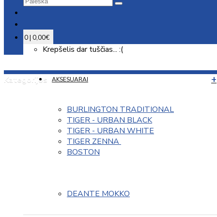
0 | 0,00€
Krepšelis dar tuščias... :(
Kategorijos
AKSESUARAI
BURLINGTON TRADITIONAL
TIGER - URBAN BLACK
TIGER - URBAN WHITE
TIGER ZENNA 
BOSTON
DEANTE MOKKO