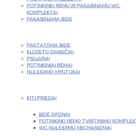
POTINKINIŲ RĖMŲ IR PAKABINAMŲ WC 
KOMPLEKTAI
PAKABINAMA BIDE
PASTATOMA BIDE
KLOZETO DANGČIAI
PISUARAI
POTINKINIAI RĖMAI
NULEIDIMO MYGTUKAI
KITI PRIEDAI
BIDĖ SIFONAI
POTINKINO RĖMO TVIRTINIMŲ KOMPLEK
WC NULEIDIMO MECHANIZMAI