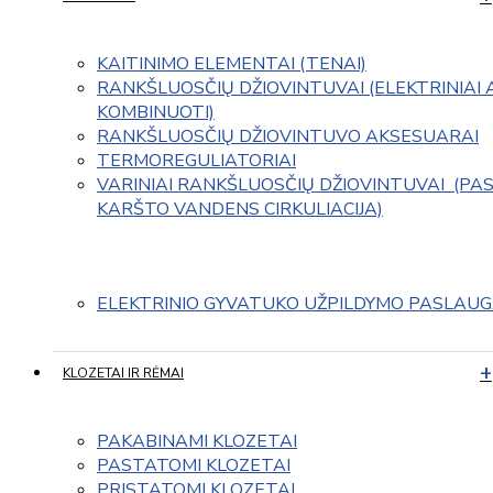
KAITINIMO ELEMENTAI (TENAI)
RANKŠLUOSČIŲ DŽIOVINTUVAI (ELEKTRINIAI 
KOMBINUOTI)
RANKŠLUOSČIŲ DŽIOVINTUVO AKSESUARAI
TERMOREGULIATORIAI
VARINIAI RANKŠLUOSČIŲ DŽIOVINTUVAI  (PAS
KARŠTO VANDENS CIRKULIACIJA)
ELEKTRINIO GYVATUKO UŽPILDYMO PASLAU
KLOZETAI IR RĖMAI
PAKABINAMI KLOZETAI
PASTATOMI KLOZETAI
PRISTATOMI KLOZETAI