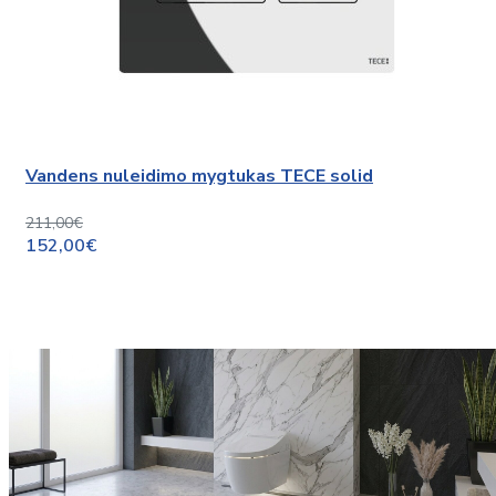
Vandens nuleidimo mygtukas TECE solid
211,00€
152,00€