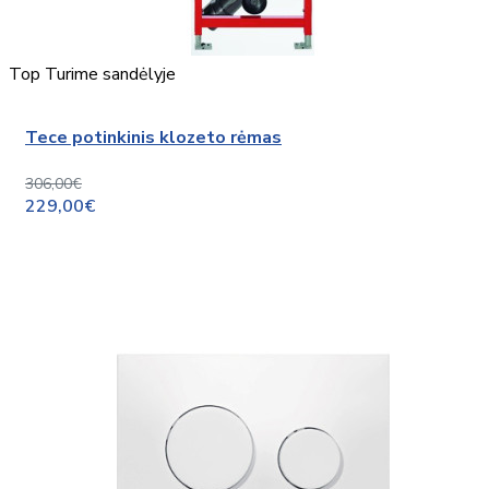
Top
Turime sandėlyje
Tece potinkinis klozeto rėmas
306,00€
229,00€