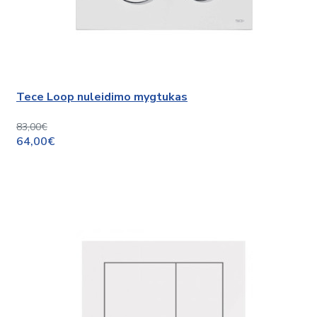
Tece Loop nuleidimo mygtukas
83,00€
64,00€