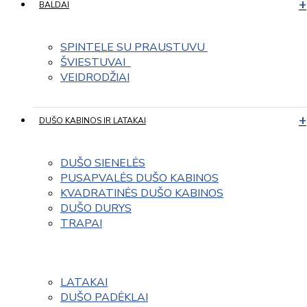
BALDAI
SPINTELE SU PRAUSTUVU 
ŠVIESTUVAI  
VEIDRODŽIAI
DUŠO KABINOS IR LATAKAI
DUŠO SIENELĖS
PUSAPVALĖS DUŠO KABINOS
KVADRATINĖS DUŠO KABINOS
DUŠO DURYS
TRAPAI
LATAKAI
DUŠO PADĖKLAI