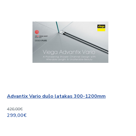
Advantix Vario dušo latakas 300-1200mm
426,00€
299,00€