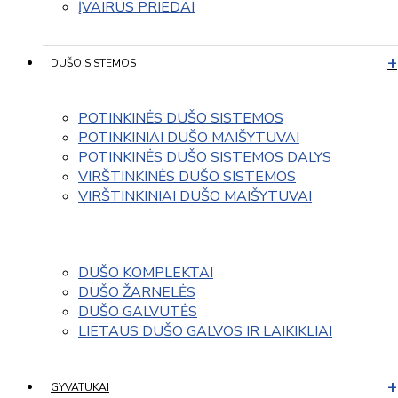
ĮVAIRUS PRIEDAI
DUŠO SISTEMOS
POTINKINĖS DUŠO SISTEMOS
POTINKINIAI DUŠO MAIŠYTUVAI
POTINKINĖS DUŠO SISTEMOS DALYS
VIRŠTINKINĖS DUŠO SISTEMOS
VIRŠTINKINIAI DUŠO MAIŠYTUVAI
DUŠO KOMPLEKTAI
DUŠO ŽARNELĖS
DUŠO GALVUTĖS
LIETAUS DUŠO GALVOS IR LAIKIKLIAI
GYVATUKAI