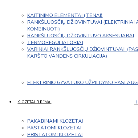
KAITINIMO ELEMENTAI (TENAI)
RANKŠLUOSČIŲ DŽIOVINTUVAI (ELEKTRINIAI 
KOMBINUOTI)
RANKŠLUOSČIŲ DŽIOVINTUVO AKSESUARAI
TERMOREGULIATORIAI
VARINIAI RANKŠLUOSČIŲ DŽIOVINTUVAI  (PAS
KARŠTO VANDENS CIRKULIACIJA)
ELEKTRINIO GYVATUKO UŽPILDYMO PASLAU
KLOZETAI IR RĖMAI
PAKABINAMI KLOZETAI
PASTATOMI KLOZETAI
PRISTATOMI KLOZETAI