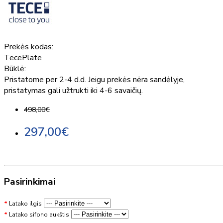
Prekės kodas:
TecePlate
Būklė:
Pristatome per 2-4 d.d. Jeigu prekės nėra sandėlyje,
pristatymas gali užtrukti iki 4-6 savaičių.
498,00€
297,00€
Pasirinkimai
Latako ilgis
Latako sifono aukštis