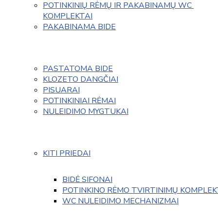
POTINKINIŲ RĖMŲ IR PAKABINAMŲ WC 
KOMPLEKTAI
PAKABINAMA BIDE
PASTATOMA BIDE
KLOZETO DANGČIAI
PISUARAI
POTINKINIAI RĖMAI
NULEIDIMO MYGTUKAI
KITI PRIEDAI
BIDĖ SIFONAI
POTINKINO RĖMO TVIRTINIMŲ KOMPLEK
WC NULEIDIMO MECHANIZMAI