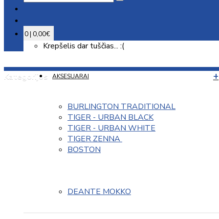
0 | 0,00€
Krepšelis dar tuščias... :(
Kategorijos
AKSESUARAI
BURLINGTON TRADITIONAL
TIGER - URBAN BLACK
TIGER - URBAN WHITE
TIGER ZENNA 
BOSTON
DEANTE MOKKO