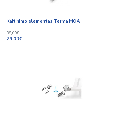
Kaitinimo elementas Terma MOA
98,00€
79,00€