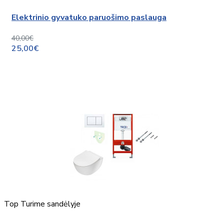
Elektrinio gyvatuko paruošimo paslauga
40,00€
25,00€
Top
Turime sandėlyje