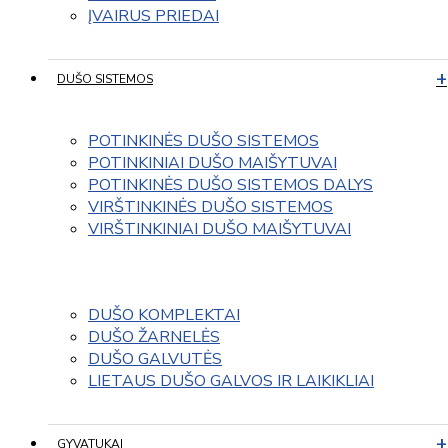
ĮVAIRUS PRIEDAI
DUŠO SISTEMOS
POTINKINĖS DUŠO SISTEMOS
POTINKINIAI DUŠO MAIŠYTUVAI
POTINKINĖS DUŠO SISTEMOS DALYS
VIRŠTINKINĖS DUŠO SISTEMOS
VIRŠTINKINIAI DUŠO MAIŠYTUVAI
DUŠO KOMPLEKTAI
DUŠO ŽARNELĖS
DUŠO GALVUTĖS
LIETAUS DUŠO GALVOS IR LAIKIKLIAI
GYVATUKAI