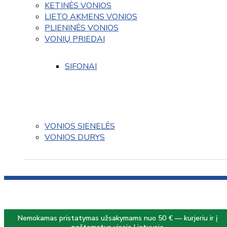
KETINĖS VONIOS
LIETO AKMENS VONIOS
PLIENINĖS VONIOS
VONIŲ PRIEDAI
SIFONAI
VONIOS SIENELĖS
VONIOS DURYS
Nemokamas pristatymas užsakymams nuo 50 € — kurjeriu ir į