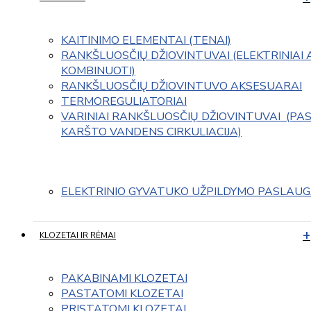
KAITINIMO ELEMENTAI (TENAI)
RANKŠLUOSČIŲ DŽIOVINTUVAI (ELEKTRINIAI 
KOMBINUOTI)
RANKŠLUOSČIŲ DŽIOVINTUVO AKSESUARAI
TERMOREGULIATORIAI
VARINIAI RANKŠLUOSČIŲ DŽIOVINTUVAI  (PAS
KARŠTO VANDENS CIRKULIACIJA)
ELEKTRINIO GYVATUKO UŽPILDYMO PASLAU
KLOZETAI IR RĖMAI
PAKABINAMI KLOZETAI
PASTATOMI KLOZETAI
PRISTATOMI KLOZETAI