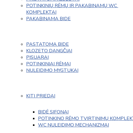
POTINKINIŲ RĖMŲ IR PAKABINAMŲ WC 
KOMPLEKTAI
PAKABINAMA BIDE
PASTATOMA BIDE
KLOZETO DANGČIAI
PISUARAI
POTINKINIAI RĖMAI
NULEIDIMO MYGTUKAI
KITI PRIEDAI
BIDĖ SIFONAI
POTINKINO RĖMO TVIRTINIMŲ KOMPLEK
WC NULEIDIMO MECHANIZMAI