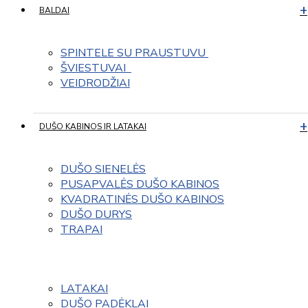
BALDAI
SPINTELE SU PRAUSTUVU 
ŠVIESTUVAI  
VEIDRODŽIAI
DUŠO KABINOS IR LATAKAI
DUŠO SIENELĖS
PUSAPVALĖS DUŠO KABINOS
KVADRATINĖS DUŠO KABINOS
DUŠO DURYS
TRAPAI
LATAKAI
DUŠO PADĖKLAI