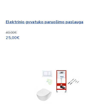
Elektrinio gyvatuko paruošimo paslauga
40,00€
25,00€