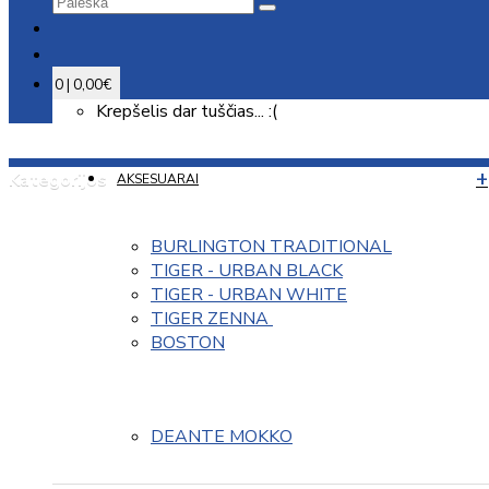
0 | 0,00€
Krepšelis dar tuščias... :(
Kategorijos
AKSESUARAI
BURLINGTON TRADITIONAL
TIGER - URBAN BLACK
TIGER - URBAN WHITE
TIGER ZENNA 
BOSTON
DEANTE MOKKO