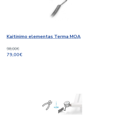
Kaitinimo elementas Terma MOA
98,00€
79,00€