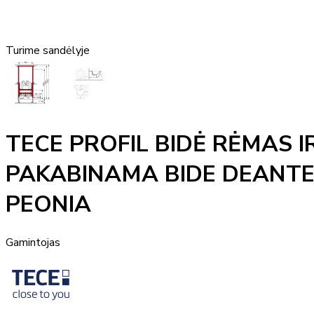
Turime sandėlyje
TECE PROFIL BIDĖ RĖMAS I
PAKABINAMA BIDE DEANT
PEONIA
Gamintojas