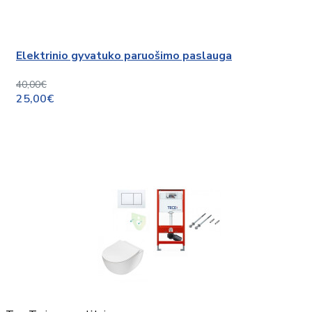
Elektrinio gyvatuko paruošimo paslauga
40,00€
25,00€