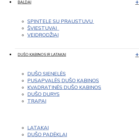
BALDAI
SPINTELE SU PRAUSTUVU 
ŠVIESTUVAI  
VEIDRODŽIAI
DUŠO KABINOS IR LATAKAI
DUŠO SIENELĖS
PUSAPVALĖS DUŠO KABINOS
KVADRATINĖS DUŠO KABINOS
DUŠO DURYS
TRAPAI
LATAKAI
DUŠO PADĖKLAI