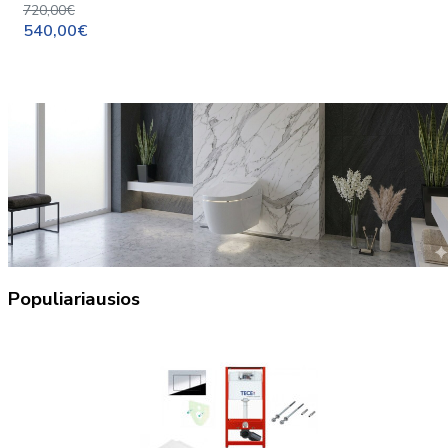
720,00€
540,00€
Populiariausios