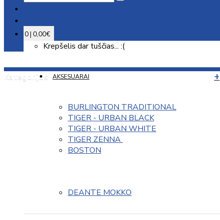
0 | 0,00€
Krepšelis dar tuščias... :(
Kategorijos
AKSESUARAI
BURLINGTON TRADITIONAL
TIGER - URBAN BLACK
TIGER - URBAN WHITE
TIGER ZENNA 
BOSTON
DEANTE MOKKO