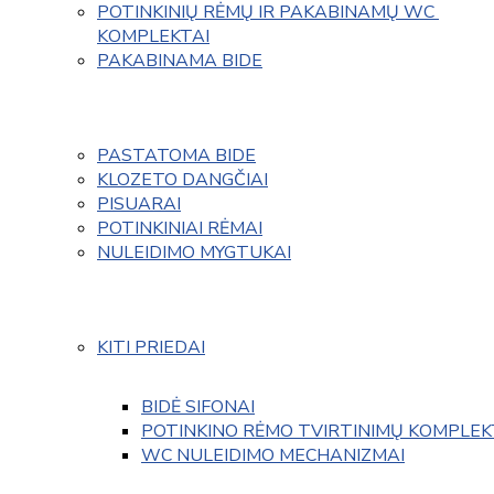
POTINKINIŲ RĖMŲ IR PAKABINAMŲ WC 
KOMPLEKTAI
PAKABINAMA BIDE
PASTATOMA BIDE
KLOZETO DANGČIAI
PISUARAI
POTINKINIAI RĖMAI
NULEIDIMO MYGTUKAI
KITI PRIEDAI
BIDĖ SIFONAI
POTINKINO RĖMO TVIRTINIMŲ KOMPLEK
WC NULEIDIMO MECHANIZMAI