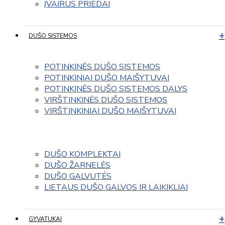
ĮVAIRUS PRIEDAI
DUŠO SISTEMOS
POTINKINĖS DUŠO SISTEMOS
POTINKINIAI DUŠO MAIŠYTUVAI
POTINKINĖS DUŠO SISTEMOS DALYS
VIRŠTINKINĖS DUŠO SISTEMOS
VIRŠTINKINIAI DUŠO MAIŠYTUVAI
DUŠO KOMPLEKTAI
DUŠO ŽARNELĖS
DUŠO GALVUTĖS
LIETAUS DUŠO GALVOS IR LAIKIKLIAI
GYVATUKAI