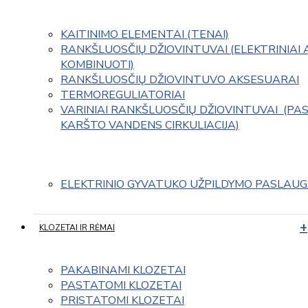
KAITINIMO ELEMENTAI (TENAI)
RANKŠLUOSČIŲ DŽIOVINTUVAI (ELEKTRINIAI 
KOMBINUOTI)
RANKŠLUOSČIŲ DŽIOVINTUVO AKSESUARAI
TERMOREGULIATORIAI
VARINIAI RANKŠLUOSČIŲ DŽIOVINTUVAI  (PAS
KARŠTO VANDENS CIRKULIACIJA)
ELEKTRINIO GYVATUKO UŽPILDYMO PASLAU
KLOZETAI IR RĖMAI
PAKABINAMI KLOZETAI
PASTATOMI KLOZETAI
PRISTATOMI KLOZETAI