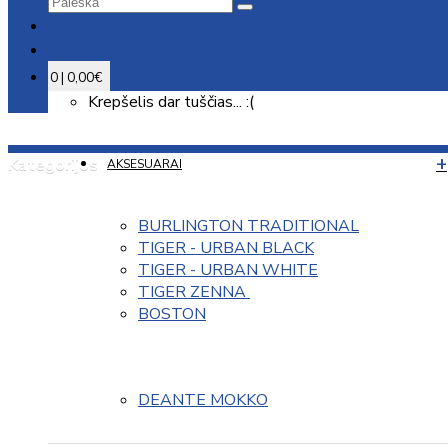
0 | 0,00€
Krepšelis dar tuščias... :(
Kategorijos
AKSESUARAI
BURLINGTON TRADITIONAL
TIGER - URBAN BLACK
TIGER - URBAN WHITE
TIGER ZENNA 
BOSTON
DEANTE MOKKO