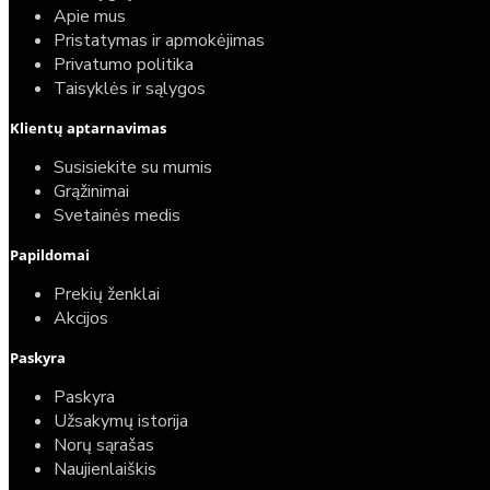
Apie mus
Pristatymas ir apmokėjimas
Privatumo politika
Taisyklės ir sąlygos
Klientų aptarnavimas
Susisiekite su mumis
Grąžinimai
Svetainės medis
Papildomai
Prekių ženklai
Akcijos
Paskyra
Paskyra
Užsakymų istorija
Norų sąrašas
Naujienlaiškis