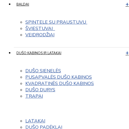
BALDAI
SPINTELE SU PRAUSTUVU 
ŠVIESTUVAI  
VEIDRODŽIAI
DUŠO KABINOS IR LATAKAI
DUŠO SIENELĖS
PUSAPVALĖS DUŠO KABINOS
KVADRATINĖS DUŠO KABINOS
DUŠO DURYS
TRAPAI
LATAKAI
DUŠO PADĖKLAI