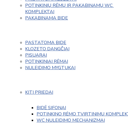
POTINKINIŲ RĖMŲ IR PAKABINAMŲ WC 
KOMPLEKTAI
PAKABINAMA BIDE
PASTATOMA BIDE
KLOZETO DANGČIAI
PISUARAI
POTINKINIAI RĖMAI
NULEIDIMO MYGTUKAI
KITI PRIEDAI
BIDĖ SIFONAI
POTINKINO RĖMO TVIRTINIMŲ KOMPLEK
WC NULEIDIMO MECHANIZMAI