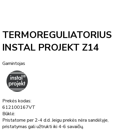
TERMOREGULIATORIUS
INSTAL PROJEKT Z14
Gamintojas
Prekės kodas:
612100167VT
Būklė:
Pristatome per 2-4 d.d. Jeigu prekės nėra sandėlyje,
pristatymas gali užtrukti iki 4-6 savaičių.