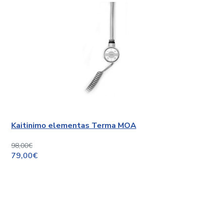
Kaitinimo elementas Terma MOA
98,00€
79,00€