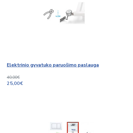
Elektrinio gyvatuko paruošimo paslauga
40,00€
25,00€