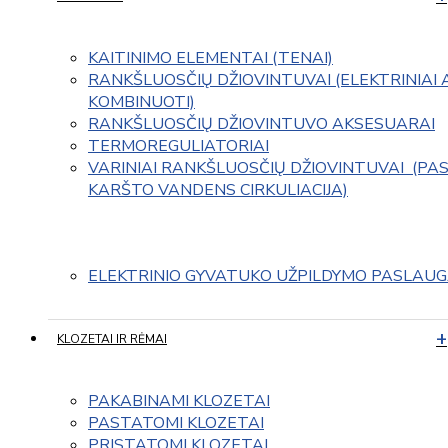
KAITINIMO ELEMENTAI (TENAI)
RANKŠLUOSČIŲ DŽIOVINTUVAI (ELEKTRINIAI 
KOMBINUOTI)
RANKŠLUOSČIŲ DŽIOVINTUVO AKSESUARAI
TERMOREGULIATORIAI
VARINIAI RANKŠLUOSČIŲ DŽIOVINTUVAI  (PAS
KARŠTO VANDENS CIRKULIACIJA)
ELEKTRINIO GYVATUKO UŽPILDYMO PASLAU
KLOZETAI IR RĖMAI
PAKABINAMI KLOZETAI
PASTATOMI KLOZETAI
PRISTATOMI KLOZETAI