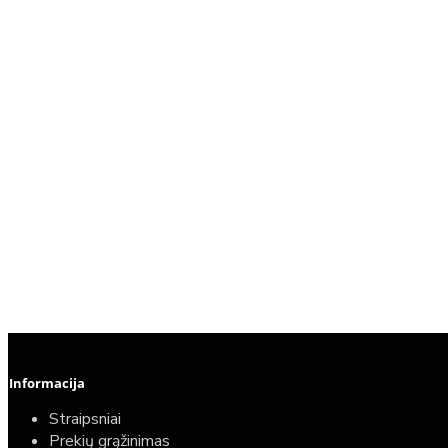
Informacija
Straipsniai
Prekių grąžinimas