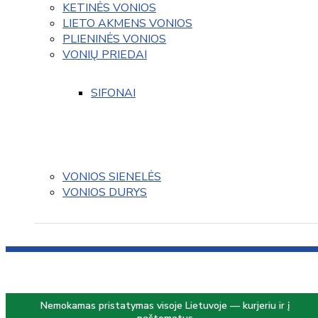
KETINĖS VONIOS
LIETO AKMENS VONIOS
PLIENINĖS VONIOS
VONIŲ PRIEDAI
SIFONAI
VONIOS SIENELĖS
VONIOS DURYS
Nemokamas pristatymas visoje Lietuvoje — kurjeriu ir į