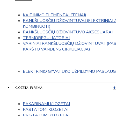
KAITINIMO ELEMENTAI (TENAI)
RANKŠLUOSČIŲ DŽIOVINTUVAI (ELEKTRINIAI 
KOMBINUOTI)
RANKŠLUOSČIŲ DŽIOVINTUVO AKSESUARAI
TERMOREGULIATORIAI
VARINIAI RANKŠLUOSČIŲ DŽIOVINTUVAI  (PAS
KARŠTO VANDENS CIRKULIACIJA)
ELEKTRINIO GYVATUKO UŽPILDYMO PASLAU
KLOZETAI IR RĖMAI
PAKABINAMI KLOZETAI
PASTATOMI KLOZETAI
PRISTATOMI KLOZETAI