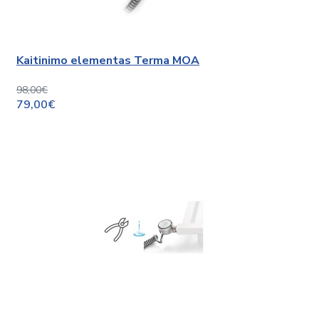
Kaitinimo elementas Terma MOA
98,00€
79,00€