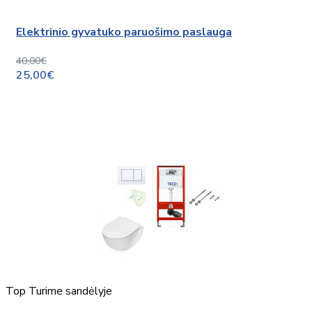
Elektrinio gyvatuko paruošimo paslauga
40,00€
25,00€
Top
Turime sandėlyje