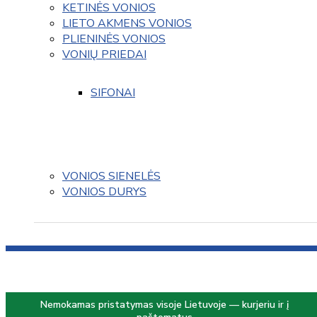
KETINĖS VONIOS
LIETO AKMENS VONIOS
PLIENINĖS VONIOS
VONIŲ PRIEDAI
SIFONAI
VONIOS SIENELĖS
VONIOS DURYS
Nemokamas pristatymas visoje Lietuvoje — kurjeriu ir į