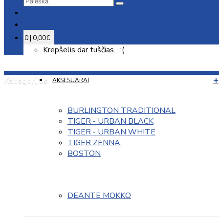
0 | 0,00€
Krepšelis dar tuščias... :(
Kategorijos
AKSESUARAI
BURLINGTON TRADITIONAL
TIGER - URBAN BLACK
TIGER - URBAN WHITE
TIGER ZENNA 
BOSTON
DEANTE MOKKO