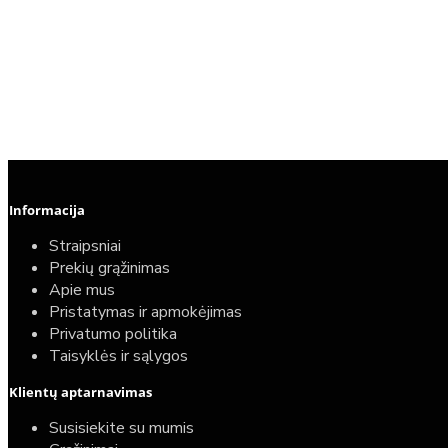
Informacija
Straipsniai
Prekių grąžinimas
Apie mus
Pristatymas ir apmokėjimas
Privatumo politika
Taisyklės ir sąlygos
Klientų aptarnavimas
Susisiekite su mumis