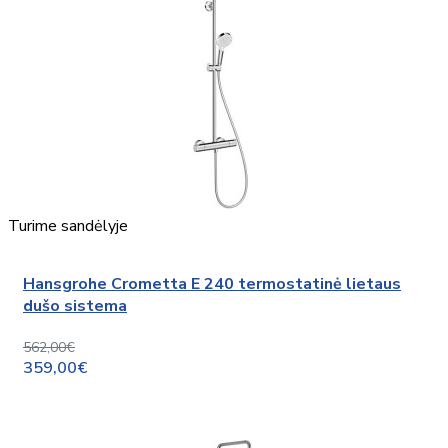
Turime sandėlyje
Hansgrohe Crometta E 240 termostatinė lietaus
dušo sistema
562,00€
359,00€