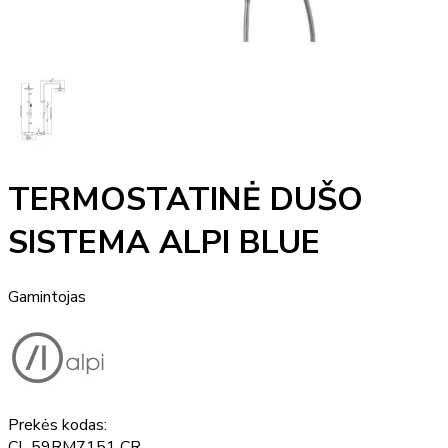
TERMOSTATINĖ DUŠO
SISTEMA ALPI BLUE
Gamintojas
Prekės kodas:
CL 59RM7151 CR