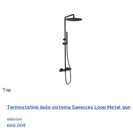
Top
Termostatinė dušo sistema Sanycces Loop Metal gun
888,00€
666,00€