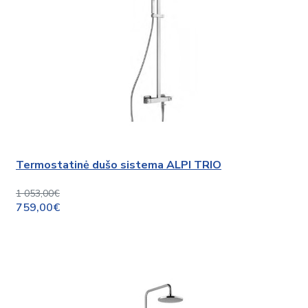
Termostatinė dušo sistema ALPI TRIO
1 053,00€
759,00€