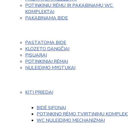
POTINKINIŲ RĖMŲ IR PAKABINAMŲ WC 
KOMPLEKTAI
PAKABINAMA BIDE
PASTATOMA BIDE
KLOZETO DANGČIAI
PISUARAI
POTINKINIAI RĖMAI
NULEIDIMO MYGTUKAI
KITI PRIEDAI
BIDĖ SIFONAI
POTINKINO RĖMO TVIRTINIMŲ KOMPLEK
WC NULEIDIMO MECHANIZMAI