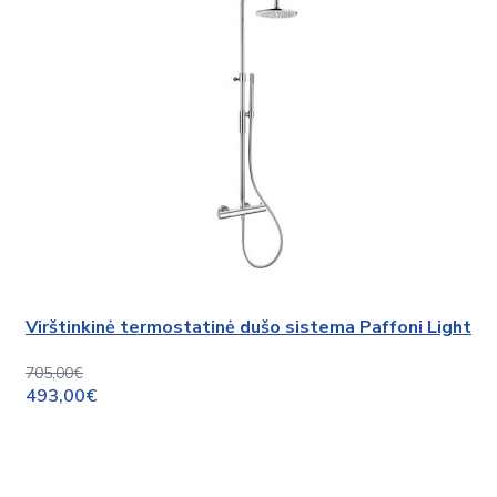
Virštinkinė termostatinė dušo sistema Paffoni Light
705,00€
493,00€