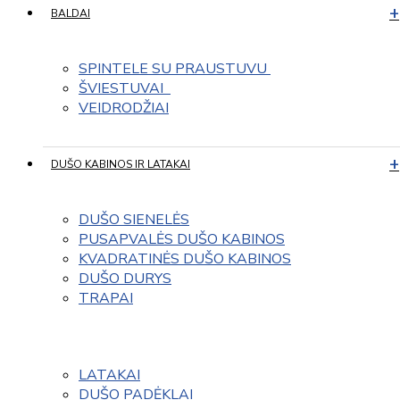
BALDAI
SPINTELE SU PRAUSTUVU 
ŠVIESTUVAI  
VEIDRODŽIAI
DUŠO KABINOS IR LATAKAI
DUŠO SIENELĖS
PUSAPVALĖS DUŠO KABINOS
KVADRATINĖS DUŠO KABINOS
DUŠO DURYS
TRAPAI
LATAKAI
DUŠO PADĖKLAI