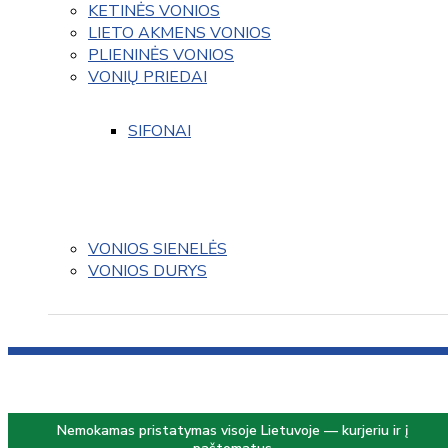
KETINĖS VONIOS
LIETO AKMENS VONIOS
PLIENINĖS VONIOS
VONIŲ PRIEDAI
SIFONAI
VONIOS SIENELĖS
VONIOS DURYS
Nemokamas pristatymas visoje Lietuvoje — kurjeriu ir į