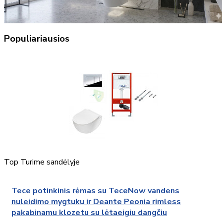
Populiariausios
Top
Turime sandėlyje
Tece potinkinis rėmas su TeceNow vandens
nuleidimo mygtuku ir Deante Peonia rimless
pakabinamu klozetu su lėtaeigiu dangčiu