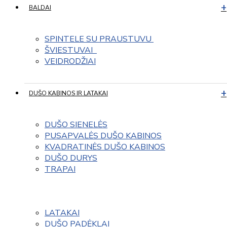
BALDAI
SPINTELE SU PRAUSTUVU 
ŠVIESTUVAI  
VEIDRODŽIAI
DUŠO KABINOS IR LATAKAI
DUŠO SIENELĖS
PUSAPVALĖS DUŠO KABINOS
KVADRATINĖS DUŠO KABINOS
DUŠO DURYS
TRAPAI
LATAKAI
DUŠO PADĖKLAI