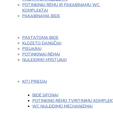
POTINKINIŲ RĖMŲ IR PAKABINAMŲ WC 
KOMPLEKTAI
PAKABINAMA BIDE
PASTATOMA BIDE
KLOZETO DANGČIAI
PISUARAI
POTINKINIAI RĖMAI
NULEIDIMO MYGTUKAI
KITI PRIEDAI
BIDĖ SIFONAI
POTINKINO RĖMO TVIRTINIMŲ KOMPLEK
WC NULEIDIMO MECHANIZMAI