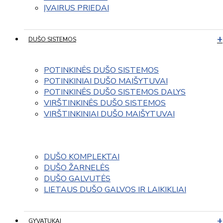
ĮVAIRUS PRIEDAI
DUŠO SISTEMOS
POTINKINĖS DUŠO SISTEMOS
POTINKINIAI DUŠO MAIŠYTUVAI
POTINKINĖS DUŠO SISTEMOS DALYS
VIRŠTINKINĖS DUŠO SISTEMOS
VIRŠTINKINIAI DUŠO MAIŠYTUVAI
DUŠO KOMPLEKTAI
DUŠO ŽARNELĖS
DUŠO GALVUTĖS
LIETAUS DUŠO GALVOS IR LAIKIKLIAI
GYVATUKAI