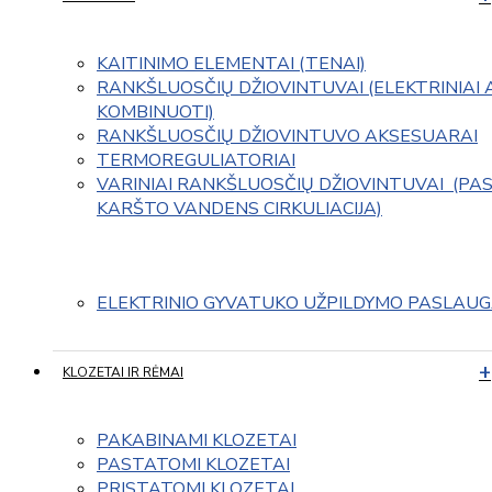
KAITINIMO ELEMENTAI (TENAI)
RANKŠLUOSČIŲ DŽIOVINTUVAI (ELEKTRINIAI 
KOMBINUOTI)
RANKŠLUOSČIŲ DŽIOVINTUVO AKSESUARAI
TERMOREGULIATORIAI
VARINIAI RANKŠLUOSČIŲ DŽIOVINTUVAI  (PAS
KARŠTO VANDENS CIRKULIACIJA)
ELEKTRINIO GYVATUKO UŽPILDYMO PASLAU
KLOZETAI IR RĖMAI
PAKABINAMI KLOZETAI
PASTATOMI KLOZETAI
PRISTATOMI KLOZETAI