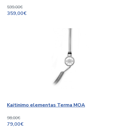
599,00€
359,00€
Kaitinimo elementas Terma MOA
98,00€
79,00€