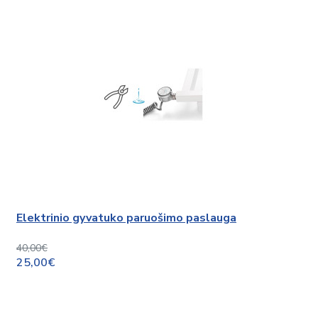
Elektrinio gyvatuko paruošimo paslauga
40,00€
25,00€