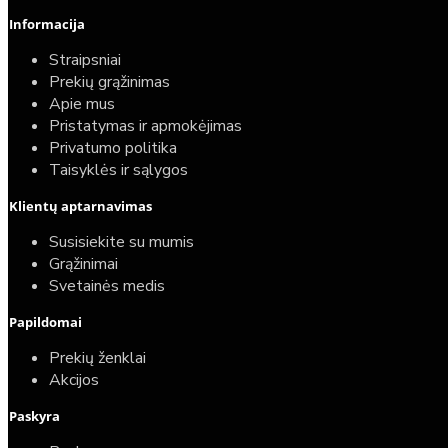
Informacija
Straipsniai
Prekių grąžinimas
Apie mus
Pristatymas ir apmokėjimas
Privatumo politika
Taisyklės ir sąlygos
Klientų aptarnavimas
Susisiekite su mumis
Grąžinimai
Svetainės medis
Papildomai
Prekių ženklai
Akcijos
Paskyra