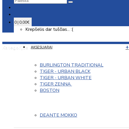
0 | 0,00€
Krepšelis dar tuščias... :(
Kategorijos
AKSESUARAI
BURLINGTON TRADITIONAL
TIGER - URBAN BLACK
TIGER - URBAN WHITE
TIGER ZENNA 
BOSTON
DEANTE MOKKO