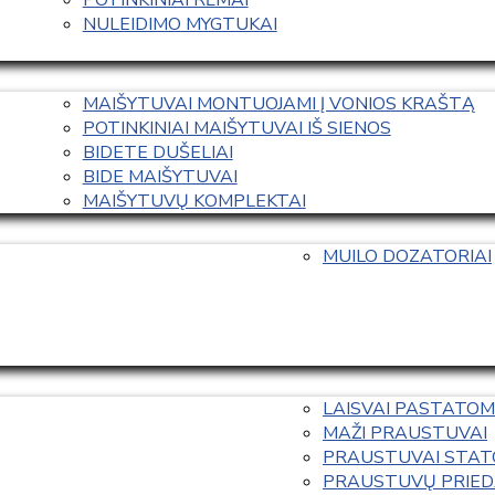
NULEIDIMO MYGTUKAI
MAIŠYTUVAI MONTUOJAMI Į VONIOS KRAŠTĄ
POTINKINIAI MAIŠYTUVAI IŠ SIENOS
BIDETE DUŠELIAI
BIDE MAIŠYTUVAI
MAIŠYTUVŲ KOMPLEKTAI
MUILO DOZATORIAI
LAISVAI PASTATOM
MAŽI PRAUSTUVAI
PRAUSTUVAI STAT
PRAUSTUVŲ PRIED