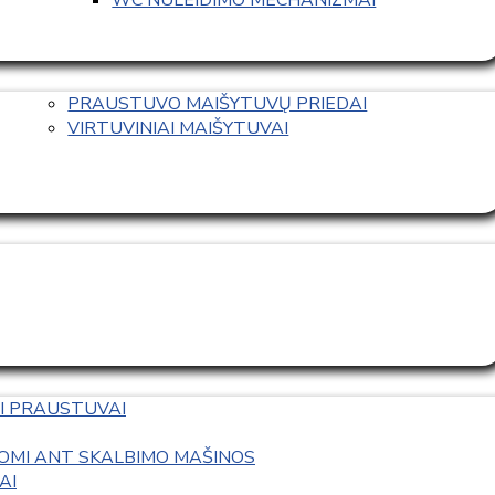
PRAUSTUVO MAIŠYTUVŲ PRIEDAI
VIRTUVINIAI MAIŠYTUVAI
I PRAUSTUVAI
OMI ANT SKALBIMO MAŠINOS
AI