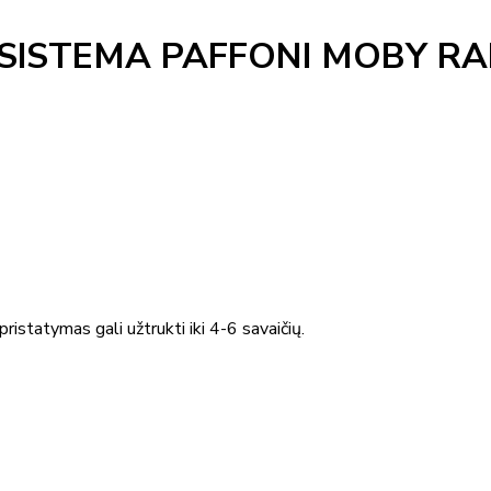
SISTEMA PAFFONI MOBY R
ristatymas gali užtrukti iki 4-6 savaičių.