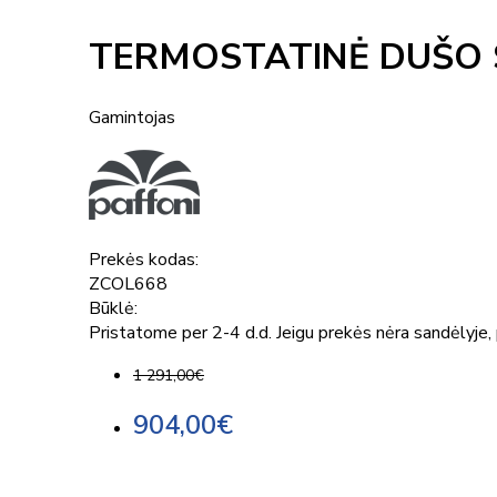
TERMOSTATINĖ DUŠO 
Gamintojas
Prekės kodas:
ZCOL668
Būklė:
Pristatome per 2-4 d.d. Jeigu prekės nėra sandėlyje, p
1 291,00€
904,00€