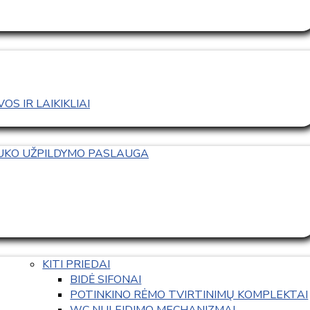
S IR LAIKIKLIAI
TUKO UŽPILDYMO PASLAUGA
KITI PRIEDAI
BIDĖ SIFONAI
POTINKINO RĖMO TVIRTINIMŲ KOMPLEKTAI
WC NULEIDIMO MECHANIZMAI