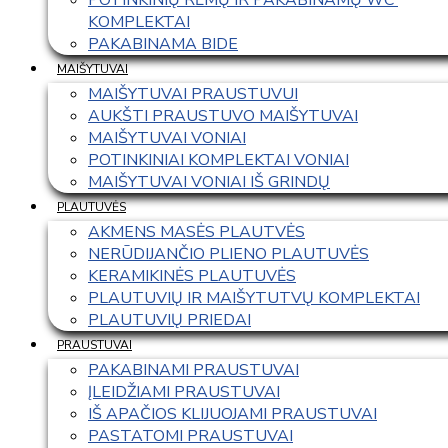
KOMPLEKTAI
PAKABINAMA BIDE
MAIŠYTUVAI
MAIŠYTUVAI PRAUSTUVUI
AUKŠTI PRAUSTUVO MAIŠYTUVAI
MAIŠYTUVAI VONIAI
POTINKINIAI KOMPLEKTAI VONIAI
MAIŠYTUVAI VONIAI IŠ GRINDŲ
PLAUTUVĖS
AKMENS MASĖS PLAUTVĖS
NERŪDIJANČIO PLIENO PLAUTUVĖS
KERAMIKINĖS PLAUTUVĖS
PLAUTUVIŲ IR MAIŠYTUTVŲ KOMPLEKTAI
PLAUTUVIŲ PRIEDAI
PRAUSTUVAI
PAKABINAMI PRAUSTUVAI
ĮLEIDŽIAMI PRAUSTUVAI
IŠ APAČIOS KLIJUOJAMI PRAUSTUVAI
PASTATOMI PRAUSTUVAI