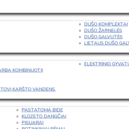
DUŠO KOMPLEKTAI
DUŠO ŽARNELĖS
DUŠO GALVUTĖS
LIETAUS DUŠO GALVO
ELEKTRINIO GYVA
 ARBA KOMBINUOTI)
ASTOVI KARŠTO VANDENS 
PASTATOMA BIDE
KLOZETO DANGČIAI
PISUARAI
POTINKINIAI RĖMAI