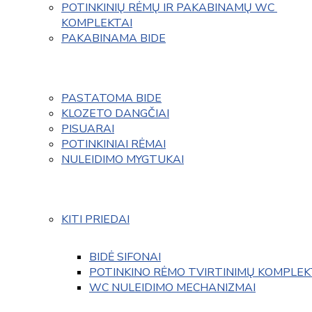
POTINKINIŲ RĖMŲ IR PAKABINAMŲ WC 
KOMPLEKTAI
PAKABINAMA BIDE
PASTATOMA BIDE
KLOZETO DANGČIAI
PISUARAI
POTINKINIAI RĖMAI
NULEIDIMO MYGTUKAI
KITI PRIEDAI
BIDĖ SIFONAI
POTINKINO RĖMO TVIRTINIMŲ KOMPLEK
WC NULEIDIMO MECHANIZMAI