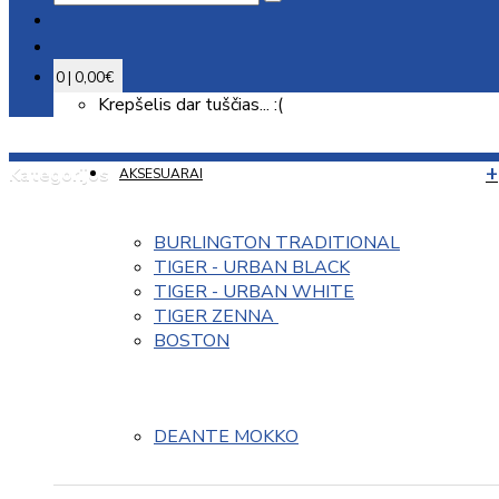
0 | 0,00€
Krepšelis dar tuščias... :(
Kategorijos
AKSESUARAI
BURLINGTON TRADITIONAL
TIGER - URBAN BLACK
TIGER - URBAN WHITE
TIGER ZENNA 
BOSTON
DEANTE MOKKO