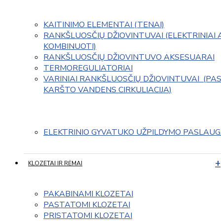
KAITINIMO ELEMENTAI (TENAI)
RANKŠLUOSČIŲ DŽIOVINTUVAI (ELEKTRINIAI 
KOMBINUOTI)
RANKŠLUOSČIŲ DŽIOVINTUVO AKSESUARAI
TERMOREGULIATORIAI
VARINIAI RANKŠLUOSČIŲ DŽIOVINTUVAI  (PAS
KARŠTO VANDENS CIRKULIACIJA)
ELEKTRINIO GYVATUKO UŽPILDYMO PASLAU
KLOZETAI IR RĖMAI
PAKABINAMI KLOZETAI
PASTATOMI KLOZETAI
PRISTATOMI KLOZETAI