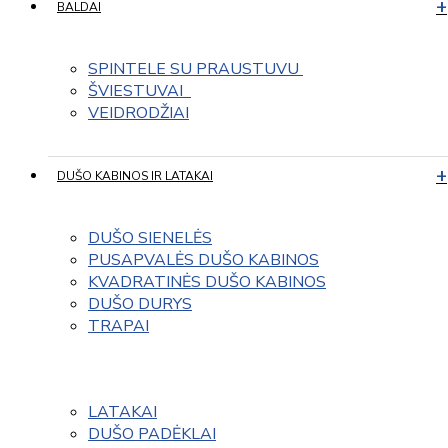
BALDAI
SPINTELE SU PRAUSTUVU 
ŠVIESTUVAI  
VEIDRODŽIAI
DUŠO KABINOS IR LATAKAI
DUŠO SIENELĖS
PUSAPVALĖS DUŠO KABINOS
KVADRATINĖS DUŠO KABINOS
DUŠO DURYS
TRAPAI
LATAKAI
DUŠO PADĖKLAI