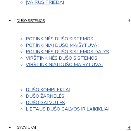
ĮVAIRUS PRIEDAI
DUŠO SISTEMOS
POTINKINĖS DUŠO SISTEMOS
POTINKINIAI DUŠO MAIŠYTUVAI
POTINKINĖS DUŠO SISTEMOS DALYS
VIRŠTINKINĖS DUŠO SISTEMOS
VIRŠTINKINIAI DUŠO MAIŠYTUVAI
DUŠO KOMPLEKTAI
DUŠO ŽARNELĖS
DUŠO GALVUTĖS
LIETAUS DUŠO GALVOS IR LAIKIKLIAI
GYVATUKAI