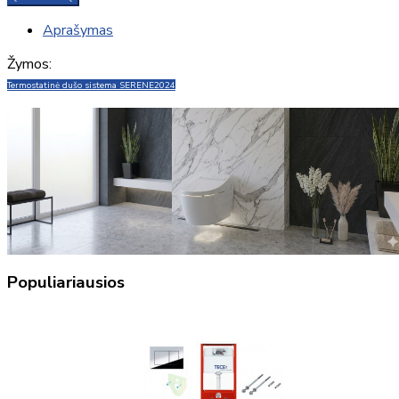
Aprašymas
Žymos:
Termostatinė dušo sistema SERENE
2024
Populiariausios