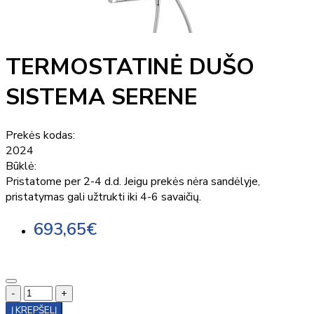
TERMOSTATINĖ DUŠO
SISTEMA SERENE
Prekės kodas:
2024
Būklė:
Pristatome per 2-4 d.d. Jeigu prekės nėra sandėlyje,
pristatymas gali užtrukti iki 4-6 savaičių.
693,65€
-
+
Į KREPŠELĮ