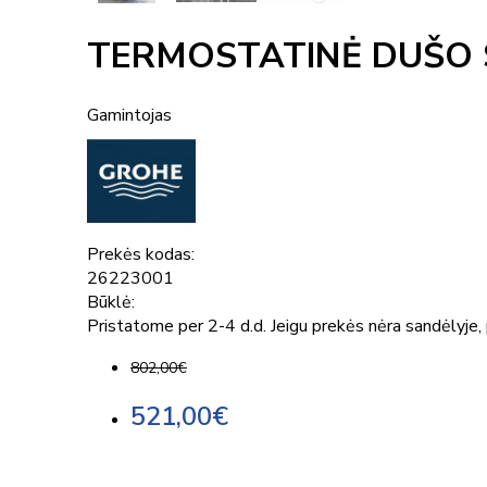
TERMOSTATINĖ DUŠO 
Gamintojas
Prekės kodas:
26223001
Būklė:
Pristatome per 2-4 d.d. Jeigu prekės nėra sandėlyje, p
802,00€
521,00€