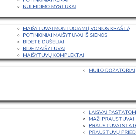
NULEIDIMO MYGTUKAI
MAIŠYTUVAI MONTUOJAMI Į VONIOS KRAŠTĄ
POTINKINIAI MAIŠYTUVAI IŠ SIENOS
BIDETE DUŠELIAI
BIDE MAIŠYTUVAI
MAIŠYTUVŲ KOMPLEKTAI
MUILO DOZATORIAI
LAISVAI PASTATOM
MAŽI PRAUSTUVAI
PRAUSTUVAI STAT
PRAUSTUVŲ PRIED