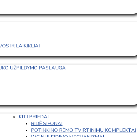
S IR LAIKIKLIAI
TUKO UŽPILDYMO PASLAUGA
KITI PRIEDAI
BIDĖ SIFONAI
POTINKINO RĖMO TVIRTINIMŲ KOMPLEKTAI
WC NULEIDIMO MECHANIZMAI