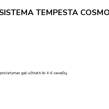
SISTEMA TEMPESTA COSMOP
ristatymas gali užtrukti iki 4-6 savaičių.