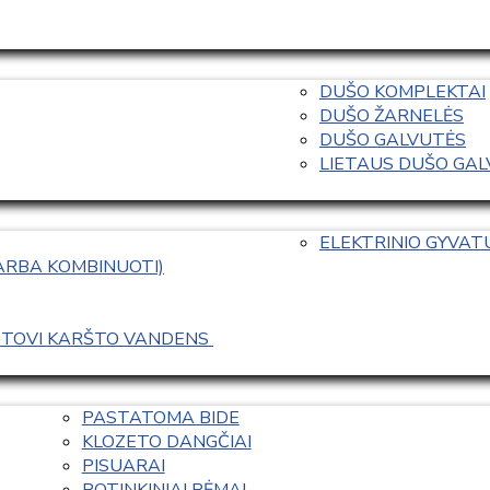
DUŠO KOMPLEKTAI
DUŠO ŽARNELĖS
DUŠO GALVUTĖS
LIETAUS DUŠO GALVO
ELEKTRINIO GYVA
 ARBA KOMBINUOTI)
ASTOVI KARŠTO VANDENS 
PASTATOMA BIDE
KLOZETO DANGČIAI
PISUARAI
POTINKINIAI RĖMAI