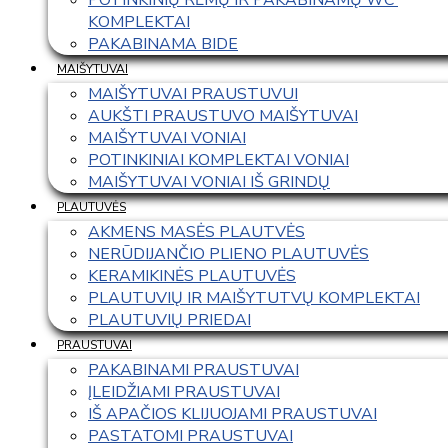
KOMPLEKTAI
PAKABINAMA BIDE
MAIŠYTUVAI
MAIŠYTUVAI PRAUSTUVUI
AUKŠTI PRAUSTUVO MAIŠYTUVAI
MAIŠYTUVAI VONIAI
POTINKINIAI KOMPLEKTAI VONIAI
MAIŠYTUVAI VONIAI IŠ GRINDŲ
PLAUTUVĖS
AKMENS MASĖS PLAUTVĖS
NERŪDIJANČIO PLIENO PLAUTUVĖS
KERAMIKINĖS PLAUTUVĖS
PLAUTUVIŲ IR MAIŠYTUTVŲ KOMPLEKTAI
PLAUTUVIŲ PRIEDAI
PRAUSTUVAI
PAKABINAMI PRAUSTUVAI
ĮLEIDŽIAMI PRAUSTUVAI
IŠ APAČIOS KLIJUOJAMI PRAUSTUVAI
PASTATOMI PRAUSTUVAI