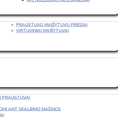
PRAUSTUVO MAIŠYTUVŲ PRIEDAI
VIRTUVINIAI MAIŠYTUVAI
I PRAUSTUVAI
OMI ANT SKALBIMO MAŠINOS
AI