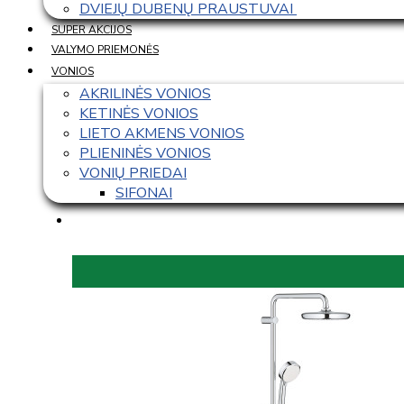
DVIEJŲ DUBENŲ PRAUSTUVAI 
SUPER AKCIJOS
VALYMO PRIEMONĖS
VONIOS
AKRILINĖS VONIOS
KETINĖS VONIOS
LIETO AKMENS VONIOS
PLIENINĖS VONIOS
VONIŲ PRIEDAI
SIFONAI