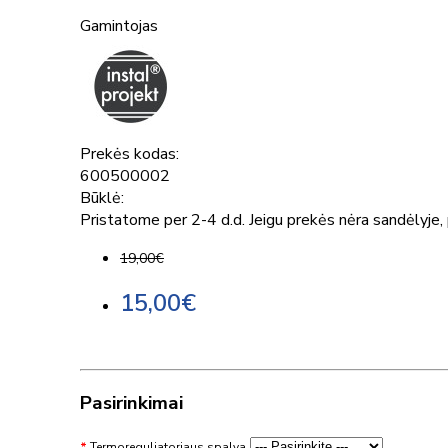
Gamintojas
Prekės kodas:
600500002
Būklė:
Pristatome per 2-4 d.d. Jeigu prekės nėra sandėlyje, p
19,00€
15,00€
Pasirinkimai
Termoreguliatoriaus spalva