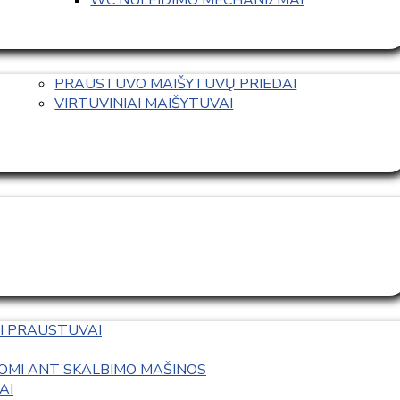
PRAUSTUVO MAIŠYTUVŲ PRIEDAI
VIRTUVINIAI MAIŠYTUVAI
I PRAUSTUVAI
OMI ANT SKALBIMO MAŠINOS
AI