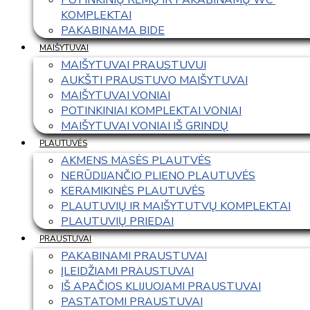
KOMPLEKTAI
PAKABINAMA BIDE
MAIŠYTUVAI
MAIŠYTUVAI PRAUSTUVUI
AUKŠTI PRAUSTUVO MAIŠYTUVAI
MAIŠYTUVAI VONIAI
POTINKINIAI KOMPLEKTAI VONIAI
MAIŠYTUVAI VONIAI IŠ GRINDŲ
PLAUTUVĖS
AKMENS MASĖS PLAUTVĖS
NERŪDIJANČIO PLIENO PLAUTUVĖS
KERAMIKINĖS PLAUTUVĖS
PLAUTUVIŲ IR MAIŠYTUTVŲ KOMPLEKTAI
PLAUTUVIŲ PRIEDAI
PRAUSTUVAI
PAKABINAMI PRAUSTUVAI
ĮLEIDŽIAMI PRAUSTUVAI
IŠ APAČIOS KLIJUOJAMI PRAUSTUVAI
PASTATOMI PRAUSTUVAI