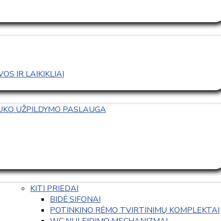
S IR LAIKIKLIAI
TUKO UŽPILDYMO PASLAUGA
KITI PRIEDAI
BIDĖ SIFONAI
POTINKINO RĖMO TVIRTINIMŲ KOMPLEKTAI
WC NULEIDIMO MECHANIZMAI