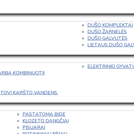
DUŠO KOMPLEKTAI
DUŠO ŽARNELĖS
DUŠO GALVUTĖS
LIETAUS DUŠO GALVO
ELEKTRINIO GYVA
 ARBA KOMBINUOTI)
ASTOVI KARŠTO VANDENS 
PASTATOMA BIDE
KLOZETO DANGČIAI
PISUARAI
POTINKINIAI RĖMAI