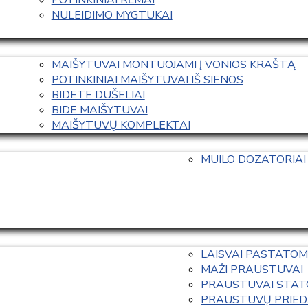
NULEIDIMO MYGTUKAI
MAIŠYTUVAI MONTUOJAMI Į VONIOS KRAŠTĄ
POTINKINIAI MAIŠYTUVAI IŠ SIENOS
BIDETE DUŠELIAI
BIDE MAIŠYTUVAI
MAIŠYTUVŲ KOMPLEKTAI
MUILO DOZATORIAI
LAISVAI PASTATOM
MAŽI PRAUSTUVAI
PRAUSTUVAI STAT
PRAUSTUVŲ PRIED