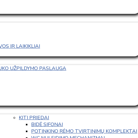
S IR LAIKIKLIAI
TUKO UŽPILDYMO PASLAUGA
KITI PRIEDAI
BIDĖ SIFONAI
POTINKINO RĖMO TVIRTINIMŲ KOMPLEKTAI
WC NULEIDIMO MECHANIZMAI