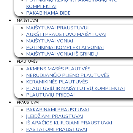
KOMPLEKTAI
PAKABINAMA BIDE
MAIŠYTUVAI
MAIŠYTUVAI PRAUSTUVUI
AUKŠTI PRAUSTUVO MAIŠYTUVAI
MAIŠYTUVAI VONIAI
POTINKINIAI KOMPLEKTAI VONIAI
MAIŠYTUVAI VONIAI IŠ GRINDŲ
PLAUTUVĖS
AKMENS MASĖS PLAUTVĖS
NERŪDIJANČIO PLIENO PLAUTUVĖS
KERAMIKINĖS PLAUTUVĖS
PLAUTUVIŲ IR MAIŠYTUTVŲ KOMPLEKTAI
PLAUTUVIŲ PRIEDAI
PRAUSTUVAI
PAKABINAMI PRAUSTUVAI
ĮLEIDŽIAMI PRAUSTUVAI
IŠ APAČIOS KLIJUOJAMI PRAUSTUVAI
PASTATOMI PRAUSTUVAI