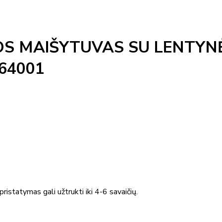
OS MAIŠYTUVAS SU LENTYN
64001
ristatymas gali užtrukti iki 4-6 savaičių.