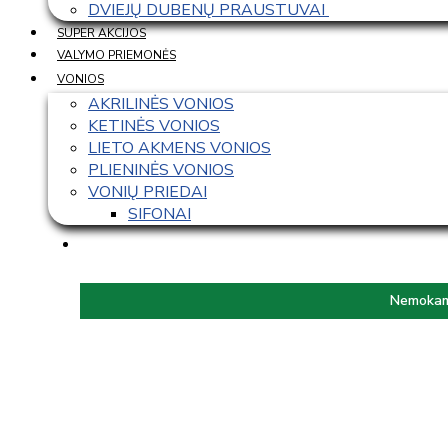
DVIEJŲ DUBENŲ PRAUSTUVAI 
SUPER AKCIJOS
VALYMO PRIEMONĖS
VONIOS
AKRILINĖS VONIOS
KETINĖS VONIOS
LIETO AKMENS VONIOS
PLIENINĖS VONIOS
VONIŲ PRIEDAI
SIFONAI
Nemokama