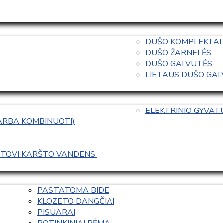
DUŠO KOMPLEKTAI
DUŠO ŽARNELĖS
DUŠO GALVUTĖS
LIETAUS DUŠO GALVO
ELEKTRINIO GYVA
 ARBA KOMBINUOTI)
ASTOVI KARŠTO VANDENS 
PASTATOMA BIDE
KLOZETO DANGČIAI
PISUARAI
POTINKINIAI RĖMAI