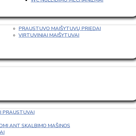
PRAUSTUVO MAIŠYTUVŲ PRIEDAI
VIRTUVINIAI MAIŠYTUVAI
I PRAUSTUVAI
OMI ANT SKALBIMO MAŠINOS
AI