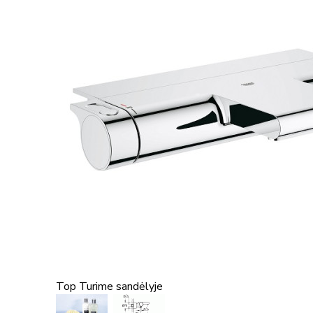
Top
Turime sandėlyje