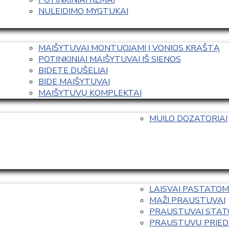
NULEIDIMO MYGTUKAI
MAIŠYTUVAI MONTUOJAMI Į VONIOS KRAŠTĄ
POTINKINIAI MAIŠYTUVAI IŠ SIENOS
BIDETE DUŠELIAI
BIDE MAIŠYTUVAI
MAIŠYTUVŲ KOMPLEKTAI
MUILO DOZATORIAI
LAISVAI PASTATOM
MAŽI PRAUSTUVAI
PRAUSTUVAI STAT
PRAUSTUVŲ PRIED