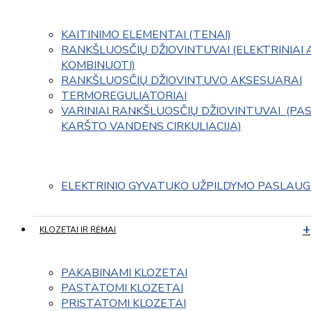
KAITINIMO ELEMENTAI (TENAI)
RANKŠLUOSČIŲ DŽIOVINTUVAI (ELEKTRINIAI 
KOMBINUOTI)
RANKŠLUOSČIŲ DŽIOVINTUVO AKSESUARAI
TERMOREGULIATORIAI
VARINIAI RANKŠLUOSČIŲ DŽIOVINTUVAI  (PAS
KARŠTO VANDENS CIRKULIACIJA)
ELEKTRINIO GYVATUKO UŽPILDYMO PASLAU
KLOZETAI IR RĖMAI
PAKABINAMI KLOZETAI
PASTATOMI KLOZETAI
PRISTATOMI KLOZETAI