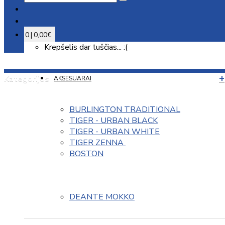
0 | 0,00€
Krepšelis dar tuščias... :(
Kategorijos
AKSESUARAI
BURLINGTON TRADITIONAL
TIGER - URBAN BLACK
TIGER - URBAN WHITE
TIGER ZENNA 
BOSTON
DEANTE MOKKO