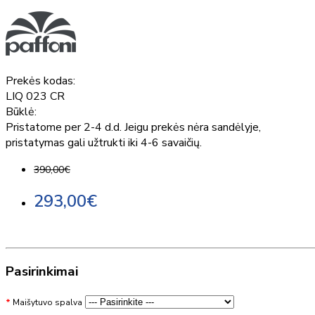
Prekės kodas:
LIQ 023 CR
Būklė:
Pristatome per 2-4 d.d. Jeigu prekės nėra sandėlyje,
pristatymas gali užtrukti iki 4-6 savaičių.
390,00€
293,00€
Pasirinkimai
Maišytuvo spalva