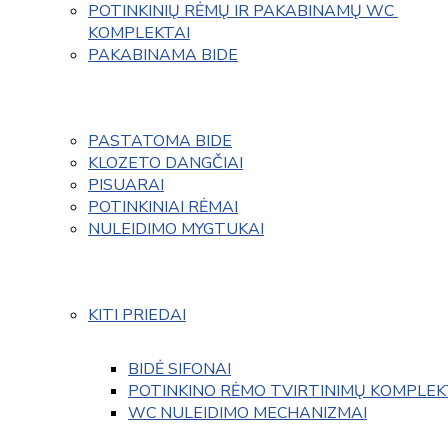
POTINKINIŲ RĖMŲ IR PAKABINAMŲ WC 
KOMPLEKTAI
PAKABINAMA BIDE
PASTATOMA BIDE
KLOZETO DANGČIAI
PISUARAI
POTINKINIAI RĖMAI
NULEIDIMO MYGTUKAI
KITI PRIEDAI
BIDĖ SIFONAI
POTINKINO RĖMO TVIRTINIMŲ KOMPLEK
WC NULEIDIMO MECHANIZMAI