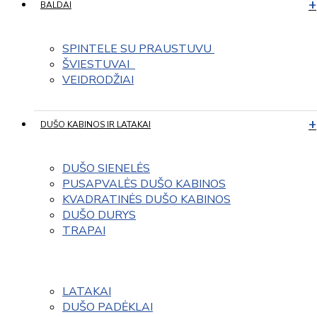
BALDAI
SPINTELE SU PRAUSTUVU 
ŠVIESTUVAI  
VEIDRODŽIAI
DUŠO KABINOS IR LATAKAI
DUŠO SIENELĖS
PUSAPVALĖS DUŠO KABINOS
KVADRATINĖS DUŠO KABINOS
DUŠO DURYS
TRAPAI
LATAKAI
DUŠO PADĖKLAI