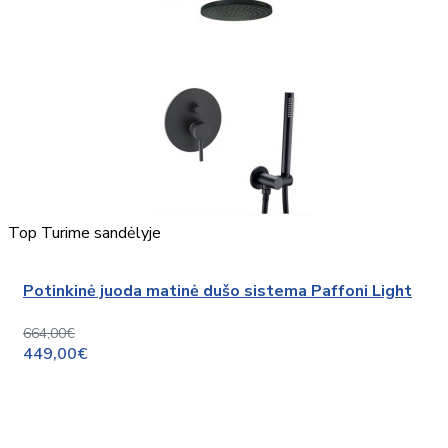
Top
Turime sandėlyje
Potinkinė juoda matinė dušo sistema Paffoni Light
664,00€
449,00€