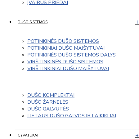
ĮVAIRUS PRIEDAI
DUŠO SISTEMOS
POTINKINĖS DUŠO SISTEMOS
POTINKINIAI DUŠO MAIŠYTUVAI
POTINKINĖS DUŠO SISTEMOS DALYS
VIRŠTINKINĖS DUŠO SISTEMOS
VIRŠTINKINIAI DUŠO MAIŠYTUVAI
DUŠO KOMPLEKTAI
DUŠO ŽARNELĖS
DUŠO GALVUTĖS
LIETAUS DUŠO GALVOS IR LAIKIKLIAI
GYVATUKAI