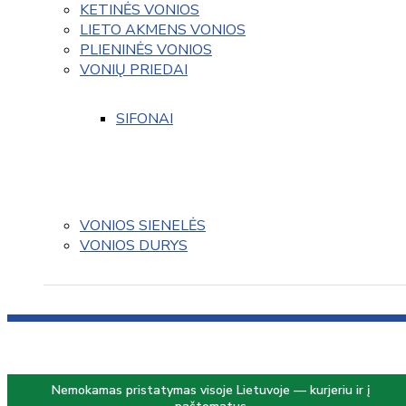
KETINĖS VONIOS
LIETO AKMENS VONIOS
PLIENINĖS VONIOS
VONIŲ PRIEDAI
SIFONAI
VONIOS SIENELĖS
VONIOS DURYS
Nemokamas pristatymas visoje Lietuvoje — kurjeriu ir į