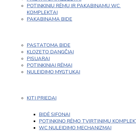
POTINKINIŲ RĖMŲ IR PAKABINAMŲ WC 
KOMPLEKTAI
PAKABINAMA BIDE
PASTATOMA BIDE
KLOZETO DANGČIAI
PISUARAI
POTINKINIAI RĖMAI
NULEIDIMO MYGTUKAI
KITI PRIEDAI
BIDĖ SIFONAI
POTINKINO RĖMO TVIRTINIMŲ KOMPLEK
WC NULEIDIMO MECHANIZMAI