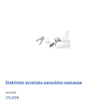
Elektrinio gyvatuko paruošimo paslauga
40,00€
25,00€