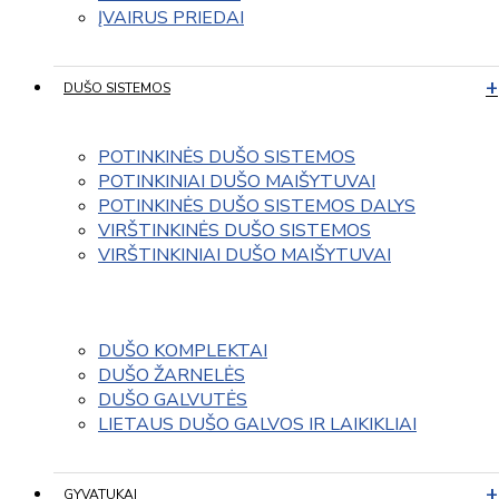
ĮVAIRUS PRIEDAI
DUŠO SISTEMOS
POTINKINĖS DUŠO SISTEMOS
POTINKINIAI DUŠO MAIŠYTUVAI
POTINKINĖS DUŠO SISTEMOS DALYS
VIRŠTINKINĖS DUŠO SISTEMOS
VIRŠTINKINIAI DUŠO MAIŠYTUVAI
DUŠO KOMPLEKTAI
DUŠO ŽARNELĖS
DUŠO GALVUTĖS
LIETAUS DUŠO GALVOS IR LAIKIKLIAI
GYVATUKAI