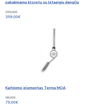
pakabinamu klozetu su lėtaeigiu dangčiu
599,00€
359,00€
Kaitinimo elementas Terma MOA
98,00€
79,00€