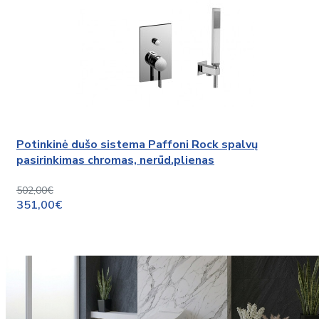
Potinkinė dušo sistema Paffoni Rock spalvų
pasirinkimas chromas, nerūd.plienas
502,00€
351,00€