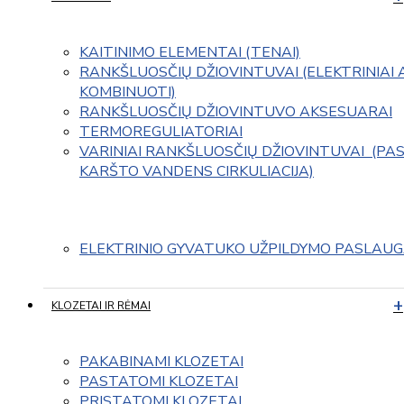
KAITINIMO ELEMENTAI (TENAI)
RANKŠLUOSČIŲ DŽIOVINTUVAI (ELEKTRINIAI 
KOMBINUOTI)
RANKŠLUOSČIŲ DŽIOVINTUVO AKSESUARAI
TERMOREGULIATORIAI
VARINIAI RANKŠLUOSČIŲ DŽIOVINTUVAI  (PAS
KARŠTO VANDENS CIRKULIACIJA)
ELEKTRINIO GYVATUKO UŽPILDYMO PASLAU
KLOZETAI IR RĖMAI
PAKABINAMI KLOZETAI
PASTATOMI KLOZETAI
PRISTATOMI KLOZETAI