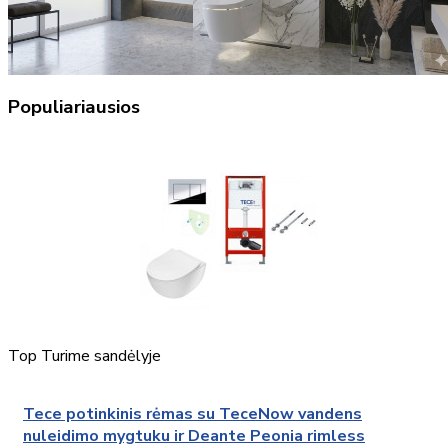
Populiariausios
Top
Turime sandėlyje
Tece potinkinis rėmas su TeceNow vandens
nuleidimo mygtuku ir Deante Peonia rimless