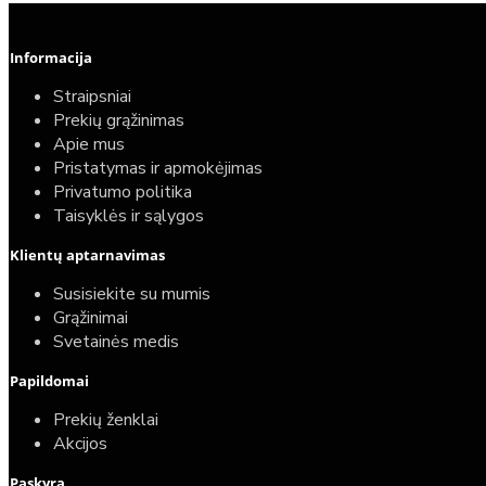
Informacija
Straipsniai
Prekių grąžinimas
Apie mus
Pristatymas ir apmokėjimas
Privatumo politika
Taisyklės ir sąlygos
Klientų aptarnavimas
Susisiekite su mumis
Grąžinimai
Svetainės medis
Papildomai
Prekių ženklai
Akcijos
Paskyra