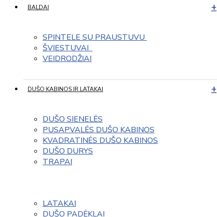
BALDAI
SPINTELE SU PRAUSTUVU 
ŠVIESTUVAI  
VEIDRODŽIAI
DUŠO KABINOS IR LATAKAI
DUŠO SIENELĖS
PUSAPVALĖS DUŠO KABINOS
KVADRATINĖS DUŠO KABINOS
DUŠO DURYS
TRAPAI
LATAKAI
DUŠO PADĖKLAI