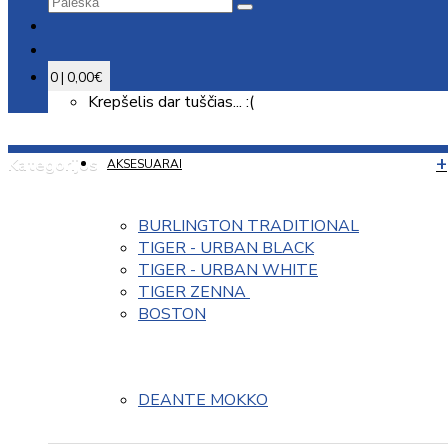
0 | 0,00€
Krepšelis dar tuščias... :(
Kategorijos
AKSESUARAI
BURLINGTON TRADITIONAL
TIGER - URBAN BLACK
TIGER - URBAN WHITE
TIGER ZENNA 
BOSTON
DEANTE MOKKO