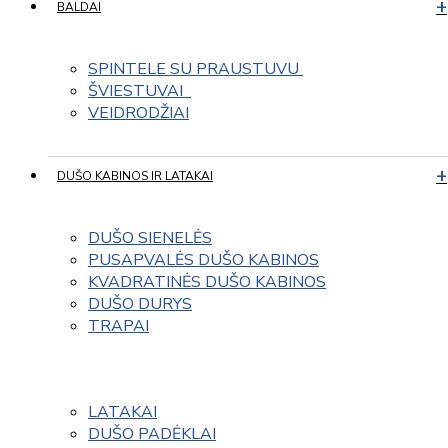
BALDAI
SPINTELE SU PRAUSTUVU 
ŠVIESTUVAI  
VEIDRODŽIAI
DUŠO KABINOS IR LATAKAI
DUŠO SIENELĖS
PUSAPVALĖS DUŠO KABINOS
KVADRATINĖS DUŠO KABINOS
DUŠO DURYS
TRAPAI
LATAKAI
DUŠO PADĖKLAI