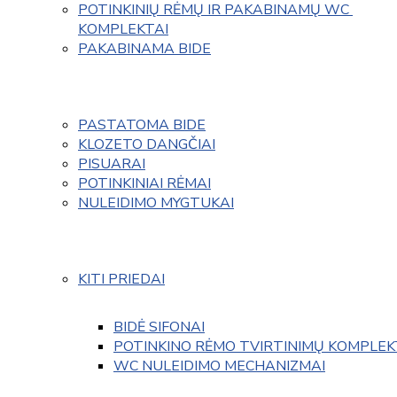
POTINKINIŲ RĖMŲ IR PAKABINAMŲ WC 
KOMPLEKTAI
PAKABINAMA BIDE
PASTATOMA BIDE
KLOZETO DANGČIAI
PISUARAI
POTINKINIAI RĖMAI
NULEIDIMO MYGTUKAI
KITI PRIEDAI
BIDĖ SIFONAI
POTINKINO RĖMO TVIRTINIMŲ KOMPLEK
WC NULEIDIMO MECHANIZMAI