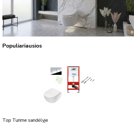
Populiariausios
Top
Turime sandėlyje