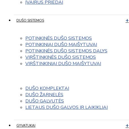
ĮVAIRUS PRIEDAI
DUŠO SISTEMOS
POTINKINĖS DUŠO SISTEMOS
POTINKINIAI DUŠO MAIŠYTUVAI
POTINKINĖS DUŠO SISTEMOS DALYS
VIRŠTINKINĖS DUŠO SISTEMOS
VIRŠTINKINIAI DUŠO MAIŠYTUVAI
DUŠO KOMPLEKTAI
DUŠO ŽARNELĖS
DUŠO GALVUTĖS
LIETAUS DUŠO GALVOS IR LAIKIKLIAI
GYVATUKAI