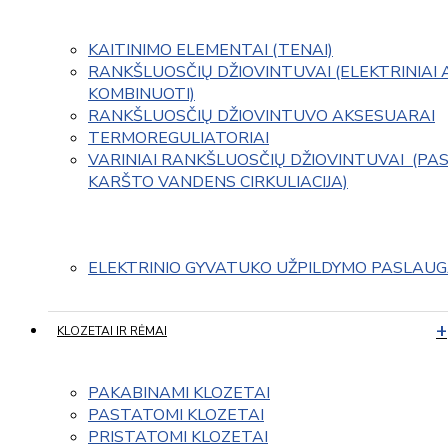
KAITINIMO ELEMENTAI (TENAI)
RANKŠLUOSČIŲ DŽIOVINTUVAI (ELEKTRINIAI 
KOMBINUOTI)
RANKŠLUOSČIŲ DŽIOVINTUVO AKSESUARAI
TERMOREGULIATORIAI
VARINIAI RANKŠLUOSČIŲ DŽIOVINTUVAI  (PAS
KARŠTO VANDENS CIRKULIACIJA)
ELEKTRINIO GYVATUKO UŽPILDYMO PASLAU
KLOZETAI IR RĖMAI
PAKABINAMI KLOZETAI
PASTATOMI KLOZETAI
PRISTATOMI KLOZETAI