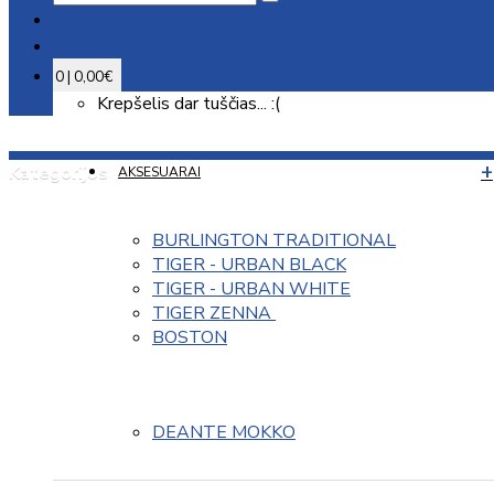
0 | 0,00€
Krepšelis dar tuščias... :(
Kategorijos
AKSESUARAI
BURLINGTON TRADITIONAL
TIGER - URBAN BLACK
TIGER - URBAN WHITE
TIGER ZENNA 
BOSTON
DEANTE MOKKO