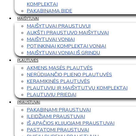
KOMPLEKTAI
PAKABINAMA BIDE
MAIŠYTUVAI
MAIŠYTUVAI PRAUSTUVUI
AUKŠTI PRAUSTUVO MAIŠYTUVAI
MAIŠYTUVAI VONIAI
POTINKINIAI KOMPLEKTAI VONIAI
MAIŠYTUVAI VONIAI IŠ GRINDŲ
PLAUTUVĖS
AKMENS MASĖS PLAUTVĖS
NERŪDIJANČIO PLIENO PLAUTUVĖS
KERAMIKINĖS PLAUTUVĖS
PLAUTUVIŲ IR MAIŠYTUTVŲ KOMPLEKTAI
PLAUTUVIŲ PRIEDAI
PRAUSTUVAI
PAKABINAMI PRAUSTUVAI
ĮLEIDŽIAMI PRAUSTUVAI
IŠ APAČIOS KLIJUOJAMI PRAUSTUVAI
PASTATOMI PRAUSTUVAI