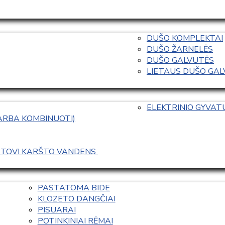
DUŠO KOMPLEKTAI
DUŠO ŽARNELĖS
DUŠO GALVUTĖS
LIETAUS DUŠO GALVO
ELEKTRINIO GYVA
 ARBA KOMBINUOTI)
ASTOVI KARŠTO VANDENS 
PASTATOMA BIDE
KLOZETO DANGČIAI
PISUARAI
POTINKINIAI RĖMAI