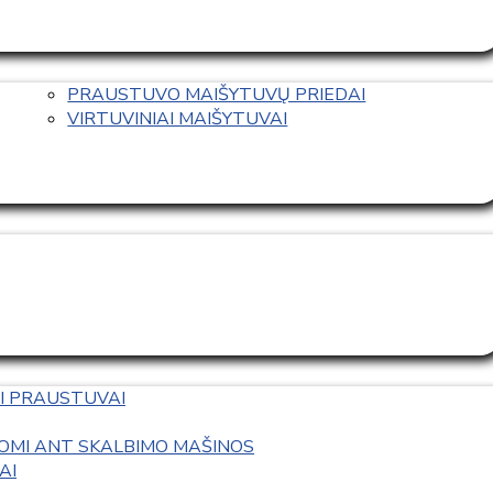
PRAUSTUVO MAIŠYTUVŲ PRIEDAI
VIRTUVINIAI MAIŠYTUVAI
I PRAUSTUVAI
OMI ANT SKALBIMO MAŠINOS
AI