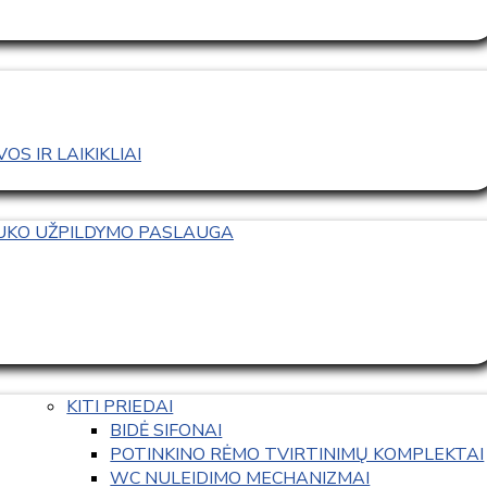
S IR LAIKIKLIAI
TUKO UŽPILDYMO PASLAUGA
KITI PRIEDAI
BIDĖ SIFONAI
POTINKINO RĖMO TVIRTINIMŲ KOMPLEKTAI
WC NULEIDIMO MECHANIZMAI