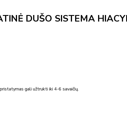
ATINĖ DUŠO SISTEMA HIAC
ristatymas gali užtrukti iki 4-6 savaičių.