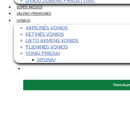
DVIEJŲ DUBENŲ PRAUSTUVAI 
SUPER AKCIJOS
VALYMO PRIEMONĖS
VONIOS
AKRILINĖS VONIOS
KETINĖS VONIOS
LIETO AKMENS VONIOS
PLIENINĖS VONIOS
VONIŲ PRIEDAI
SIFONAI
Nemokama