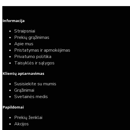
Informacija
Straipsniai
Prekių grąžinimas
Apie mus
Pristatymas ir apmokėjimas
Privatumo politika
Taisyklės ir sąlygos
Klientų aptarnavimas
Susisiekite su mumis
Grąžinimai
Svetainės medis
Papildomai
Prekių ženklai
Akcijos