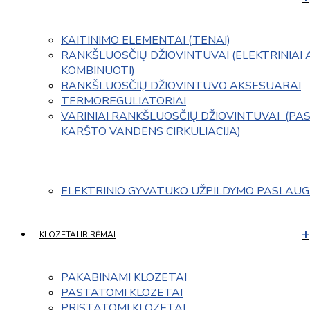
KAITINIMO ELEMENTAI (TENAI)
RANKŠLUOSČIŲ DŽIOVINTUVAI (ELEKTRINIAI 
KOMBINUOTI)
RANKŠLUOSČIŲ DŽIOVINTUVO AKSESUARAI
TERMOREGULIATORIAI
VARINIAI RANKŠLUOSČIŲ DŽIOVINTUVAI  (PAS
KARŠTO VANDENS CIRKULIACIJA)
ELEKTRINIO GYVATUKO UŽPILDYMO PASLAU
KLOZETAI IR RĖMAI
PAKABINAMI KLOZETAI
PASTATOMI KLOZETAI
PRISTATOMI KLOZETAI