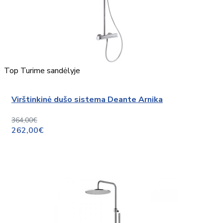
Top
Turime sandėlyje
Virštinkinė dušo sistema Deante Arnika
364,00€
262,00€