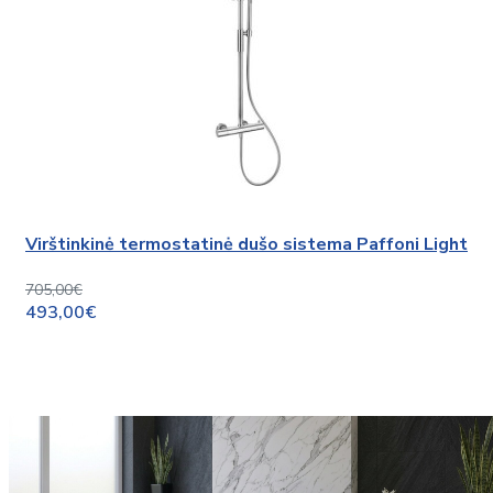
Virštinkinė termostatinė dušo sistema Paffoni Light
705,00€
493,00€