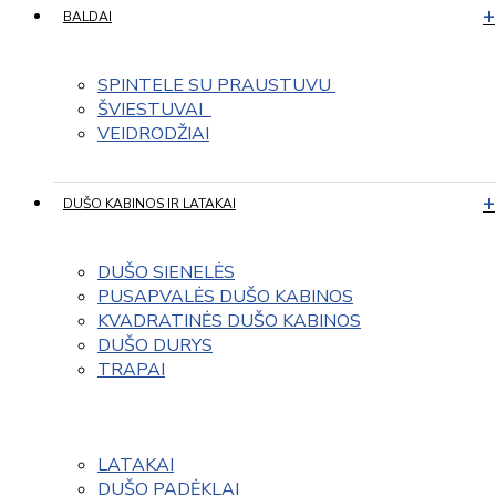
BALDAI
SPINTELE SU PRAUSTUVU 
ŠVIESTUVAI  
VEIDRODŽIAI
DUŠO KABINOS IR LATAKAI
DUŠO SIENELĖS
PUSAPVALĖS DUŠO KABINOS
KVADRATINĖS DUŠO KABINOS
DUŠO DURYS
TRAPAI
LATAKAI
DUŠO PADĖKLAI