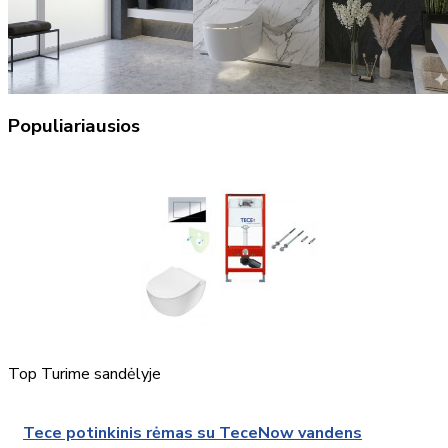
Populiariausios
Top
Turime sandėlyje
Tece potinkinis rėmas su TeceNow vandens