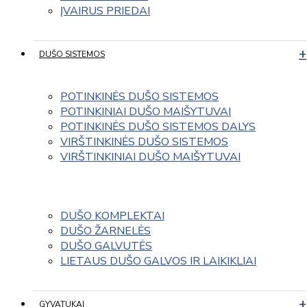
ĮVAIRUS PRIEDAI
DUŠO SISTEMOS
POTINKINĖS DUŠO SISTEMOS
POTINKINIAI DUŠO MAIŠYTUVAI
POTINKINĖS DUŠO SISTEMOS DALYS
VIRŠTINKINĖS DUŠO SISTEMOS
VIRŠTINKINIAI DUŠO MAIŠYTUVAI
DUŠO KOMPLEKTAI
DUŠO ŽARNELĖS
DUŠO GALVUTĖS
LIETAUS DUŠO GALVOS IR LAIKIKLIAI
GYVATUKAI