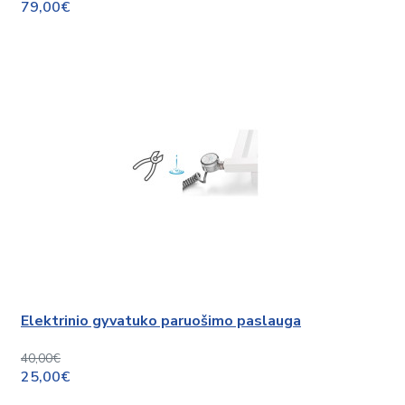
79,00€
Elektrinio gyvatuko paruošimo paslauga
40,00€
25,00€