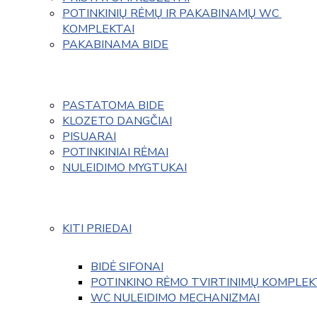
POTINKINIŲ RĖMŲ IR PAKABINAMŲ WC 
KOMPLEKTAI
PAKABINAMA BIDE
PASTATOMA BIDE
KLOZETO DANGČIAI
PISUARAI
POTINKINIAI RĖMAI
NULEIDIMO MYGTUKAI
KITI PRIEDAI
BIDĖ SIFONAI
POTINKINO RĖMO TVIRTINIMŲ KOMPLEK
WC NULEIDIMO MECHANIZMAI