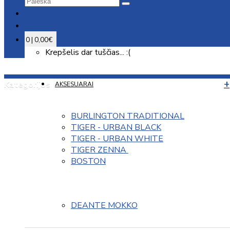
0 | 0,00€
Krepšelis dar tuščias... :(
Kategorijos
AKSESUARAI
BURLINGTON TRADITIONAL
TIGER - URBAN BLACK
TIGER - URBAN WHITE
TIGER ZENNA 
BOSTON
DEANTE MOKKO