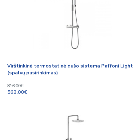
Virštinkinė termostatinė dušo sistema Paffoni Light
(spalvų pasirinkimas)
816,00€
563,00€