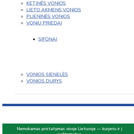
KETINĖS VONIOS
LIETO AKMENS VONIOS
PLIENINĖS VONIOS
VONIŲ PRIEDAI
SIFONAI
VONIOS SIENELĖS
VONIOS DURYS
Nemokamas pristatymas visoje Lietuvoje — kurjeriu ir į