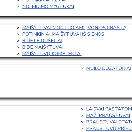
NULEIDIMO MYGTUKAI
MAIŠYTUVAI MONTUOJAMI Į VONIOS KRAŠTĄ
POTINKINIAI MAIŠYTUVAI IŠ SIENOS
BIDETE DUŠELIAI
BIDE MAIŠYTUVAI
MAIŠYTUVŲ KOMPLEKTAI
MUILO DOZATORIAI
LAISVAI PASTATOM
MAŽI PRAUSTUVAI
PRAUSTUVAI STAT
PRAUSTUVŲ PRIED