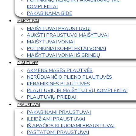
KOMPLEKTAI
PAKABINAMA BIDE
MAIŠYTUVAI
MAIŠYTUVAI PRAUSTUVUI
AUKŠTI PRAUSTUVO MAIŠYTUVAI
MAIŠYTUVAI VONIAI
POTINKINIAI KOMPLEKTAI VONIAI
MAIŠYTUVAI VONIAI IŠ GRINDŲ
PLAUTUVĖS
AKMENS MASĖS PLAUTVĖS
NERŪDIJANČIO PLIENO PLAUTUVĖS
KERAMIKINĖS PLAUTUVĖS
PLAUTUVIŲ IR MAIŠYTUTVŲ KOMPLEKTAI
PLAUTUVIŲ PRIEDAI
PRAUSTUVAI
PAKABINAMI PRAUSTUVAI
ĮLEIDŽIAMI PRAUSTUVAI
IŠ APAČIOS KLIJUOJAMI PRAUSTUVAI
PASTATOMI PRAUSTUVAI