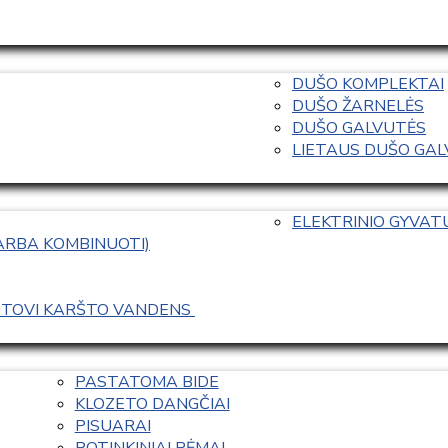
DUŠO KOMPLEKTAI
DUŠO ŽARNELĖS
DUŠO GALVUTĖS
LIETAUS DUŠO GALVO
ELEKTRINIO GYVA
 ARBA KOMBINUOTI)
ASTOVI KARŠTO VANDENS 
PASTATOMA BIDE
KLOZETO DANGČIAI
PISUARAI
POTINKINIAI RĖMAI