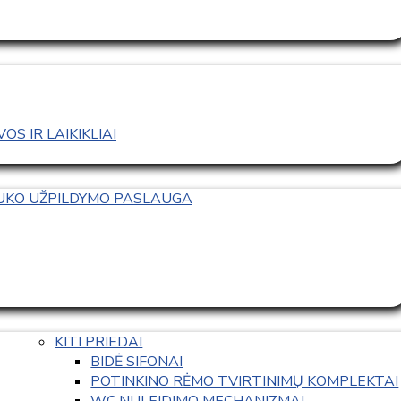
S IR LAIKIKLIAI
TUKO UŽPILDYMO PASLAUGA
KITI PRIEDAI
BIDĖ SIFONAI
POTINKINO RĖMO TVIRTINIMŲ KOMPLEKTAI
WC NULEIDIMO MECHANIZMAI