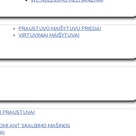
PRAUSTUVO MAIŠYTUVŲ PRIEDAI
VIRTUVINIAI MAIŠYTUVAI
I PRAUSTUVAI
OMI ANT SKALBIMO MAŠINOS
AI