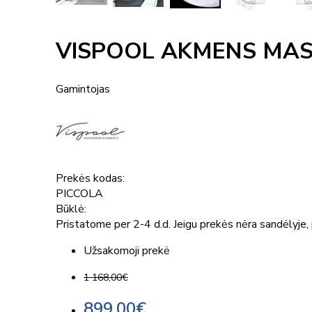
VISPOOL AKMENS MAS
Gamintojas
Prekės kodas:
PICCOLA
Būklė:
Pristatome per 2-4 d.d. Jeigu prekės nėra sandėlyje, p
Užsakomoji prekė
1 168,00€
899,00€