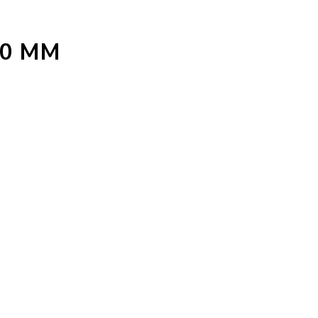
50 MM