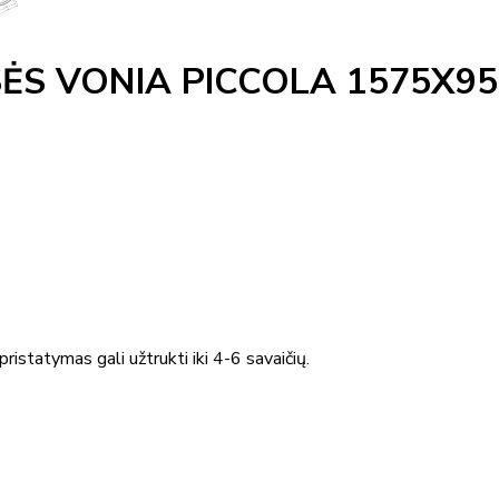
ĖS VONIA PICCOLA 1575X9
ristatymas gali užtrukti iki 4-6 savaičių.