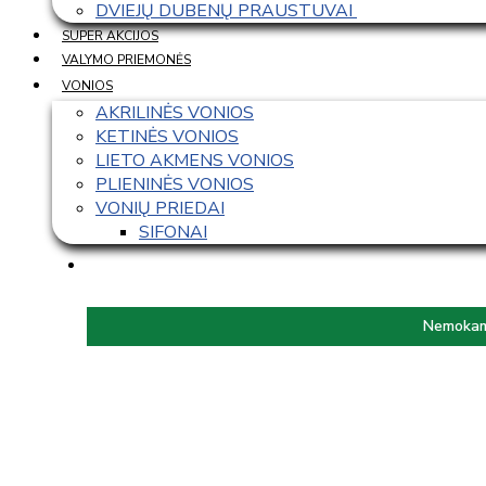
DVIEJŲ DUBENŲ PRAUSTUVAI 
SUPER AKCIJOS
VALYMO PRIEMONĖS
VONIOS
AKRILINĖS VONIOS
KETINĖS VONIOS
LIETO AKMENS VONIOS
PLIENINĖS VONIOS
VONIŲ PRIEDAI
SIFONAI
Nemokama