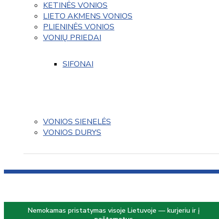
KETINĖS VONIOS
LIETO AKMENS VONIOS
PLIENINĖS VONIOS
VONIŲ PRIEDAI
SIFONAI
VONIOS SIENELĖS
VONIOS DURYS
Nemokamas pristatymas visoje Lietuvoje — kurjeriu ir į