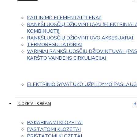
KAITINIMO ELEMENTAI (TENAI)
RANKŠLUOSČIŲ DŽIOVINTUVAI (ELEKTRINIAI 
KOMBINUOTI)
RANKŠLUOSČIŲ DŽIOVINTUVO AKSESUARAI
TERMOREGULIATORIAI
VARINIAI RANKŠLUOSČIŲ DŽIOVINTUVAI  (PAS
KARŠTO VANDENS CIRKULIACIJA)
ELEKTRINIO GYVATUKO UŽPILDYMO PASLAU
KLOZETAI IR RĖMAI
PAKABINAMI KLOZETAI
PASTATOMI KLOZETAI
PRISTATOMI KLOZETAI