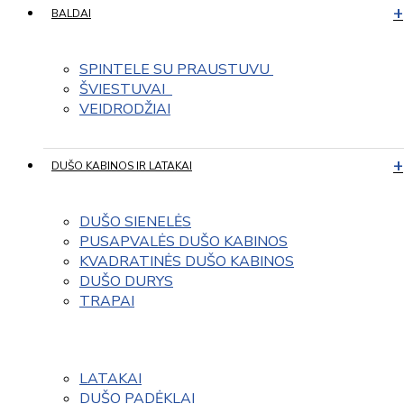
BALDAI
SPINTELE SU PRAUSTUVU 
ŠVIESTUVAI  
VEIDRODŽIAI
DUŠO KABINOS IR LATAKAI
DUŠO SIENELĖS
PUSAPVALĖS DUŠO KABINOS
KVADRATINĖS DUŠO KABINOS
DUŠO DURYS
TRAPAI
LATAKAI
DUŠO PADĖKLAI