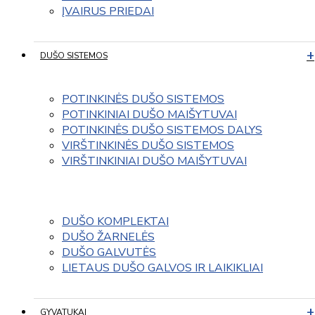
ĮVAIRUS PRIEDAI
DUŠO SISTEMOS
POTINKINĖS DUŠO SISTEMOS
POTINKINIAI DUŠO MAIŠYTUVAI
POTINKINĖS DUŠO SISTEMOS DALYS
VIRŠTINKINĖS DUŠO SISTEMOS
VIRŠTINKINIAI DUŠO MAIŠYTUVAI
DUŠO KOMPLEKTAI
DUŠO ŽARNELĖS
DUŠO GALVUTĖS
LIETAUS DUŠO GALVOS IR LAIKIKLIAI
GYVATUKAI