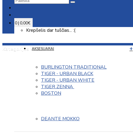
0 | 0,00€
Krepšelis dar tuščias... :(
Kategorijos
AKSESUARAI
BURLINGTON TRADITIONAL
TIGER - URBAN BLACK
TIGER - URBAN WHITE
TIGER ZENNA 
BOSTON
DEANTE MOKKO