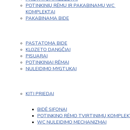
POTINKINIŲ RĖMŲ IR PAKABINAMŲ WC 
KOMPLEKTAI
PAKABINAMA BIDE
PASTATOMA BIDE
KLOZETO DANGČIAI
PISUARAI
POTINKINIAI RĖMAI
NULEIDIMO MYGTUKAI
KITI PRIEDAI
BIDĖ SIFONAI
POTINKINO RĖMO TVIRTINIMŲ KOMPLEK
WC NULEIDIMO MECHANIZMAI