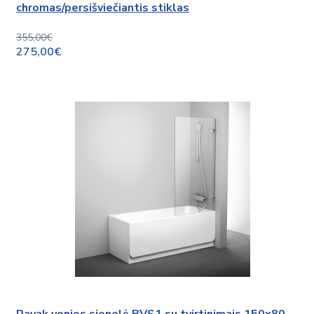
chromas/persišviečiantis stiklas
355,00€
275,00€