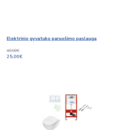
Elektrinio gyvatuko paruošimo paslauga
40,00€
25,00€