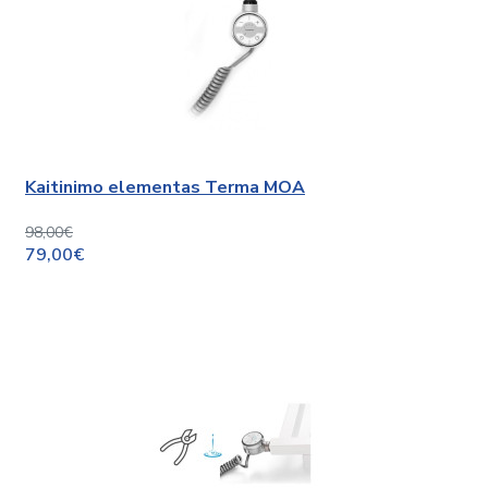
Kaitinimo elementas Terma MOA
98,00€
79,00€