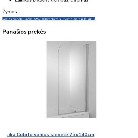
Žymos:
Vonios sienelė Ravak BVS2 100x150cm su tvirtinimais ir laikikliu
Panašios prekės
Jika Cubito vonios sienelė 75x140cm,