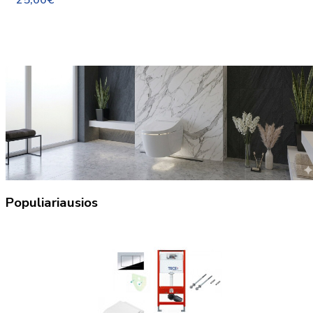
25,00€
Populiariausios