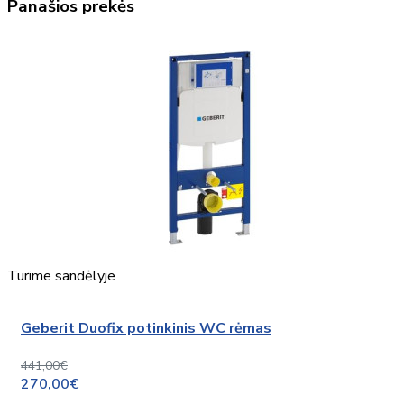
Panašios prekės
Turime sandėlyje
Geberit Duofix potinkinis WC rėmas
441,00€
270,00€