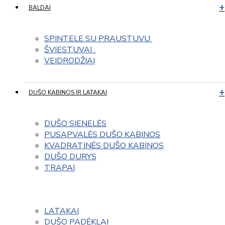
BALDAI
SPINTELE SU PRAUSTUVU 
ŠVIESTUVAI  
VEIDRODŽIAI
DUŠO KABINOS IR LATAKAI
DUŠO SIENELĖS
PUSAPVALĖS DUŠO KABINOS
KVADRATINĖS DUŠO KABINOS
DUŠO DURYS
TRAPAI
LATAKAI
DUŠO PADĖKLAI