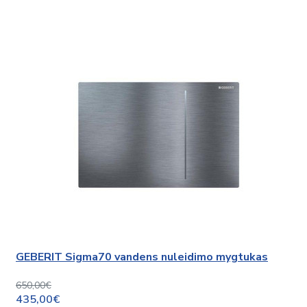
GEBERIT Sigma70 vandens nuleidimo mygtukas
650,00€
435,00€