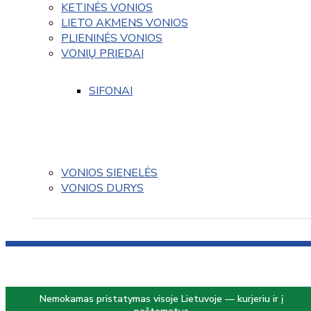
KETINĖS VONIOS
LIETO AKMENS VONIOS
PLIENINĖS VONIOS
VONIŲ PRIEDAI
SIFONAI
VONIOS SIENELĖS
VONIOS DURYS
Nemokamas pristatymas visoje Lietuvoje — kurjeriu ir į