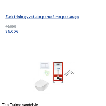
Elektrinio gyvatuko paruošimo paslauga
40,00€
25,00€
Top
Turime sandėlyje