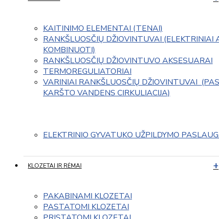
KAITINIMO ELEMENTAI (TENAI)
RANKŠLUOSČIŲ DŽIOVINTUVAI (ELEKTRINIAI 
KOMBINUOTI)
RANKŠLUOSČIŲ DŽIOVINTUVO AKSESUARAI
TERMOREGULIATORIAI
VARINIAI RANKŠLUOSČIŲ DŽIOVINTUVAI  (PAS
KARŠTO VANDENS CIRKULIACIJA)
ELEKTRINIO GYVATUKO UŽPILDYMO PASLAU
KLOZETAI IR RĖMAI
PAKABINAMI KLOZETAI
PASTATOMI KLOZETAI
PRISTATOMI KLOZETAI