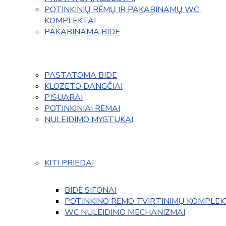
POTINKINIŲ RĖMŲ IR PAKABINAMŲ WC 
KOMPLEKTAI
PAKABINAMA BIDE
PASTATOMA BIDE
KLOZETO DANGČIAI
PISUARAI
POTINKINIAI RĖMAI
NULEIDIMO MYGTUKAI
KITI PRIEDAI
BIDĖ SIFONAI
POTINKINO RĖMO TVIRTINIMŲ KOMPLEK
WC NULEIDIMO MECHANIZMAI