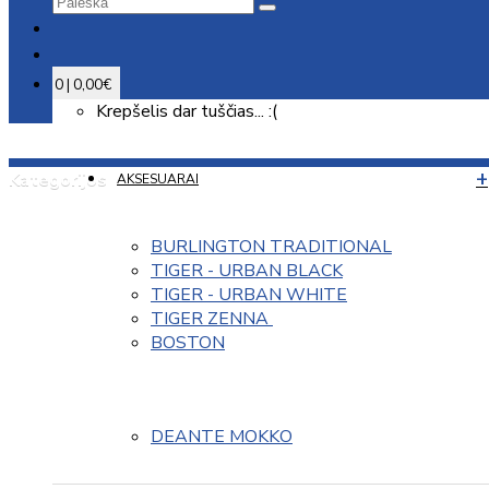
0 | 0,00€
Krepšelis dar tuščias... :(
Kategorijos
AKSESUARAI
BURLINGTON TRADITIONAL
TIGER - URBAN BLACK
TIGER - URBAN WHITE
TIGER ZENNA 
BOSTON
DEANTE MOKKO