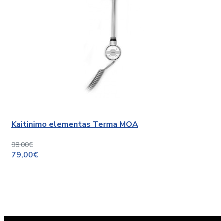
Kaitinimo elementas Terma MOA
98,00€
79,00€