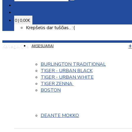
0 | 0,00€
Krepšelis dar tuščias... :(
Kategorijos
AKSESUARAI
BURLINGTON TRADITIONAL
TIGER - URBAN BLACK
TIGER - URBAN WHITE
TIGER ZENNA 
BOSTON
DEANTE MOKKO