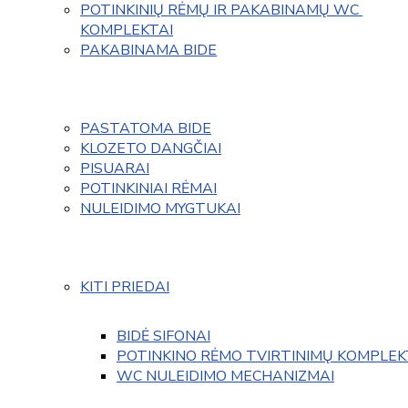
POTINKINIŲ RĖMŲ IR PAKABINAMŲ WC 
KOMPLEKTAI
PAKABINAMA BIDE
PASTATOMA BIDE
KLOZETO DANGČIAI
PISUARAI
POTINKINIAI RĖMAI
NULEIDIMO MYGTUKAI
KITI PRIEDAI
BIDĖ SIFONAI
POTINKINO RĖMO TVIRTINIMŲ KOMPLEK
WC NULEIDIMO MECHANIZMAI