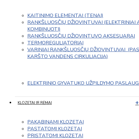
KAITINIMO ELEMENTAI (TENAI)
RANKŠLUOSČIŲ DŽIOVINTUVAI (ELEKTRINIAI 
KOMBINUOTI)
RANKŠLUOSČIŲ DŽIOVINTUVO AKSESUARAI
TERMOREGULIATORIAI
VARINIAI RANKŠLUOSČIŲ DŽIOVINTUVAI  (PAS
KARŠTO VANDENS CIRKULIACIJA)
ELEKTRINIO GYVATUKO UŽPILDYMO PASLAU
KLOZETAI IR RĖMAI
PAKABINAMI KLOZETAI
PASTATOMI KLOZETAI
PRISTATOMI KLOZETAI