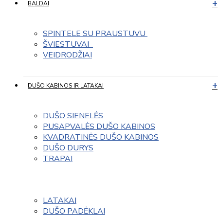
BALDAI
SPINTELE SU PRAUSTUVU 
ŠVIESTUVAI  
VEIDRODŽIAI
DUŠO KABINOS IR LATAKAI
DUŠO SIENELĖS
PUSAPVALĖS DUŠO KABINOS
KVADRATINĖS DUŠO KABINOS
DUŠO DURYS
TRAPAI
LATAKAI
DUŠO PADĖKLAI