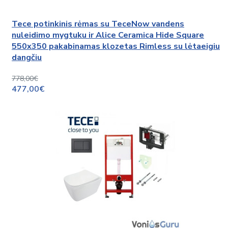
Tece potinkinis rėmas su TeceNow vandens
nuleidimo mygtuku ir Alice Ceramica Hide Square
550x350 pakabinamas klozetas Rimless su lėtaeigiu
dangčiu
778,00€
477,00€