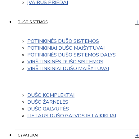
ĮVAIRUS PRIEDAI
DUŠO SISTEMOS
POTINKINĖS DUŠO SISTEMOS
POTINKINIAI DUŠO MAIŠYTUVAI
POTINKINĖS DUŠO SISTEMOS DALYS
VIRŠTINKINĖS DUŠO SISTEMOS
VIRŠTINKINIAI DUŠO MAIŠYTUVAI
DUŠO KOMPLEKTAI
DUŠO ŽARNELĖS
DUŠO GALVUTĖS
LIETAUS DUŠO GALVOS IR LAIKIKLIAI
GYVATUKAI