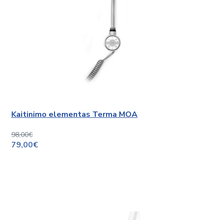
Kaitinimo elementas Terma MOA
98,00€
79,00€