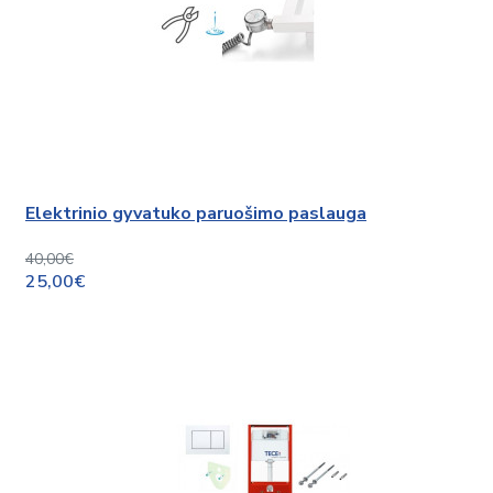
Elektrinio gyvatuko paruošimo paslauga
40,00€
25,00€