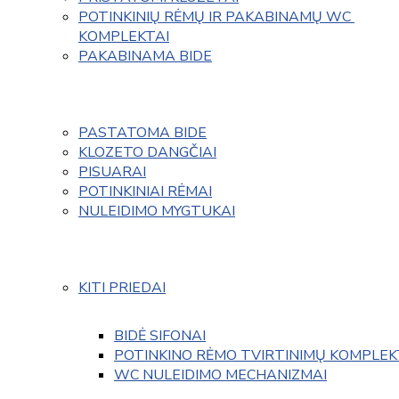
POTINKINIŲ RĖMŲ IR PAKABINAMŲ WC 
KOMPLEKTAI
PAKABINAMA BIDE
PASTATOMA BIDE
KLOZETO DANGČIAI
PISUARAI
POTINKINIAI RĖMAI
NULEIDIMO MYGTUKAI
KITI PRIEDAI
BIDĖ SIFONAI
POTINKINO RĖMO TVIRTINIMŲ KOMPLEK
WC NULEIDIMO MECHANIZMAI