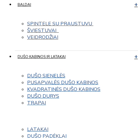
BALDAI
SPINTELE SU PRAUSTUVU 
ŠVIESTUVAI  
VEIDRODŽIAI
DUŠO KABINOS IR LATAKAI
DUŠO SIENELĖS
PUSAPVALĖS DUŠO KABINOS
KVADRATINĖS DUŠO KABINOS
DUŠO DURYS
TRAPAI
LATAKAI
DUŠO PADĖKLAI