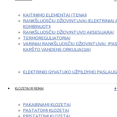
KAITINIMO ELEMENTAI (TENAI)
RANKŠLUOSČIŲ DŽIOVINTUVAI (ELEKTRINIAI 
KOMBINUOTI)
RANKŠLUOSČIŲ DŽIOVINTUVO AKSESUARAI
TERMOREGULIATORIAI
VARINIAI RANKŠLUOSČIŲ DŽIOVINTUVAI  (PAS
KARŠTO VANDENS CIRKULIACIJA)
ELEKTRINIO GYVATUKO UŽPILDYMO PASLAU
KLOZETAI IR RĖMAI
PAKABINAMI KLOZETAI
PASTATOMI KLOZETAI
PRISTATOMI KLOZETAI