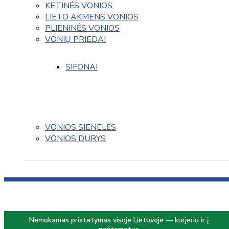
KETINĖS VONIOS
LIETO AKMENS VONIOS
PLIENINĖS VONIOS
VONIŲ PRIEDAI
SIFONAI
VONIOS SIENELĖS
VONIOS DURYS
Nemokamas pristatymas visoje Lietuvoje — kurjeriu ir į