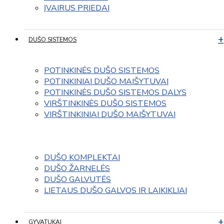
ĮVAIRUS PRIEDAI
DUŠO SISTEMOS
POTINKINĖS DUŠO SISTEMOS
POTINKINIAI DUŠO MAIŠYTUVAI
POTINKINĖS DUŠO SISTEMOS DALYS
VIRŠTINKINĖS DUŠO SISTEMOS
VIRŠTINKINIAI DUŠO MAIŠYTUVAI
DUŠO KOMPLEKTAI
DUŠO ŽARNELĖS
DUŠO GALVUTĖS
LIETAUS DUŠO GALVOS IR LAIKIKLIAI
GYVATUKAI