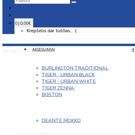
0 | 0,00€
Krepšelis dar tuščias... :(
Kategorijos
AKSESUARAI
BURLINGTON TRADITIONAL
TIGER - URBAN BLACK
TIGER - URBAN WHITE
TIGER ZENNA 
BOSTON
DEANTE MOKKO