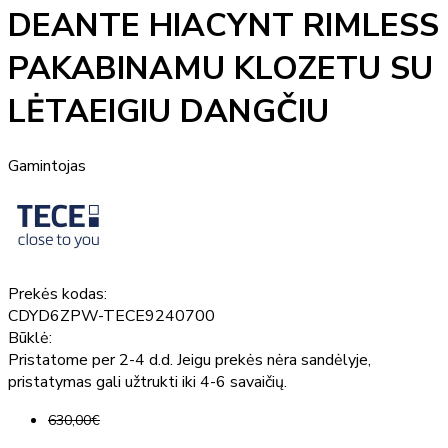
DEANTE HIACYNT RIMLESS
PAKABINAMU KLOZETU SU
LĖTAEIGIU DANGČIU
Gamintojas
Prekės kodas:
CDYD6ZPW-TECE9240700
Būklė:
Pristatome per 2-4 d.d. Jeigu prekės nėra sandėlyje,
pristatymas gali užtrukti iki 4-6 savaičių.
630,00€