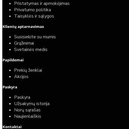
Pristatymas ir apmokėjimas
Privatumo politika
Taisyklės ir sąlygos
Klientų aptarnavimas
Susisiekite su mumis
Grąžinimai
Svetainės medis
Papildomai
Prekių ženklai
Akcijos
Paskyra
Paskyra
Užsakymų istorija
Norų sąrašas
Naujienlaiškis
Kontaktai