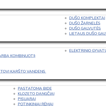
DUŠO KOMPLEKTAI
DUŠO ŽARNELĖS
DUŠO GALVUTĖS
LIETAUS DUŠO GALVO
ELEKTRINIO GYVA
 ARBA KOMBINUOTI)
ASTOVI KARŠTO VANDENS 
PASTATOMA BIDE
KLOZETO DANGČIAI
PISUARAI
POTINKINIAI RĖMAI