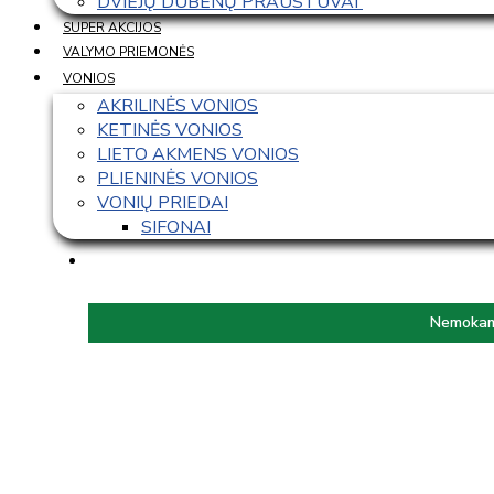
DVIEJŲ DUBENŲ PRAUSTUVAI 
SUPER AKCIJOS
VALYMO PRIEMONĖS
VONIOS
AKRILINĖS VONIOS
KETINĖS VONIOS
LIETO AKMENS VONIOS
PLIENINĖS VONIOS
VONIŲ PRIEDAI
SIFONAI
Nemokama