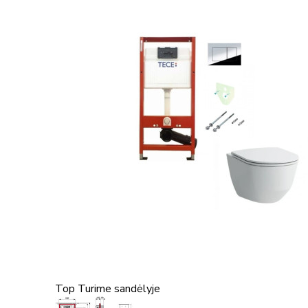
Top
Turime sandėlyje