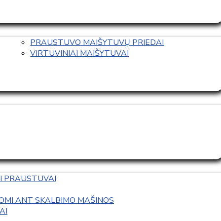
PRAUSTUVO MAIŠYTUVŲ PRIEDAI
VIRTUVINIAI MAIŠYTUVAI
I PRAUSTUVAI
OMI ANT SKALBIMO MAŠINOS
AI