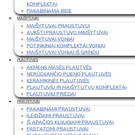
KOMPLEKTAI
PAKABINAMA BIDE
MAIŠYTUVAI
MAIŠYTUVAI PRAUSTUVUI
AUKŠTI PRAUSTUVO MAIŠYTUVAI
MAIŠYTUVAI VONIAI
POTINKINIAI KOMPLEKTAI VONIAI
MAIŠYTUVAI VONIAI IŠ GRINDŲ
PLAUTUVĖS
AKMENS MASĖS PLAUTVĖS
NERŪDIJANČIO PLIENO PLAUTUVĖS
KERAMIKINĖS PLAUTUVĖS
PLAUTUVIŲ IR MAIŠYTUTVŲ KOMPLEKTAI
PLAUTUVIŲ PRIEDAI
PRAUSTUVAI
PAKABINAMI PRAUSTUVAI
ĮLEIDŽIAMI PRAUSTUVAI
IŠ APAČIOS KLIJUOJAMI PRAUSTUVAI
PASTATOMI PRAUSTUVAI