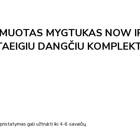
MUOTAS MYGTUKAS NOW IR
TAEIGIU DANGČIU KOMPLEK
ristatymas gali užtrukti iki 4-6 savaičių.