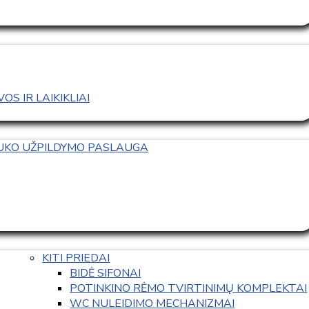
S IR LAIKIKLIAI
TUKO UŽPILDYMO PASLAUGA
KITI PRIEDAI
BIDĖ SIFONAI
POTINKINO RĖMO TVIRTINIMŲ KOMPLEKTAI
WC NULEIDIMO MECHANIZMAI