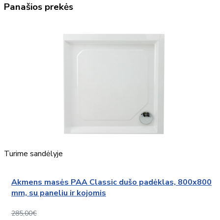
Panašios prekės
Turime sandėlyje
Akmens masės PAA Classic dušo padėklas, 800x800
mm, su paneliu ir kojomis
285,00€