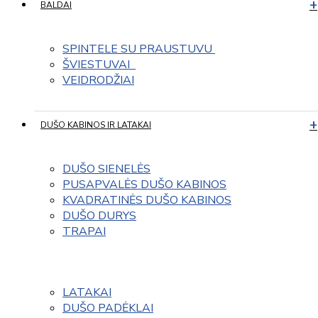
BALDAI
SPINTELE SU PRAUSTUVU 
ŠVIESTUVAI  
VEIDRODŽIAI
DUŠO KABINOS IR LATAKAI
DUŠO SIENELĖS
PUSAPVALĖS DUŠO KABINOS
KVADRATINĖS DUŠO KABINOS
DUŠO DURYS
TRAPAI
LATAKAI
DUŠO PADĖKLAI