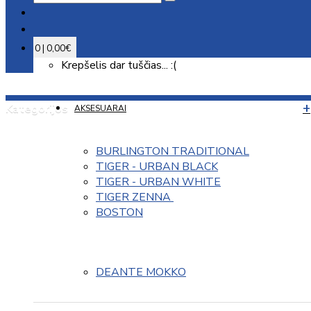
0 | 0,00€
Krepšelis dar tuščias... :(
Kategorijos
AKSESUARAI
BURLINGTON TRADITIONAL
TIGER - URBAN BLACK
TIGER - URBAN WHITE
TIGER ZENNA 
BOSTON
DEANTE MOKKO