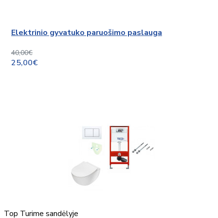
Elektrinio gyvatuko paruošimo paslauga
40,00€
25,00€
Top
Turime sandėlyje