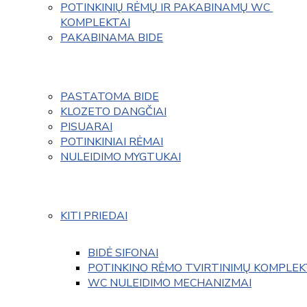
POTINKINIŲ RĖMŲ IR PAKABINAMŲ WC 
KOMPLEKTAI
PAKABINAMA BIDE
PASTATOMA BIDE
KLOZETO DANGČIAI
PISUARAI
POTINKINIAI RĖMAI
NULEIDIMO MYGTUKAI
KITI PRIEDAI
BIDĖ SIFONAI
POTINKINO RĖMO TVIRTINIMŲ KOMPLEK
WC NULEIDIMO MECHANIZMAI