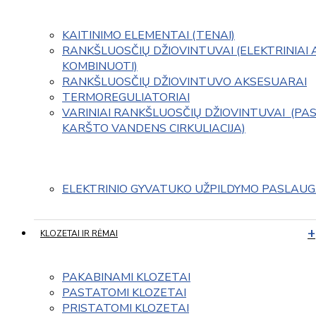
KAITINIMO ELEMENTAI (TENAI)
RANKŠLUOSČIŲ DŽIOVINTUVAI (ELEKTRINIAI 
KOMBINUOTI)
RANKŠLUOSČIŲ DŽIOVINTUVO AKSESUARAI
TERMOREGULIATORIAI
VARINIAI RANKŠLUOSČIŲ DŽIOVINTUVAI  (PAS
KARŠTO VANDENS CIRKULIACIJA)
ELEKTRINIO GYVATUKO UŽPILDYMO PASLAU
KLOZETAI IR RĖMAI
PAKABINAMI KLOZETAI
PASTATOMI KLOZETAI
PRISTATOMI KLOZETAI