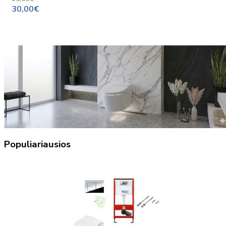
30,00€
Populiariausios