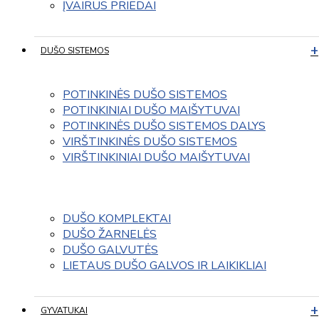
ĮVAIRUS PRIEDAI
DUŠO SISTEMOS
POTINKINĖS DUŠO SISTEMOS
POTINKINIAI DUŠO MAIŠYTUVAI
POTINKINĖS DUŠO SISTEMOS DALYS
VIRŠTINKINĖS DUŠO SISTEMOS
VIRŠTINKINIAI DUŠO MAIŠYTUVAI
DUŠO KOMPLEKTAI
DUŠO ŽARNELĖS
DUŠO GALVUTĖS
LIETAUS DUŠO GALVOS IR LAIKIKLIAI
GYVATUKAI