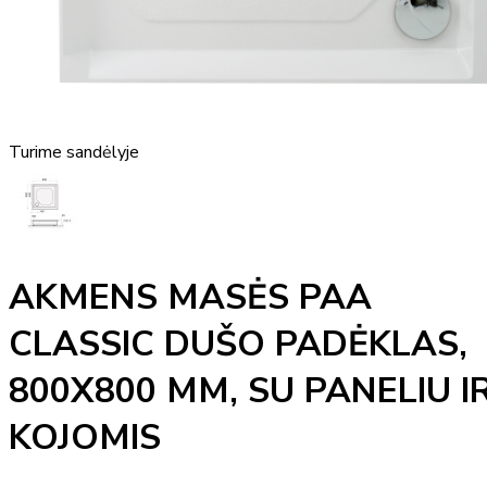
Turime sandėlyje
AKMENS MASĖS PAA
CLASSIC DUŠO PADĖKLAS,
800X800 MM, SU PANELIU I
KOJOMIS