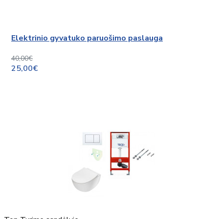
Elektrinio gyvatuko paruošimo paslauga
40,00€
25,00€