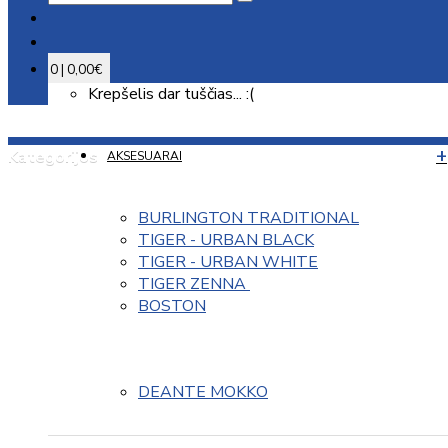
0 | 0,00€
Krepšelis dar tuščias... :(
Kategorijos
AKSESUARAI
BURLINGTON TRADITIONAL
TIGER - URBAN BLACK
TIGER - URBAN WHITE
TIGER ZENNA 
BOSTON
DEANTE MOKKO