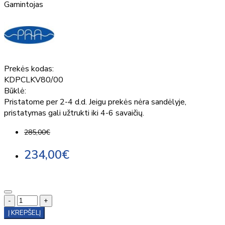
Gamintojas
Prekės kodas:
KDPCLKV80/00
Būklė:
Pristatome per 2-4 d.d. Jeigu prekės nėra sandėlyje,
pristatymas gali užtrukti iki 4-6 savaičių.
285,00€
234,00€
-
+
Į KREPŠELĮ