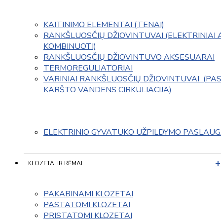
KAITINIMO ELEMENTAI (TENAI)
RANKŠLUOSČIŲ DŽIOVINTUVAI (ELEKTRINIAI 
KOMBINUOTI)
RANKŠLUOSČIŲ DŽIOVINTUVO AKSESUARAI
TERMOREGULIATORIAI
VARINIAI RANKŠLUOSČIŲ DŽIOVINTUVAI  (PAS
KARŠTO VANDENS CIRKULIACIJA)
ELEKTRINIO GYVATUKO UŽPILDYMO PASLAU
KLOZETAI IR RĖMAI
PAKABINAMI KLOZETAI
PASTATOMI KLOZETAI
PRISTATOMI KLOZETAI