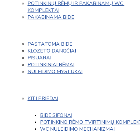
POTINKINIŲ RĖMŲ IR PAKABINAMŲ WC 
KOMPLEKTAI
PAKABINAMA BIDE
PASTATOMA BIDE
KLOZETO DANGČIAI
PISUARAI
POTINKINIAI RĖMAI
NULEIDIMO MYGTUKAI
KITI PRIEDAI
BIDĖ SIFONAI
POTINKINO RĖMO TVIRTINIMŲ KOMPLEK
WC NULEIDIMO MECHANIZMAI