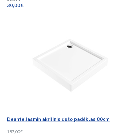
30,00€
Deante Jasmin akrilinis dušo padėklas 80cm
182,00€