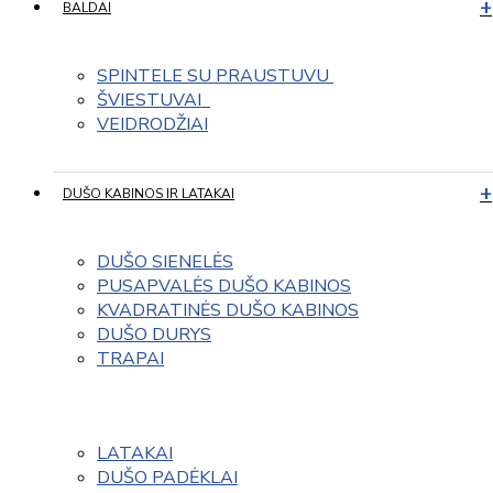
BALDAI
SPINTELE SU PRAUSTUVU 
ŠVIESTUVAI  
VEIDRODŽIAI
DUŠO KABINOS IR LATAKAI
DUŠO SIENELĖS
PUSAPVALĖS DUŠO KABINOS
KVADRATINĖS DUŠO KABINOS
DUŠO DURYS
TRAPAI
LATAKAI
DUŠO PADĖKLAI