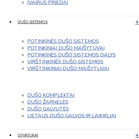
ĮVAIRUS PRIEDAI
DUŠO SISTEMOS
POTINKINĖS DUŠO SISTEMOS
POTINKINIAI DUŠO MAIŠYTUVAI
POTINKINĖS DUŠO SISTEMOS DALYS
VIRŠTINKINĖS DUŠO SISTEMOS
VIRŠTINKINIAI DUŠO MAIŠYTUVAI
DUŠO KOMPLEKTAI
DUŠO ŽARNELĖS
DUŠO GALVUTĖS
LIETAUS DUŠO GALVOS IR LAIKIKLIAI
GYVATUKAI