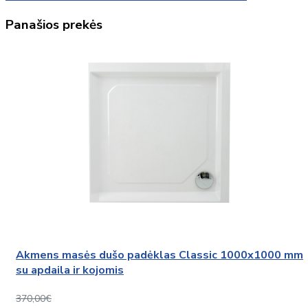
Panašios prekės
Akmens masės dušo padėklas Classic 1000x1000 mm
su apdaila ir kojomis
370,00€