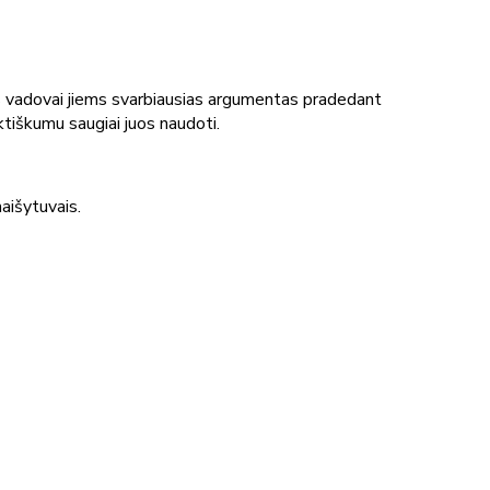
 vadovai jiems svarbiausias argumentas pradedant
tiškumu saugiai juos naudoti.
aišytuvais.