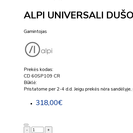
ALPI UNIVERSALI DUŠ
Gamintojas
Prekės kodas:
CD 60SP109 CR
Būklė:
Pristatome per 2-4 d.d. Jeigu prekės nėra sandėlyje, p
318,00€
-
+