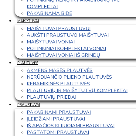
KOMPLEKTAI
PAKABINAMA BIDE
MAIŠYTUVAI
MAIŠYTUVAI PRAUSTUVUI
AUKŠTI PRAUSTUVO MAIŠYTUVAI
MAIŠYTUVAI VONIAI
POTINKINIAI KOMPLEKTAI VONIAI
MAIŠYTUVAI VONIAI IŠ GRINDŲ
PLAUTUVĖS
AKMENS MASĖS PLAUTVĖS
NERŪDIJANČIO PLIENO PLAUTUVĖS
KERAMIKINĖS PLAUTUVĖS
PLAUTUVIŲ IR MAIŠYTUTVŲ KOMPLEKTAI
PLAUTUVIŲ PRIEDAI
PRAUSTUVAI
PAKABINAMI PRAUSTUVAI
ĮLEIDŽIAMI PRAUSTUVAI
IŠ APAČIOS KLIJUOJAMI PRAUSTUVAI
PASTATOMI PRAUSTUVAI