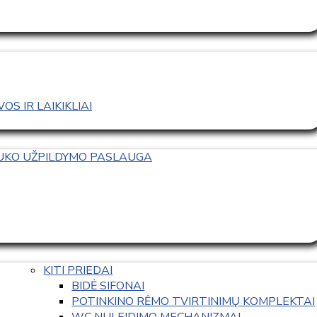
S IR LAIKIKLIAI
TUKO UŽPILDYMO PASLAUGA
KITI PRIEDAI
BIDĖ SIFONAI
POTINKINO RĖMO TVIRTINIMŲ KOMPLEKTAI
WC NULEIDIMO MECHANIZMAI