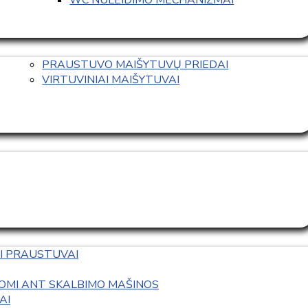
PRAUSTUVO MAIŠYTUVŲ PRIEDAI
VIRTUVINIAI MAIŠYTUVAI
I PRAUSTUVAI
OMI ANT SKALBIMO MAŠINOS
AI