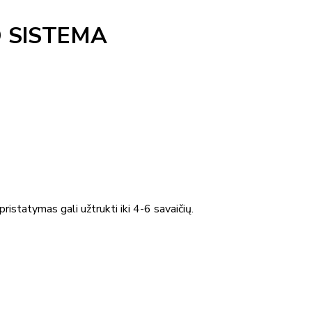
O SISTEMA
ristatymas gali užtrukti iki 4-6 savaičių.