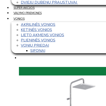
DVIEJŲ DUBENŲ PRAUSTUVAI 
SUPER AKCIJOS
VALYMO PRIEMONĖS
VONIOS
AKRILINĖS VONIOS
KETINĖS VONIOS
LIETO AKMENS VONIOS
PLIENINĖS VONIOS
VONIŲ PRIEDAI
SIFONAI