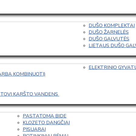
DUŠO KOMPLEKTAI
DUŠO ŽARNELĖS
DUŠO GALVUTĖS
LIETAUS DUŠO GALVO
ELEKTRINIO GYVA
 ARBA KOMBINUOTI)
ASTOVI KARŠTO VANDENS 
PASTATOMA BIDE
KLOZETO DANGČIAI
PISUARAI
POTINKINIAI RĖMAI