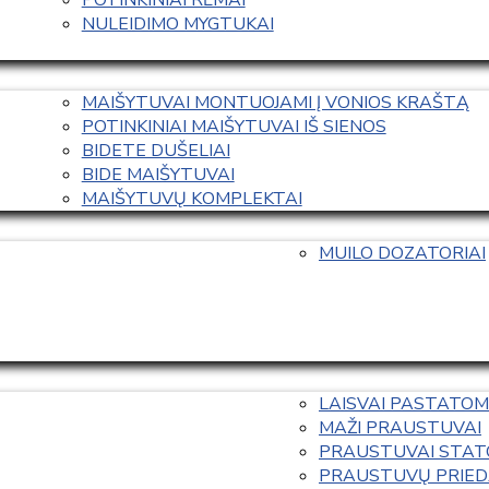
NULEIDIMO MYGTUKAI
MAIŠYTUVAI MONTUOJAMI Į VONIOS KRAŠTĄ
POTINKINIAI MAIŠYTUVAI IŠ SIENOS
BIDETE DUŠELIAI
BIDE MAIŠYTUVAI
MAIŠYTUVŲ KOMPLEKTAI
MUILO DOZATORIAI
LAISVAI PASTATOM
MAŽI PRAUSTUVAI
PRAUSTUVAI STAT
PRAUSTUVŲ PRIED