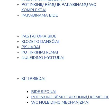
POTINKINIŲ RĖMŲ IR PAKABINAMŲ WC 
KOMPLEKTAI
PAKABINAMA BIDE
PASTATOMA BIDE
KLOZETO DANGČIAI
PISUARAI
POTINKINIAI RĖMAI
NULEIDIMO MYGTUKAI
KITI PRIEDAI
BIDĖ SIFONAI
POTINKINO RĖMO TVIRTINIMŲ KOMPLEK
WC NULEIDIMO MECHANIZMAI