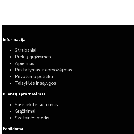
Informacija
Straipsniai
Prekių grąžinimas
Apie mus
Pristatymas ir apmokėjimas
Privatumo politika
Taisyklės ir sąlygos
Klientų aptarnavimas
Susisiekite su mumis
Grąžinimai
Svetainės medis
Papildomai