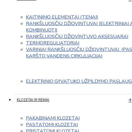
KAITINIMO ELEMENTAI (TENAI)
RANKŠLUOSČIŲ DŽIOVINTUVAI (ELEKTRINIAI 
KOMBINUOTI)
RANKŠLUOSČIŲ DŽIOVINTUVO AKSESUARAI
TERMOREGULIATORIAI
VARINIAI RANKŠLUOSČIŲ DŽIOVINTUVAI  (PAS
KARŠTO VANDENS CIRKULIACIJA)
ELEKTRINIO GYVATUKO UŽPILDYMO PASLAU
KLOZETAI IR RĖMAI
PAKABINAMI KLOZETAI
PASTATOMI KLOZETAI
PRISTATOMI KLOZETAI