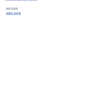
587,00€
389,00€