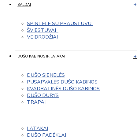
BALDAI
SPINTELE SU PRAUSTUVU 
ŠVIESTUVAI  
VEIDRODŽIAI
DUŠO KABINOS IR LATAKAI
DUŠO SIENELĖS
PUSAPVALĖS DUŠO KABINOS
KVADRATINĖS DUŠO KABINOS
DUŠO DURYS
TRAPAI
LATAKAI
DUŠO PADĖKLAI