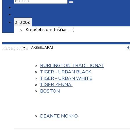
0 | 0,00€
Krepšelis dar tuščias... :(
Kategorijos
AKSESUARAI
BURLINGTON TRADITIONAL
TIGER - URBAN BLACK
TIGER - URBAN WHITE
TIGER ZENNA 
BOSTON
DEANTE MOKKO