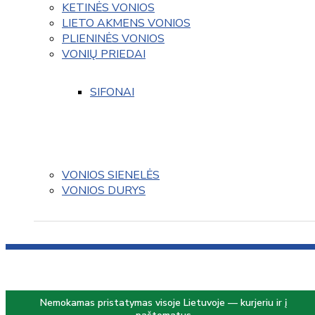
KETINĖS VONIOS
LIETO AKMENS VONIOS
PLIENINĖS VONIOS
VONIŲ PRIEDAI
SIFONAI
VONIOS SIENELĖS
VONIOS DURYS
Nemokamas pristatymas visoje Lietuvoje — kurjeriu ir į