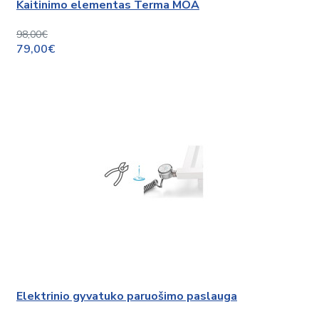
Kaitinimo elementas Terma MOA
98,00€
79,00€
Elektrinio gyvatuko paruošimo paslauga