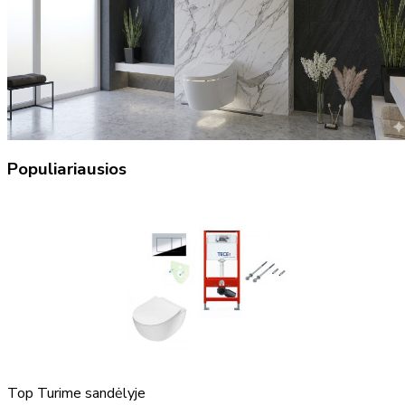
Populiariausios
Top
Turime sandėlyje