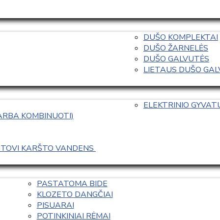
DUŠO KOMPLEKTAI
DUŠO ŽARNELĖS
DUŠO GALVUTĖS
LIETAUS DUŠO GALVO
ELEKTRINIO GYVA
 ARBA KOMBINUOTI)
ASTOVI KARŠTO VANDENS 
PASTATOMA BIDE
KLOZETO DANGČIAI
PISUARAI
POTINKINIAI RĖMAI