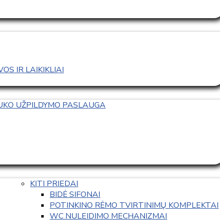
S IR LAIKIKLIAI
TUKO UŽPILDYMO PASLAUGA
KITI PRIEDAI
BIDĖ SIFONAI
POTINKINO RĖMO TVIRTINIMŲ KOMPLEKTAI
WC NULEIDIMO MECHANIZMAI