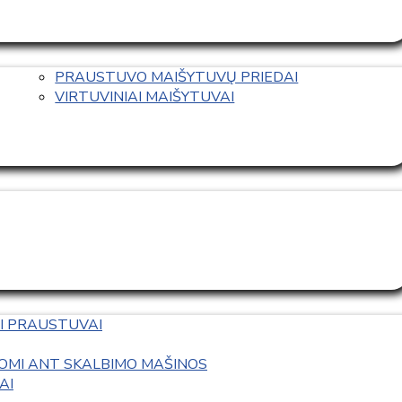
PRAUSTUVO MAIŠYTUVŲ PRIEDAI
VIRTUVINIAI MAIŠYTUVAI
I PRAUSTUVAI
OMI ANT SKALBIMO MAŠINOS
AI