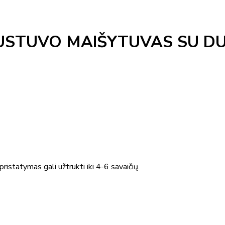
STUVO MAIŠYTUVAS SU DU
ristatymas gali užtrukti iki 4-6 savaičių.