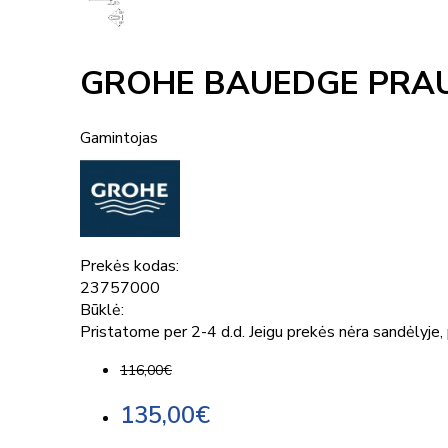
GROHE BAUEDGE PRAU
Gamintojas
Prekės kodas:
23757000
Būklė:
Pristatome per 2-4 d.d. Jeigu prekės nėra sandėlyje, p
116,00€
135,00€