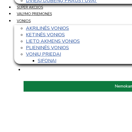
DVIEJŲ DUBENŲ PRAUSTUVAI 
SUPER AKCIJOS
VALYMO PRIEMONĖS
VONIOS
AKRILINĖS VONIOS
KETINĖS VONIOS
LIETO AKMENS VONIOS
PLIENINĖS VONIOS
VONIŲ PRIEDAI
SIFONAI
Nemokama