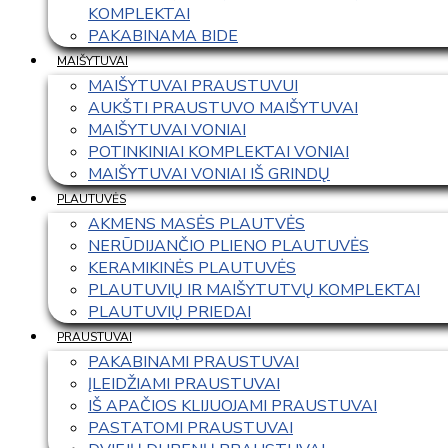
KOMPLEKTAI
PAKABINAMA BIDE
MAIŠYTUVAI
MAIŠYTUVAI PRAUSTUVUI
AUKŠTI PRAUSTUVO MAIŠYTUVAI
MAIŠYTUVAI VONIAI
POTINKINIAI KOMPLEKTAI VONIAI
MAIŠYTUVAI VONIAI IŠ GRINDŲ
PLAUTUVĖS
AKMENS MASĖS PLAUTVĖS
NERŪDIJANČIO PLIENO PLAUTUVĖS
KERAMIKINĖS PLAUTUVĖS
PLAUTUVIŲ IR MAIŠYTUTVŲ KOMPLEKTAI
PLAUTUVIŲ PRIEDAI
PRAUSTUVAI
PAKABINAMI PRAUSTUVAI
ĮLEIDŽIAMI PRAUSTUVAI
IŠ APAČIOS KLIJUOJAMI PRAUSTUVAI
PASTATOMI PRAUSTUVAI