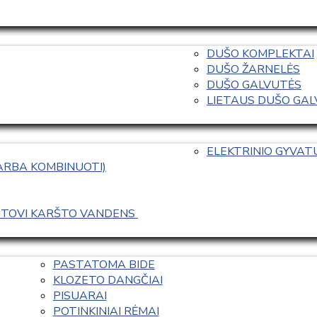
DUŠO KOMPLEKTAI
DUŠO ŽARNELĖS
DUŠO GALVUTĖS
LIETAUS DUŠO GALVO
ELEKTRINIO GYVA
 ARBA KOMBINUOTI)
ASTOVI KARŠTO VANDENS 
PASTATOMA BIDE
KLOZETO DANGČIAI
PISUARAI
POTINKINIAI RĖMAI