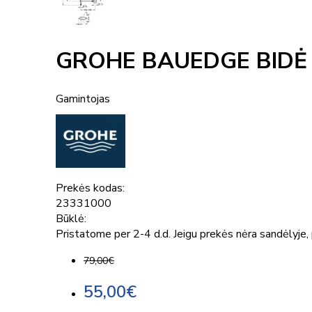
GROHE BAUEDGE BIDĖ
Gamintojas
Prekės kodas:
23331000
Būklė:
Pristatome per 2-4 d.d. Jeigu prekės nėra sandėlyje, p
79,00€
55,00€