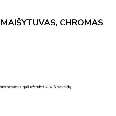
 MAIŠYTUVAS, CHROMAS
ristatymas gali užtrukti iki 4-6 savaičių.