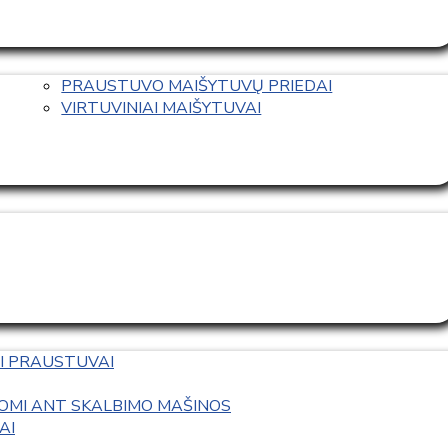
PRAUSTUVO MAIŠYTUVŲ PRIEDAI
VIRTUVINIAI MAIŠYTUVAI
I PRAUSTUVAI
OMI ANT SKALBIMO MAŠINOS
AI