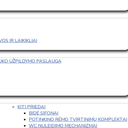
S IR LAIKIKLIAI
TUKO UŽPILDYMO PASLAUGA
KITI PRIEDAI
BIDĖ SIFONAI
POTINKINO RĖMO TVIRTINIMŲ KOMPLEKTAI
WC NULEIDIMO MECHANIZMAI