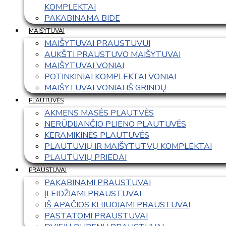
KOMPLEKTAI
PAKABINAMA BIDE
MAIŠYTUVAI
MAIŠYTUVAI PRAUSTUVUI
AUKŠTI PRAUSTUVO MAIŠYTUVAI
MAIŠYTUVAI VONIAI
POTINKINIAI KOMPLEKTAI VONIAI
MAIŠYTUVAI VONIAI IŠ GRINDŲ
PLAUTUVĖS
AKMENS MASĖS PLAUTVĖS
NERŪDIJANČIO PLIENO PLAUTUVĖS
KERAMIKINĖS PLAUTUVĖS
PLAUTUVIŲ IR MAIŠYTUTVŲ KOMPLEKTAI
PLAUTUVIŲ PRIEDAI
PRAUSTUVAI
PAKABINAMI PRAUSTUVAI
ĮLEIDŽIAMI PRAUSTUVAI
IŠ APAČIOS KLIJUOJAMI PRAUSTUVAI
PASTATOMI PRAUSTUVAI