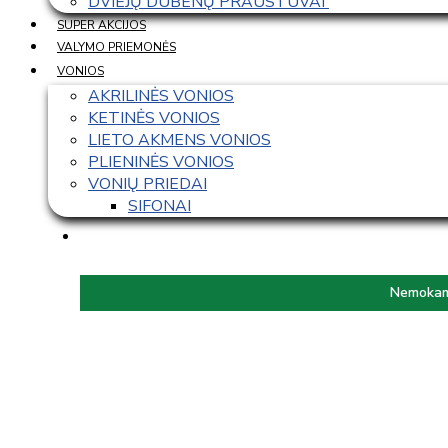
DVIEJŲ DUBENŲ PRAUSTUVAI 
SUPER AKCIJOS
VALYMO PRIEMONĖS
VONIOS
AKRILINĖS VONIOS
KETINĖS VONIOS
LIETO AKMENS VONIOS
PLIENINĖS VONIOS
VONIŲ PRIEDAI
SIFONAI
Nemokama