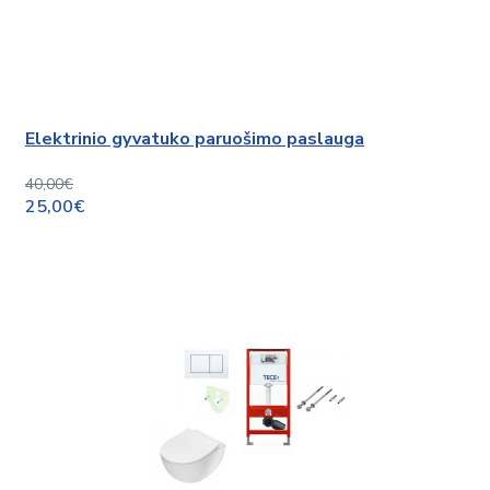
Elektrinio gyvatuko paruošimo paslauga
40,00€
25,00€