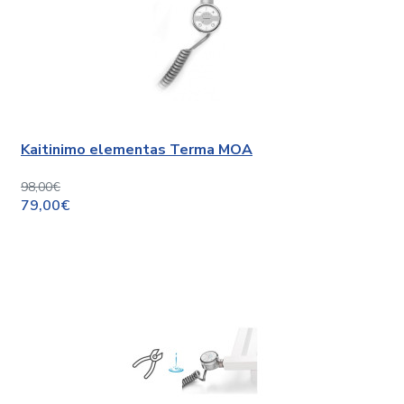
Kaitinimo elementas Terma MOA
98,00€
79,00€