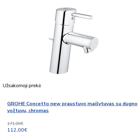
Užsakomoji prekė
GROHE Concetto new praustuvo maišytuvas su dugno
vožtuvu, chromas
171,00€
112,00€