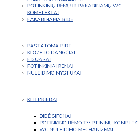
POTINKINIŲ RĖMŲ IR PAKABINAMŲ WC 
KOMPLEKTAI
PAKABINAMA BIDE
PASTATOMA BIDE
KLOZETO DANGČIAI
PISUARAI
POTINKINIAI RĖMAI
NULEIDIMO MYGTUKAI
KITI PRIEDAI
BIDĖ SIFONAI
POTINKINO RĖMO TVIRTINIMŲ KOMPLEK
WC NULEIDIMO MECHANIZMAI