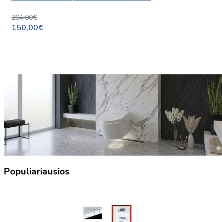
204,00€
150,00€
Populiariausios