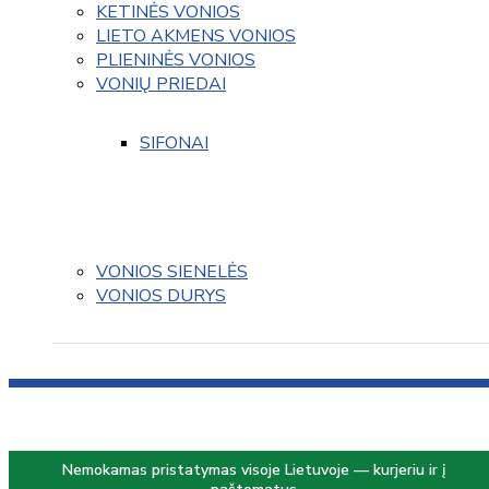
KETINĖS VONIOS
LIETO AKMENS VONIOS
PLIENINĖS VONIOS
VONIŲ PRIEDAI
SIFONAI
VONIOS SIENELĖS
VONIOS DURYS
Nemokamas pristatymas visoje Lietuvoje — kurjeriu ir į