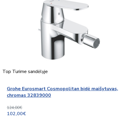
Top
Turime sandėlyje
Grohe Eurosmart Cosmopolitan bidė maišytuvas,
chromas 32839000
124,00€
102,00€