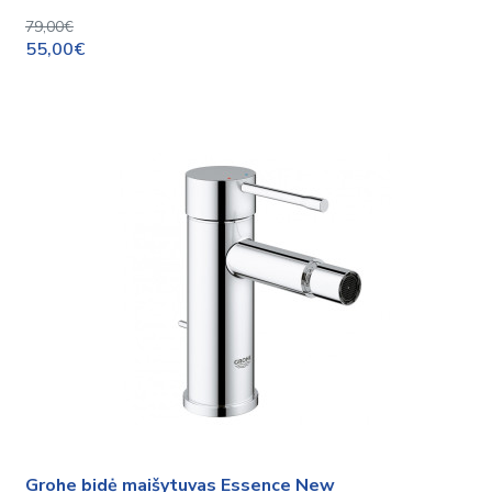
79,00€
55,00€
Grohe bidė maišytuvas Essence New