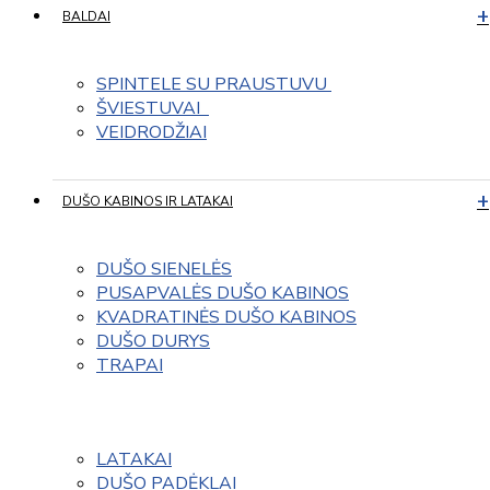
BALDAI
SPINTELE SU PRAUSTUVU 
ŠVIESTUVAI  
VEIDRODŽIAI
DUŠO KABINOS IR LATAKAI
DUŠO SIENELĖS
PUSAPVALĖS DUŠO KABINOS
KVADRATINĖS DUŠO KABINOS
DUŠO DURYS
TRAPAI
LATAKAI
DUŠO PADĖKLAI