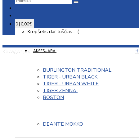
0 | 0,00€
Krepšelis dar tuščias... :(
Kategorijos
AKSESUARAI
BURLINGTON TRADITIONAL
TIGER - URBAN BLACK
TIGER - URBAN WHITE
TIGER ZENNA 
BOSTON
DEANTE MOKKO