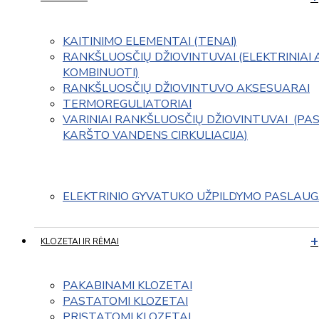
KAITINIMO ELEMENTAI (TENAI)
RANKŠLUOSČIŲ DŽIOVINTUVAI (ELEKTRINIAI 
KOMBINUOTI)
RANKŠLUOSČIŲ DŽIOVINTUVO AKSESUARAI
TERMOREGULIATORIAI
VARINIAI RANKŠLUOSČIŲ DŽIOVINTUVAI  (PAS
KARŠTO VANDENS CIRKULIACIJA)
ELEKTRINIO GYVATUKO UŽPILDYMO PASLAU
KLOZETAI IR RĖMAI
PAKABINAMI KLOZETAI
PASTATOMI KLOZETAI
PRISTATOMI KLOZETAI