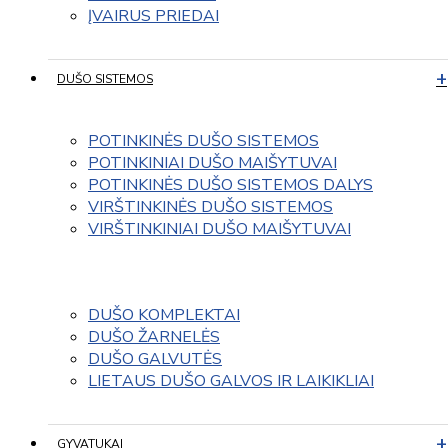
ĮVAIRUS PRIEDAI
DUŠO SISTEMOS
POTINKINĖS DUŠO SISTEMOS
POTINKINIAI DUŠO MAIŠYTUVAI
POTINKINĖS DUŠO SISTEMOS DALYS
VIRŠTINKINĖS DUŠO SISTEMOS
VIRŠTINKINIAI DUŠO MAIŠYTUVAI
DUŠO KOMPLEKTAI
DUŠO ŽARNELĖS
DUŠO GALVUTĖS
LIETAUS DUŠO GALVOS IR LAIKIKLIAI
GYVATUKAI