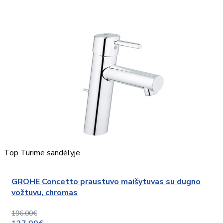
Top
Turime sandėlyje
GROHE Concetto praustuvo maišytuvas su dugno
vožtuvu, chromas
196,00€