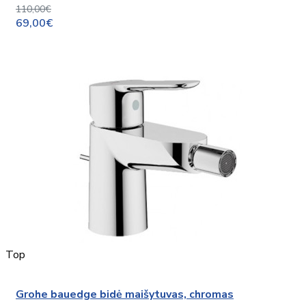
110,00€
69,00€
Top
Grohe bauedge bidė maišytuvas, chromas