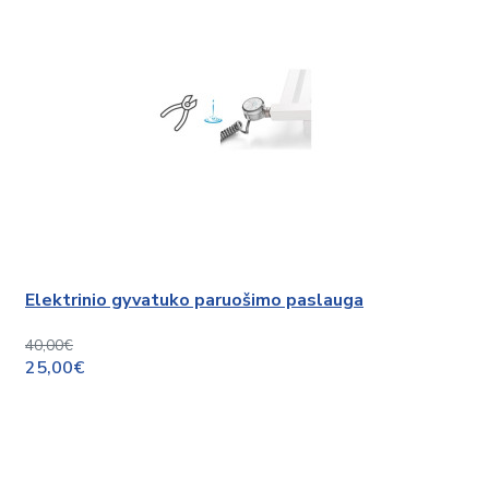
Elektrinio gyvatuko paruošimo paslauga
40,00€
25,00€