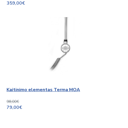
359,00€
Kaitinimo elementas Terma MOA
98,00€
79,00€