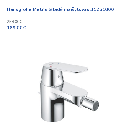
Hansgrohe Metris S bidė maišytuvas 31261000
258,00€
189,00€