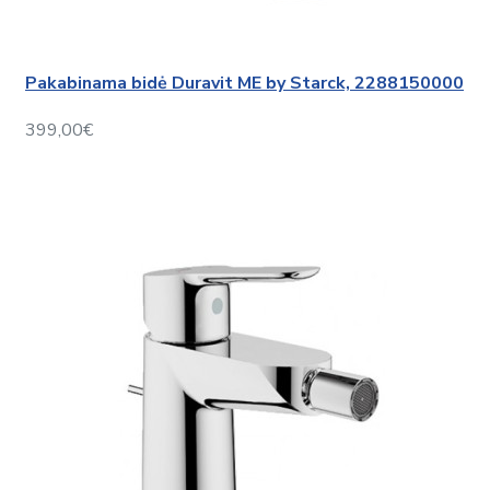
Pakabinama bidė Duravit ME by Starck, 2288150000
399,00€