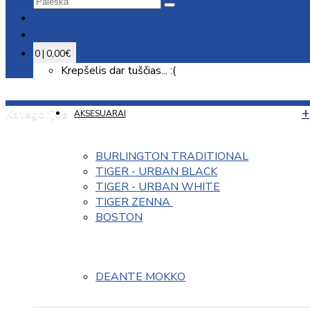
0 | 0,00€
Krepšelis dar tuščias... :(
Kategorijos
AKSESUARAI
BURLINGTON TRADITIONAL
TIGER - URBAN BLACK
TIGER - URBAN WHITE
TIGER ZENNA 
BOSTON
DEANTE MOKKO