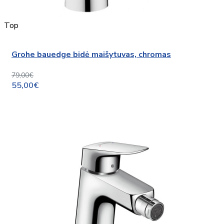
Top
Grohe bauedge bidė maišytuvas, chromas
79,00€
55,00€