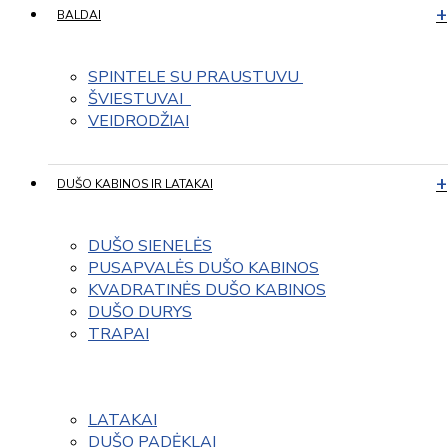
BALDAI
SPINTELE SU PRAUSTUVU 
ŠVIESTUVAI  
VEIDRODŽIAI
DUŠO KABINOS IR LATAKAI
DUŠO SIENELĖS
PUSAPVALĖS DUŠO KABINOS
KVADRATINĖS DUŠO KABINOS
DUŠO DURYS
TRAPAI
LATAKAI
DUŠO PADĖKLAI