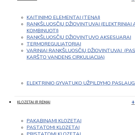
KAITINIMO ELEMENTAI (TENAI)
RANKŠLUOSČIŲ DŽIOVINTUVAI (ELEKTRINIAI 
KOMBINUOTI)
RANKŠLUOSČIŲ DŽIOVINTUVO AKSESUARAI
TERMOREGULIATORIAI
VARINIAI RANKŠLUOSČIŲ DŽIOVINTUVAI  (PAS
KARŠTO VANDENS CIRKULIACIJA)
ELEKTRINIO GYVATUKO UŽPILDYMO PASLAU
KLOZETAI IR RĖMAI
PAKABINAMI KLOZETAI
PASTATOMI KLOZETAI
PRISTATOMI KLOZETAI