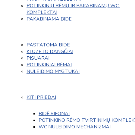
POTINKINIŲ RĖMŲ IR PAKABINAMŲ WC 
KOMPLEKTAI
PAKABINAMA BIDE
PASTATOMA BIDE
KLOZETO DANGČIAI
PISUARAI
POTINKINIAI RĖMAI
NULEIDIMO MYGTUKAI
KITI PRIEDAI
BIDĖ SIFONAI
POTINKINO RĖMO TVIRTINIMŲ KOMPLEK
WC NULEIDIMO MECHANIZMAI