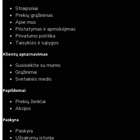
Straipsniai
Prekių grąžinimas
Apie mus
Pristatymas ir apmokėjimas
Privatumo politika
Taisyklės ir sąlygos
Klientų aptarnavimas
Susisiekite su mumis
Grąžinimai
Svetainės medis
Papildomai
Prekių ženklai
Akcijos
Paskyra
Paskyra
Užsakymų istorija