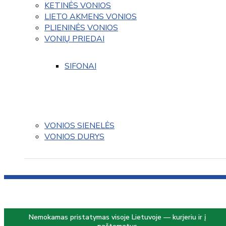
KETINĖS VONIOS
LIETO AKMENS VONIOS
PLIENINĖS VONIOS
VONIŲ PRIEDAI
SIFONAI
VONIOS SIENELĖS
VONIOS DURYS
Nemokamas pristatymas visoje Lietuvoje — kurjeriu ir į