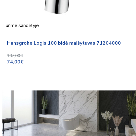
Turime sandėlyje
Hansgrohe Logis 100 bidė maišytuvas 71204000
107,00€
74,00€