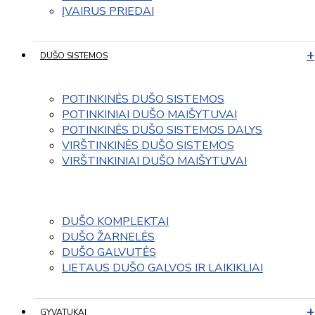
ĮVAIRUS PRIEDAI
DUŠO SISTEMOS
POTINKINĖS DUŠO SISTEMOS
POTINKINIAI DUŠO MAIŠYTUVAI
POTINKINĖS DUŠO SISTEMOS DALYS
VIRŠTINKINĖS DUŠO SISTEMOS
VIRŠTINKINIAI DUŠO MAIŠYTUVAI
DUŠO KOMPLEKTAI
DUŠO ŽARNELĖS
DUŠO GALVUTĖS
LIETAUS DUŠO GALVOS IR LAIKIKLIAI
GYVATUKAI