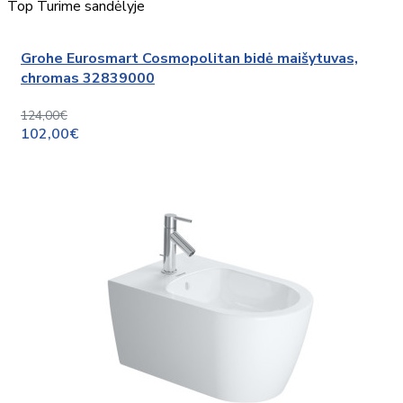
Top
Turime sandėlyje
Grohe Eurosmart Cosmopolitan bidė maišytuvas,
chromas 32839000
124,00€
102,00€