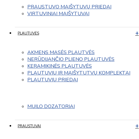
PRAUSTUVO MAIŠYTUVŲ PRIEDAI
VIRTUVINIAI MAIŠYTUVAI
PLAUTUVĖS
AKMENS MASĖS PLAUTVĖS
NERŪDIJANČIO PLIENO PLAUTUVĖS
KERAMIKINĖS PLAUTUVĖS
PLAUTUVIŲ IR MAIŠYTUTVŲ KOMPLEKTAI
PLAUTUVIŲ PRIEDAI
MUILO DOZATORIAI
PRAUSTUVAI