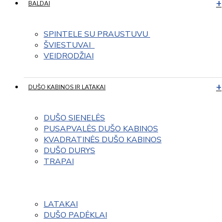
BALDAI
SPINTELE SU PRAUSTUVU 
ŠVIESTUVAI  
VEIDRODŽIAI
DUŠO KABINOS IR LATAKAI
DUŠO SIENELĖS
PUSAPVALĖS DUŠO KABINOS
KVADRATINĖS DUŠO KABINOS
DUŠO DURYS
TRAPAI
LATAKAI
DUŠO PADĖKLAI