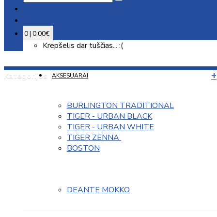
0 | 0,00€
Krepšelis dar tuščias... :(
Kategorijos
AKSESUARAI
BURLINGTON TRADITIONAL
TIGER - URBAN BLACK
TIGER - URBAN WHITE
TIGER ZENNA 
BOSTON
DEANTE MOKKO