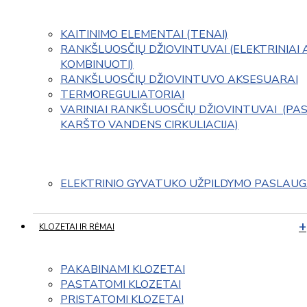
KAITINIMO ELEMENTAI (TENAI)
RANKŠLUOSČIŲ DŽIOVINTUVAI (ELEKTRINIAI 
KOMBINUOTI)
RANKŠLUOSČIŲ DŽIOVINTUVO AKSESUARAI
TERMOREGULIATORIAI
VARINIAI RANKŠLUOSČIŲ DŽIOVINTUVAI  (PAS
KARŠTO VANDENS CIRKULIACIJA)
ELEKTRINIO GYVATUKO UŽPILDYMO PASLAU
KLOZETAI IR RĖMAI
PAKABINAMI KLOZETAI
PASTATOMI KLOZETAI
PRISTATOMI KLOZETAI