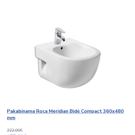
Pakabinama Roca Meridian Bidė Compact 360x480
mm
222,00€