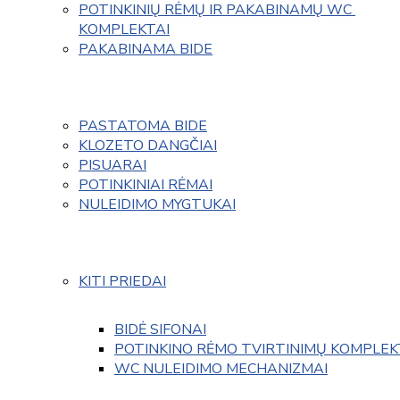
POTINKINIŲ RĖMŲ IR PAKABINAMŲ WC 
KOMPLEKTAI
PAKABINAMA BIDE
PASTATOMA BIDE
KLOZETO DANGČIAI
PISUARAI
POTINKINIAI RĖMAI
NULEIDIMO MYGTUKAI
KITI PRIEDAI
BIDĖ SIFONAI
POTINKINO RĖMO TVIRTINIMŲ KOMPLEK
WC NULEIDIMO MECHANIZMAI