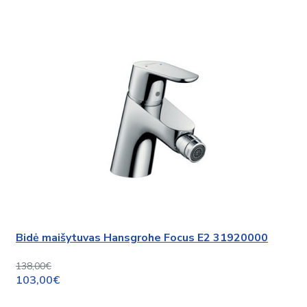
Bidė maišytuvas Hansgrohe Focus E2 31920000
138,00€
103,00€