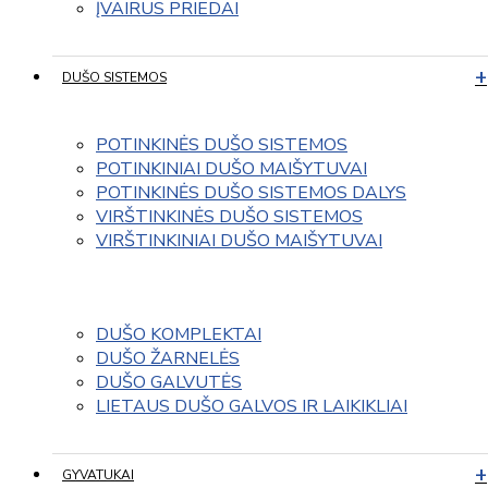
ĮVAIRUS PRIEDAI
DUŠO SISTEMOS
POTINKINĖS DUŠO SISTEMOS
POTINKINIAI DUŠO MAIŠYTUVAI
POTINKINĖS DUŠO SISTEMOS DALYS
VIRŠTINKINĖS DUŠO SISTEMOS
VIRŠTINKINIAI DUŠO MAIŠYTUVAI
DUŠO KOMPLEKTAI
DUŠO ŽARNELĖS
DUŠO GALVUTĖS
LIETAUS DUŠO GALVOS IR LAIKIKLIAI
GYVATUKAI