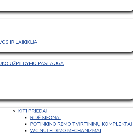
S IR LAIKIKLIAI
TUKO UŽPILDYMO PASLAUGA
KITI PRIEDAI
BIDĖ SIFONAI
POTINKINO RĖMO TVIRTINIMŲ KOMPLEKTAI
WC NULEIDIMO MECHANIZMAI