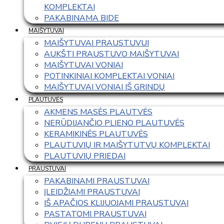
KOMPLEKTAI
PAKABINAMA BIDE
MAIŠYTUVAI
MAIŠYTUVAI PRAUSTUVUI
AUKŠTI PRAUSTUVO MAIŠYTUVAI
MAIŠYTUVAI VONIAI
POTINKINIAI KOMPLEKTAI VONIAI
MAIŠYTUVAI VONIAI IŠ GRINDŲ
PLAUTUVĖS
AKMENS MASĖS PLAUTVĖS
NERŪDIJANČIO PLIENO PLAUTUVĖS
KERAMIKINĖS PLAUTUVĖS
PLAUTUVIŲ IR MAIŠYTUTVŲ KOMPLEKTAI
PLAUTUVIŲ PRIEDAI
PRAUSTUVAI
PAKABINAMI PRAUSTUVAI
ĮLEIDŽIAMI PRAUSTUVAI
IŠ APAČIOS KLIJUOJAMI PRAUSTUVAI
PASTATOMI PRAUSTUVAI