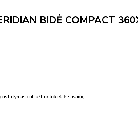
RIDIAN BIDĖ COMPACT 360
ristatymas gali užtrukti iki 4-6 savaičių.