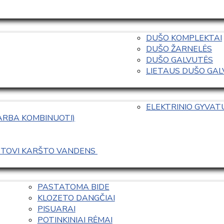
DUŠO KOMPLEKTAI
DUŠO ŽARNELĖS
DUŠO GALVUTĖS
LIETAUS DUŠO GALVO
ELEKTRINIO GYVA
 ARBA KOMBINUOTI)
ASTOVI KARŠTO VANDENS 
PASTATOMA BIDE
KLOZETO DANGČIAI
PISUARAI
POTINKINIAI RĖMAI