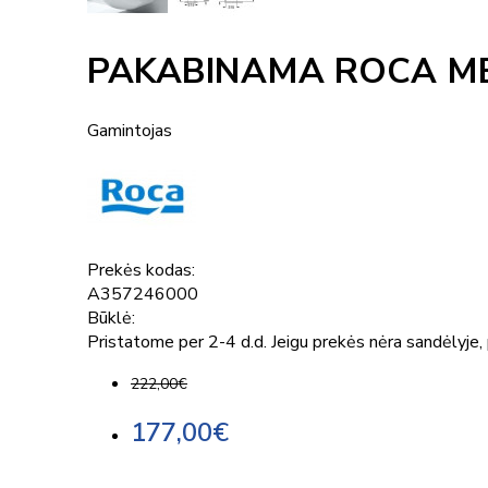
PAKABINAMA ROCA ME
Gamintojas
Prekės kodas:
A357246000
Būklė:
Pristatome per 2-4 d.d. Jeigu prekės nėra sandėlyje, p
222,00€
177,00€