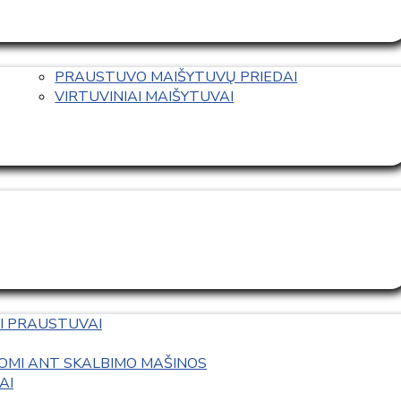
PRAUSTUVO MAIŠYTUVŲ PRIEDAI
VIRTUVINIAI MAIŠYTUVAI
I PRAUSTUVAI
OMI ANT SKALBIMO MAŠINOS
AI