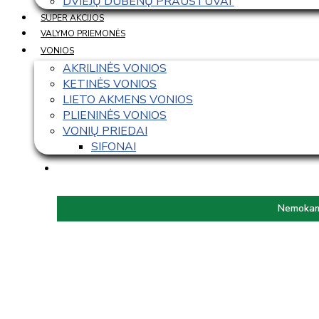
DVIEJŲ DUBENŲ PRAUSTUVAI 
SUPER AKCIJOS
VALYMO PRIEMONĖS
VONIOS
AKRILINĖS VONIOS
KETINĖS VONIOS
LIETO AKMENS VONIOS
PLIENINĖS VONIOS
VONIŲ PRIEDAI
SIFONAI
Nemokama