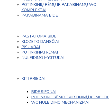
POTINKINIŲ RĖMŲ IR PAKABINAMŲ WC 
KOMPLEKTAI
PAKABINAMA BIDE
PASTATOMA BIDE
KLOZETO DANGČIAI
PISUARAI
POTINKINIAI RĖMAI
NULEIDIMO MYGTUKAI
KITI PRIEDAI
BIDĖ SIFONAI
POTINKINO RĖMO TVIRTINIMŲ KOMPLEK
WC NULEIDIMO MECHANIZMAI