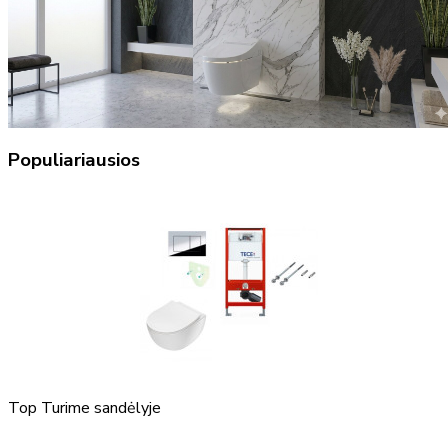
Populiariausios
Top
Turime sandėlyje