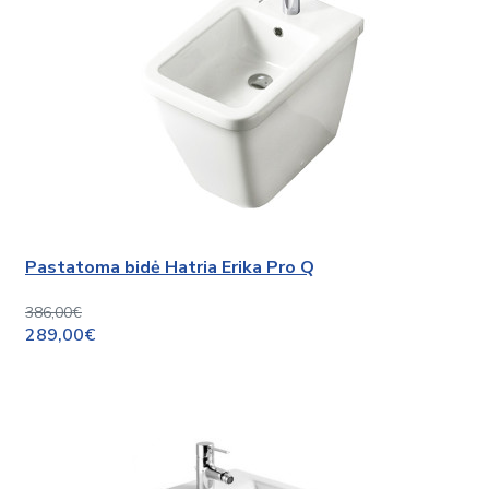
Pastatoma bidė Hatria Erika Pro Q
386,00€
289,00€