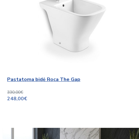
Pastatoma bidė Roca The Gap
330,00€
248,00€