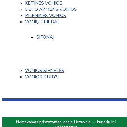
KETINĖS VONIOS
LIETO AKMENS VONIOS
PLIENINĖS VONIOS
VONIŲ PRIEDAI
SIFONAI
VONIOS SIENELĖS
VONIOS DURYS
Nemokamas pristatymas visoje Lietuvoje — kurjeriu ir į