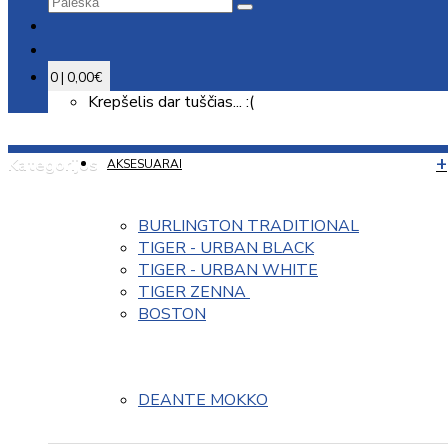
0 | 0,00€
Krepšelis dar tuščias... :(
Kategorijos
AKSESUARAI
BURLINGTON TRADITIONAL
TIGER - URBAN BLACK
TIGER - URBAN WHITE
TIGER ZENNA 
BOSTON
DEANTE MOKKO