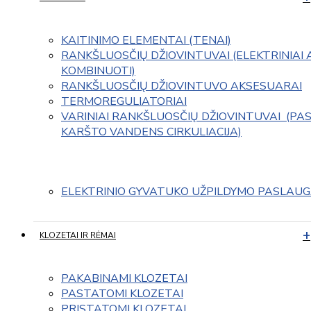
KAITINIMO ELEMENTAI (TENAI)
RANKŠLUOSČIŲ DŽIOVINTUVAI (ELEKTRINIAI 
KOMBINUOTI)
RANKŠLUOSČIŲ DŽIOVINTUVO AKSESUARAI
TERMOREGULIATORIAI
VARINIAI RANKŠLUOSČIŲ DŽIOVINTUVAI  (PAS
KARŠTO VANDENS CIRKULIACIJA)
ELEKTRINIO GYVATUKO UŽPILDYMO PASLAU
KLOZETAI IR RĖMAI
PAKABINAMI KLOZETAI
PASTATOMI KLOZETAI
PRISTATOMI KLOZETAI