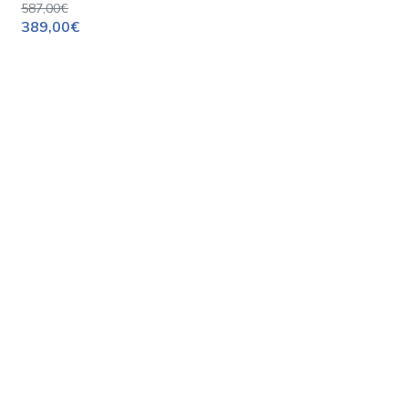
587,00€
389,00€