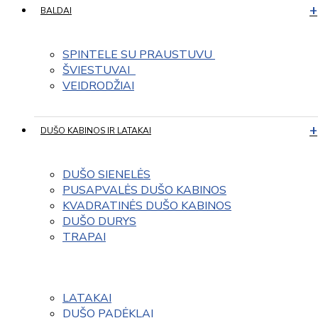
BALDAI
SPINTELE SU PRAUSTUVU 
ŠVIESTUVAI  
VEIDRODŽIAI
DUŠO KABINOS IR LATAKAI
DUŠO SIENELĖS
PUSAPVALĖS DUŠO KABINOS
KVADRATINĖS DUŠO KABINOS
DUŠO DURYS
TRAPAI
LATAKAI
DUŠO PADĖKLAI