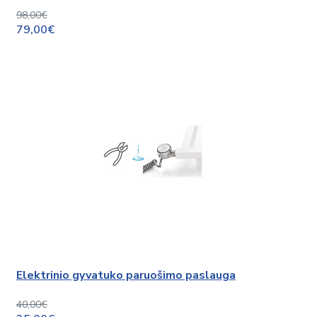
98,00€
79,00€
Elektrinio gyvatuko paruošimo paslauga
40,00€