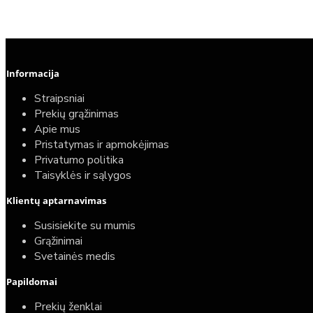
Informacija
Straipsniai
Prekių grąžinimas
Apie mus
Pristatymas ir apmokėjimas
Privatumo politika
Taisyklės ir sąlygos
Klientų aptarnavimas
Susisiekite su mumis
Grąžinimai
Svetainės medis
Papildomai
Prekių ženklai