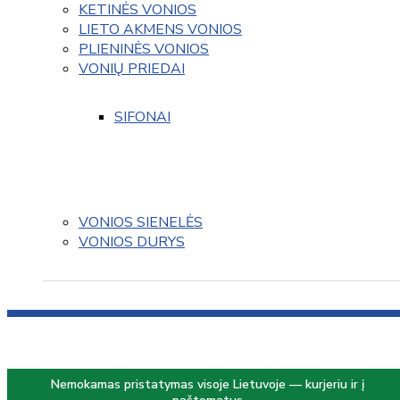
KETINĖS VONIOS
LIETO AKMENS VONIOS
PLIENINĖS VONIOS
VONIŲ PRIEDAI
SIFONAI
VONIOS SIENELĖS
VONIOS DURYS
Nemokamas pristatymas visoje Lietuvoje — kurjeriu ir į