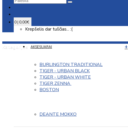
0 | 0,00€
Krepšelis dar tuščias... :(
Kategorijos
AKSESUARAI
BURLINGTON TRADITIONAL
TIGER - URBAN BLACK
TIGER - URBAN WHITE
TIGER ZENNA 
BOSTON
DEANTE MOKKO