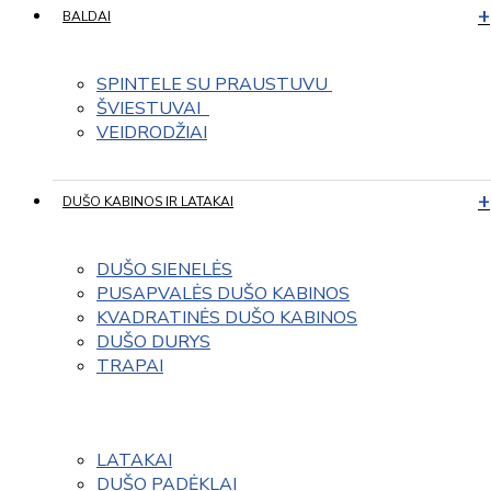
BALDAI
SPINTELE SU PRAUSTUVU 
ŠVIESTUVAI  
VEIDRODŽIAI
DUŠO KABINOS IR LATAKAI
DUŠO SIENELĖS
PUSAPVALĖS DUŠO KABINOS
KVADRATINĖS DUŠO KABINOS
DUŠO DURYS
TRAPAI
LATAKAI
DUŠO PADĖKLAI