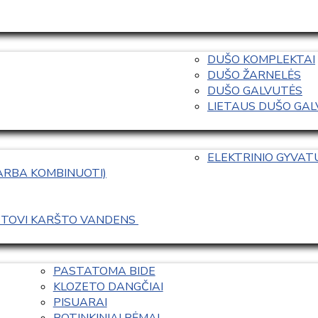
DUŠO KOMPLEKTAI
DUŠO ŽARNELĖS
DUŠO GALVUTĖS
LIETAUS DUŠO GALVO
ELEKTRINIO GYVA
 ARBA KOMBINUOTI)
ASTOVI KARŠTO VANDENS 
PASTATOMA BIDE
KLOZETO DANGČIAI
PISUARAI
POTINKINIAI RĖMAI