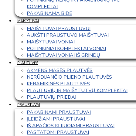
KOMPLEKTAI
PAKABINAMA BIDE
MAIŠYTUVAI
MAIŠYTUVAI PRAUSTUVUI
AUKŠTI PRAUSTUVO MAIŠYTUVAI
MAIŠYTUVAI VONIAI
POTINKINIAI KOMPLEKTAI VONIAI
MAIŠYTUVAI VONIAI IŠ GRINDŲ
PLAUTUVĖS
AKMENS MASĖS PLAUTVĖS
NERŪDIJANČIO PLIENO PLAUTUVĖS
KERAMIKINĖS PLAUTUVĖS
PLAUTUVIŲ IR MAIŠYTUTVŲ KOMPLEKTAI
PLAUTUVIŲ PRIEDAI
PRAUSTUVAI
PAKABINAMI PRAUSTUVAI
ĮLEIDŽIAMI PRAUSTUVAI
IŠ APAČIOS KLIJUOJAMI PRAUSTUVAI
PASTATOMI PRAUSTUVAI