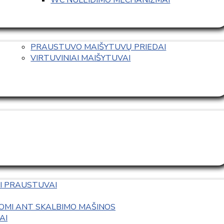
PRAUSTUVO MAIŠYTUVŲ PRIEDAI
VIRTUVINIAI MAIŠYTUVAI
I PRAUSTUVAI
OMI ANT SKALBIMO MAŠINOS
AI