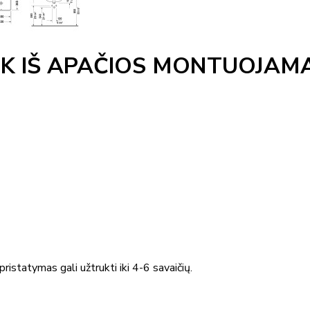
CK IŠ APAČIOS MONTUOJA
ristatymas gali užtrukti iki 4-6 savaičių.