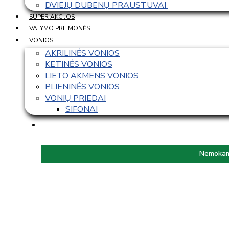
DVIEJŲ DUBENŲ PRAUSTUVAI 
SUPER AKCIJOS
VALYMO PRIEMONĖS
VONIOS
AKRILINĖS VONIOS
KETINĖS VONIOS
LIETO AKMENS VONIOS
PLIENINĖS VONIOS
VONIŲ PRIEDAI
SIFONAI
Nemokama