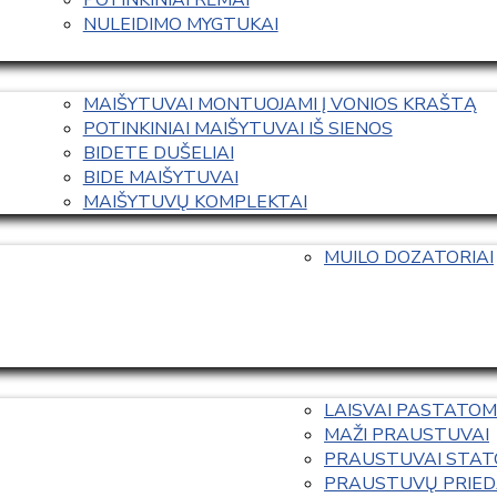
NULEIDIMO MYGTUKAI
MAIŠYTUVAI MONTUOJAMI Į VONIOS KRAŠTĄ
POTINKINIAI MAIŠYTUVAI IŠ SIENOS
BIDETE DUŠELIAI
BIDE MAIŠYTUVAI
MAIŠYTUVŲ KOMPLEKTAI
MUILO DOZATORIAI
LAISVAI PASTATOM
MAŽI PRAUSTUVAI
PRAUSTUVAI STAT
PRAUSTUVŲ PRIED