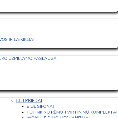
S IR LAIKIKLIAI
TUKO UŽPILDYMO PASLAUGA
KITI PRIEDAI
BIDĖ SIFONAI
POTINKINO RĖMO TVIRTINIMŲ KOMPLEKTAI
WC NULEIDIMO MECHANIZMAI