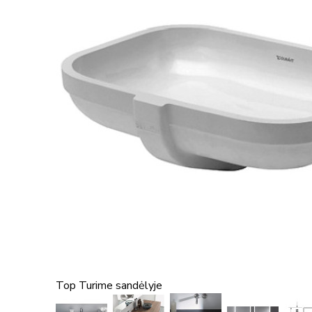
Top
Turime sandėlyje