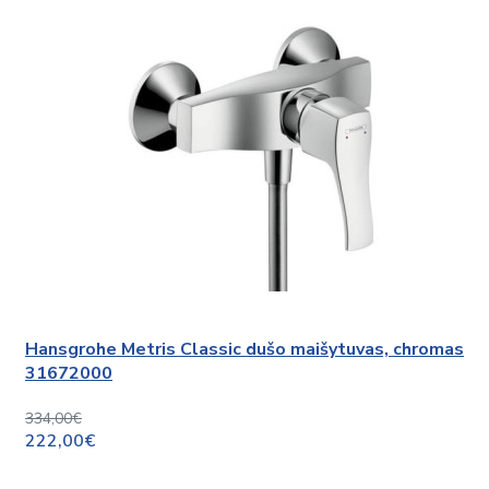
Hansgrohe Metris Classic dušo maišytuvas, chromas
31672000
334,00€
222,00€