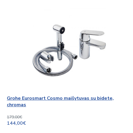
Grohe Eurosmart Cosmo maišytuvas su bidete,
chromas
179,00€
144,00€