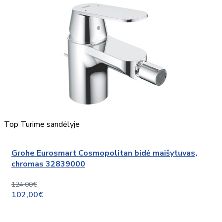
Top
Turime sandėlyje
Grohe Eurosmart Cosmopolitan bidė maišytuvas,
chromas 32839000
124,00€
102,00€