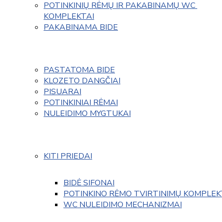
POTINKINIŲ RĖMŲ IR PAKABINAMŲ WC 
KOMPLEKTAI
PAKABINAMA BIDE
PASTATOMA BIDE
KLOZETO DANGČIAI
PISUARAI
POTINKINIAI RĖMAI
NULEIDIMO MYGTUKAI
KITI PRIEDAI
BIDĖ SIFONAI
POTINKINO RĖMO TVIRTINIMŲ KOMPLEK
WC NULEIDIMO MECHANIZMAI