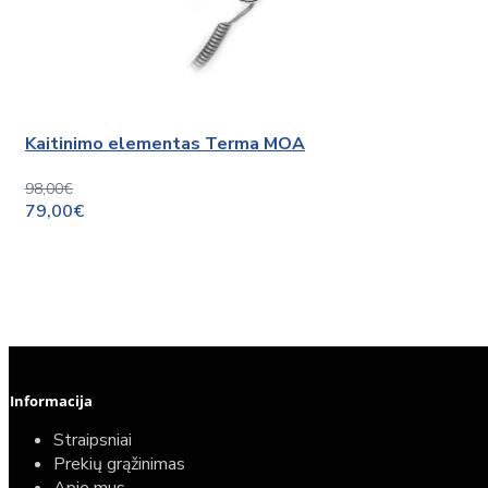
Kaitinimo elementas Terma MOA
98,00€
79,00€
Informacija
Straipsniai
Prekių grąžinimas