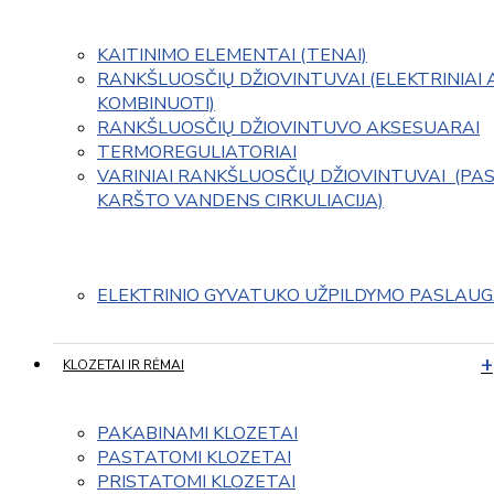
KAITINIMO ELEMENTAI (TENAI)
RANKŠLUOSČIŲ DŽIOVINTUVAI (ELEKTRINIAI 
KOMBINUOTI)
RANKŠLUOSČIŲ DŽIOVINTUVO AKSESUARAI
TERMOREGULIATORIAI
VARINIAI RANKŠLUOSČIŲ DŽIOVINTUVAI  (PAS
KARŠTO VANDENS CIRKULIACIJA)
ELEKTRINIO GYVATUKO UŽPILDYMO PASLAU
KLOZETAI IR RĖMAI
PAKABINAMI KLOZETAI
PASTATOMI KLOZETAI
PRISTATOMI KLOZETAI