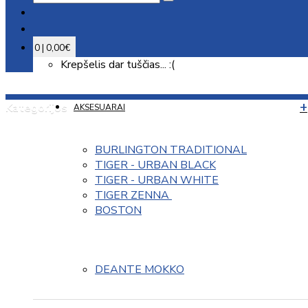
0 | 0,00€
Krepšelis dar tuščias... :(
Kategorijos
AKSESUARAI
BURLINGTON TRADITIONAL
TIGER - URBAN BLACK
TIGER - URBAN WHITE
TIGER ZENNA 
BOSTON
DEANTE MOKKO