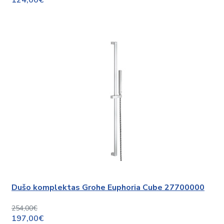
124,00€
Dušo komplektas Grohe Euphoria Cube 27700000
254,00€
197,00€