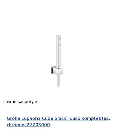
Turime sandėlyje
Grohe Euphoria Cube Stick I dušo komplektas,
chromas 27703000