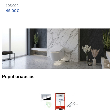
105,00€
49,00€
Populiariausios