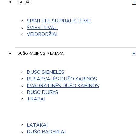
BALDAI
SPINTELE SU PRAUSTUVU 
ŠVIESTUVAI  
VEIDRODŽIAI
DUŠO KABINOS IR LATAKAI
DUŠO SIENELĖS
PUSAPVALĖS DUŠO KABINOS
KVADRATINĖS DUŠO KABINOS
DUŠO DURYS
TRAPAI
LATAKAI
DUŠO PADĖKLAI