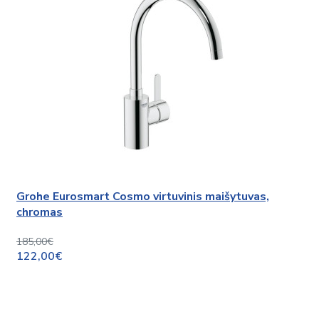
Grohe Eurosmart Cosmo virtuvinis maišytuvas,
chromas
185,00€
122,00€