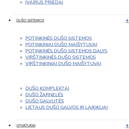
ĮVAIRUS PRIEDAI
DUŠO SISTEMOS
POTINKINĖS DUŠO SISTEMOS
POTINKINIAI DUŠO MAIŠYTUVAI
POTINKINĖS DUŠO SISTEMOS DALYS
VIRŠTINKINĖS DUŠO SISTEMOS
VIRŠTINKINIAI DUŠO MAIŠYTUVAI
DUŠO KOMPLEKTAI
DUŠO ŽARNELĖS
DUŠO GALVUTĖS
LIETAUS DUŠO GALVOS IR LAIKIKLIAI
GYVATUKAI