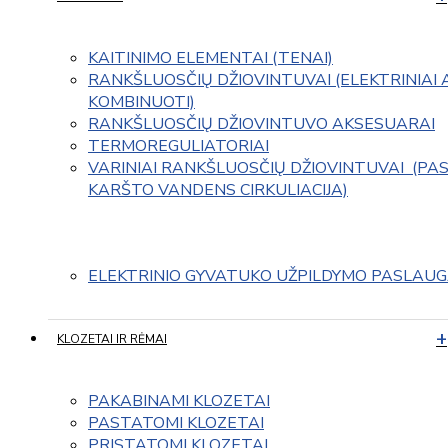
KAITINIMO ELEMENTAI (TENAI)
RANKŠLUOSČIŲ DŽIOVINTUVAI (ELEKTRINIAI 
KOMBINUOTI)
RANKŠLUOSČIŲ DŽIOVINTUVO AKSESUARAI
TERMOREGULIATORIAI
VARINIAI RANKŠLUOSČIŲ DŽIOVINTUVAI  (PAS
KARŠTO VANDENS CIRKULIACIJA)
ELEKTRINIO GYVATUKO UŽPILDYMO PASLAU
KLOZETAI IR RĖMAI
PAKABINAMI KLOZETAI
PASTATOMI KLOZETAI
PRISTATOMI KLOZETAI