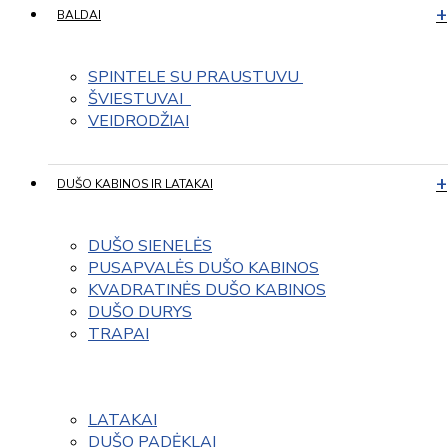
BALDAI
SPINTELE SU PRAUSTUVU 
ŠVIESTUVAI  
VEIDRODŽIAI
DUŠO KABINOS IR LATAKAI
DUŠO SIENELĖS
PUSAPVALĖS DUŠO KABINOS
KVADRATINĖS DUŠO KABINOS
DUŠO DURYS
TRAPAI
LATAKAI
DUŠO PADĖKLAI