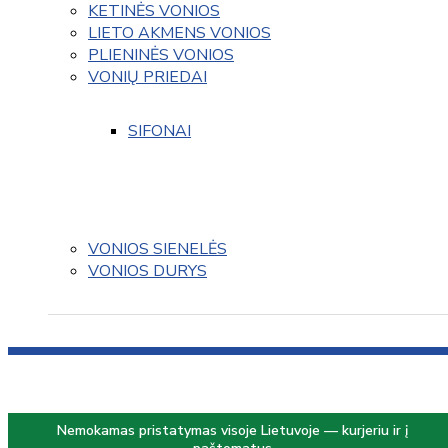
KETINĖS VONIOS
LIETO AKMENS VONIOS
PLIENINĖS VONIOS
VONIŲ PRIEDAI
SIFONAI
VONIOS SIENELĖS
VONIOS DURYS
Nemokamas pristatymas visoje Lietuvoje — kurjeriu ir į