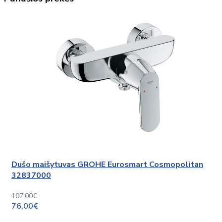
Dušo maišytuvas GROHE Eurosmart Cosmopolitan
32837000
107,00€
76,00€