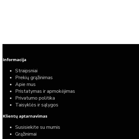
Informacija
Straipsniai
Prekių grąžinimas
Apie mus
Pristatymas ir apmokėjimas
Privatumo politika
Taisyklės ir sąlygos
Klientų aptarnavimas
Susisiekite su mumis
Grąžinimai