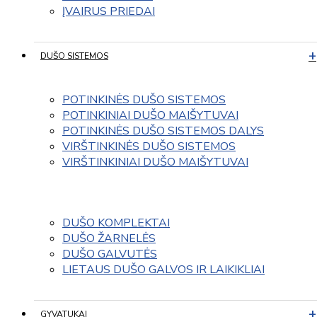
ĮVAIRUS PRIEDAI
DUŠO SISTEMOS
POTINKINĖS DUŠO SISTEMOS
POTINKINIAI DUŠO MAIŠYTUVAI
POTINKINĖS DUŠO SISTEMOS DALYS
VIRŠTINKINĖS DUŠO SISTEMOS
VIRŠTINKINIAI DUŠO MAIŠYTUVAI
DUŠO KOMPLEKTAI
DUŠO ŽARNELĖS
DUŠO GALVUTĖS
LIETAUS DUŠO GALVOS IR LAIKIKLIAI
GYVATUKAI