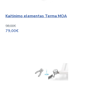
Kaitinimo elementas Terma MOA
98,00€
79,00€