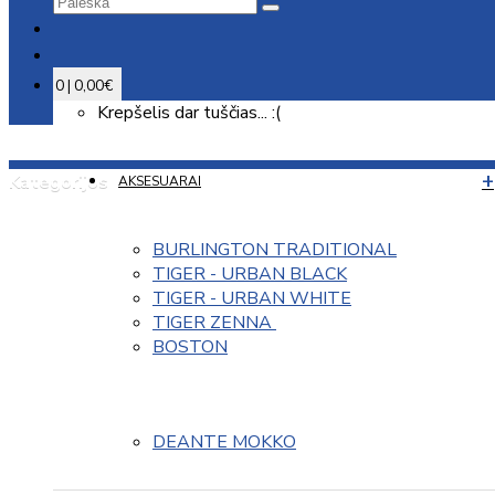
0 | 0,00€
Krepšelis dar tuščias... :(
Kategorijos
AKSESUARAI
BURLINGTON TRADITIONAL
TIGER - URBAN BLACK
TIGER - URBAN WHITE
TIGER ZENNA 
BOSTON
DEANTE MOKKO