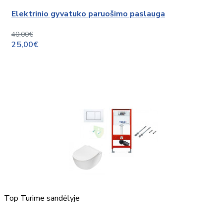
Elektrinio gyvatuko paruošimo paslauga
40,00€
25,00€
Top
Turime sandėlyje