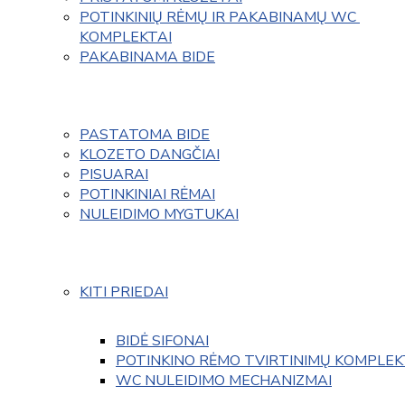
POTINKINIŲ RĖMŲ IR PAKABINAMŲ WC 
KOMPLEKTAI
PAKABINAMA BIDE
PASTATOMA BIDE
KLOZETO DANGČIAI
PISUARAI
POTINKINIAI RĖMAI
NULEIDIMO MYGTUKAI
KITI PRIEDAI
BIDĖ SIFONAI
POTINKINO RĖMO TVIRTINIMŲ KOMPLEK
WC NULEIDIMO MECHANIZMAI