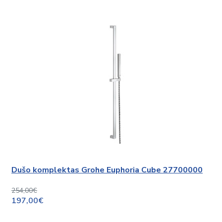
Dušo komplektas Grohe Euphoria Cube 27700000
254,00€
197,00€