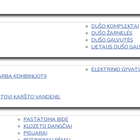
DUŠO KOMPLEKTAI
DUŠO ŽARNELĖS
DUŠO GALVUTĖS
LIETAUS DUŠO GALVO
ELEKTRINIO GYVA
 ARBA KOMBINUOTI)
ASTOVI KARŠTO VANDENS 
PASTATOMA BIDE
KLOZETO DANGČIAI
PISUARAI
POTINKINIAI RĖMAI