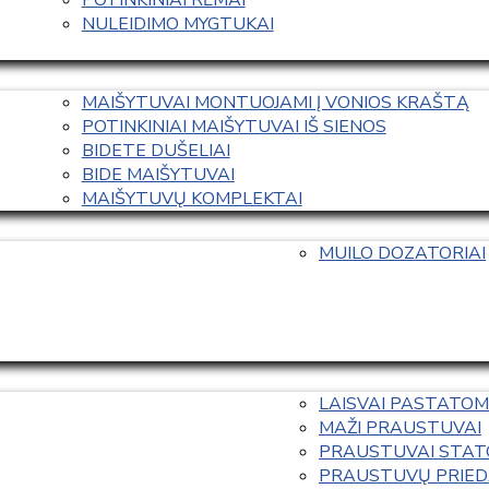
NULEIDIMO MYGTUKAI
MAIŠYTUVAI MONTUOJAMI Į VONIOS KRAŠTĄ
POTINKINIAI MAIŠYTUVAI IŠ SIENOS
BIDETE DUŠELIAI
BIDE MAIŠYTUVAI
MAIŠYTUVŲ KOMPLEKTAI
MUILO DOZATORIAI
LAISVAI PASTATOM
MAŽI PRAUSTUVAI
PRAUSTUVAI STAT
PRAUSTUVŲ PRIED