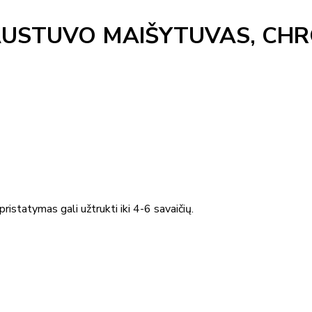
AUSTUVO MAIŠYTUVAS, CH
ristatymas gali užtrukti iki 4-6 savaičių.