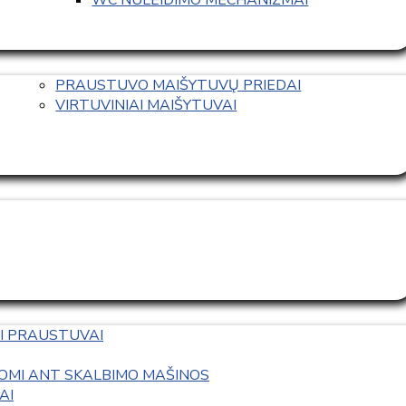
PRAUSTUVO MAIŠYTUVŲ PRIEDAI
VIRTUVINIAI MAIŠYTUVAI
I PRAUSTUVAI
OMI ANT SKALBIMO MAŠINOS
AI