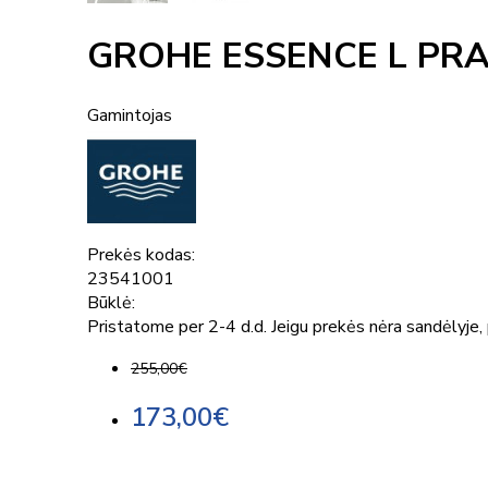
GROHE ESSENCE L PR
Gamintojas
Prekės kodas:
23541001
Būklė:
Pristatome per 2-4 d.d. Jeigu prekės nėra sandėlyje, p
255,00€
173,00€