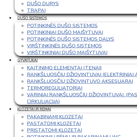
DUŠO DURYS
TRAPAI
DUŠO SISTEMOS
POTINKINĖS DUŠO SISTEMOS
POTINKINIAI DUŠO MAIŠYTUVAI
POTINKINĖS DUŠO SISTEMOS DALYS
VIRŠTINKINĖS DUŠO SISTEMOS
VIRŠTINKINIAI DUŠO MAIŠYTUVAI
GYVATUKAI
KAITINIMO ELEMENTAI (TENAI)
RANKŠLUOSČIŲ DŽIOVINTUVAI (ELEKTRINIAI
RANKŠLUOSČIŲ DŽIOVINTUVO AKSESUARAI
TERMOREGULIATORIAI
VARINIAI RANKŠLUOSČIŲ DŽIOVINTUVAI  (P
CIRKULIACIJA)
KLOZETAI IR RĖMAI
PAKABINAMI KLOZETAI
PASTATOMI KLOZETAI
PRISTATOMI KLOZETAI
POTINKINIŲ RĖMŲ IR PAKABINAMŲ WC 