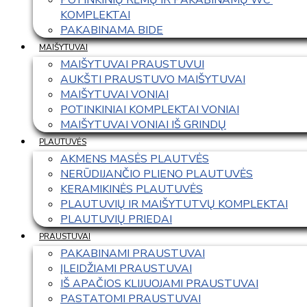
KOMPLEKTAI
PAKABINAMA BIDE
MAIŠYTUVAI
MAIŠYTUVAI PRAUSTUVUI
AUKŠTI PRAUSTUVO MAIŠYTUVAI
MAIŠYTUVAI VONIAI
POTINKINIAI KOMPLEKTAI VONIAI
MAIŠYTUVAI VONIAI IŠ GRINDŲ
PLAUTUVĖS
AKMENS MASĖS PLAUTVĖS
NERŪDIJANČIO PLIENO PLAUTUVĖS
KERAMIKINĖS PLAUTUVĖS
PLAUTUVIŲ IR MAIŠYTUTVŲ KOMPLEKTAI
PLAUTUVIŲ PRIEDAI
PRAUSTUVAI
PAKABINAMI PRAUSTUVAI
ĮLEIDŽIAMI PRAUSTUVAI
IŠ APAČIOS KLIJUOJAMI PRAUSTUVAI
PASTATOMI PRAUSTUVAI