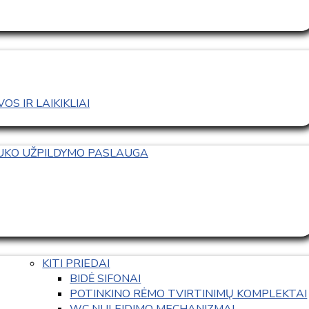
S IR LAIKIKLIAI
TUKO UŽPILDYMO PASLAUGA
KITI PRIEDAI
BIDĖ SIFONAI
POTINKINO RĖMO TVIRTINIMŲ KOMPLEKTAI
WC NULEIDIMO MECHANIZMAI